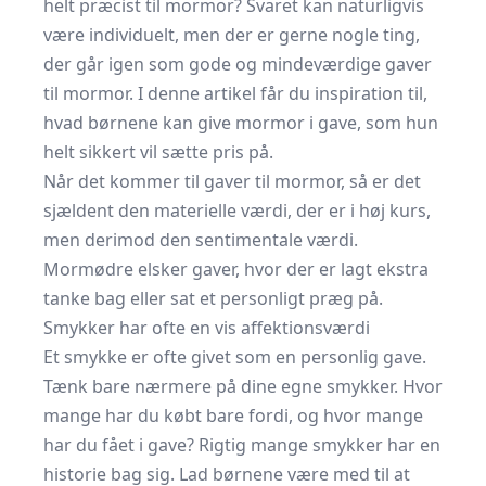
helt præcist til mormor? Svaret kan naturligvis
være individuelt, men der er gerne nogle ting,
der går igen som gode og mindeværdige gaver
til mormor. I denne artikel får du inspiration til,
hvad børnene kan give mormor i gave, som hun
helt sikkert vil sætte pris på.
Når det kommer til gaver til mormor, så er det
sjældent den materielle værdi, der er i høj kurs,
men derimod den sentimentale værdi.
Mormødre elsker gaver, hvor der er lagt ekstra
tanke bag eller sat et personligt præg på.
Smykker har ofte en vis affektionsværdi
Et smykke er ofte givet som en personlig gave.
Tænk bare nærmere på dine egne smykker. Hvor
mange har du købt bare fordi, og hvor mange
har du fået i gave? Rigtig mange smykker har en
historie bag sig. Lad børnene være med til at