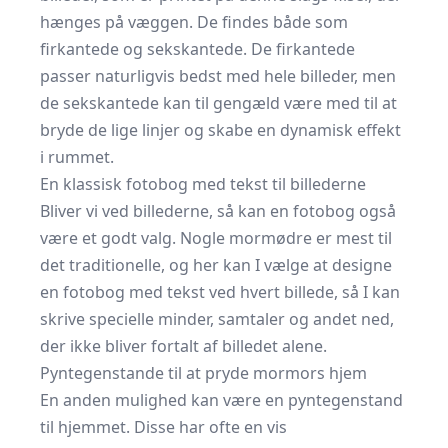
hænges på væggen. De findes både som
firkantede og sekskantede. De firkantede
passer naturligvis bedst med hele billeder, men
de sekskantede kan til gengæld være med til at
bryde de lige linjer og skabe en dynamisk effekt
i rummet.
En klassisk fotobog med tekst til billederne
Bliver vi ved billederne, så kan en fotobog også
være et godt valg. Nogle mormødre er mest til
det traditionelle, og her kan I vælge at designe
en fotobog med tekst ved hvert billede, så I kan
skrive specielle minder, samtaler og andet ned,
der ikke bliver fortalt af billedet alene.
Pyntegenstande til at pryde mormors hjem
En anden mulighed kan være en pyntegenstand
til hjemmet. Disse har ofte en vis