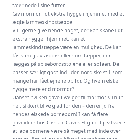
tæer nede i sine futter.
Giv mormor lidt ekstra hygge i hjemmet med et
ægte lammeskindstæppe
Vil I gerne give hende noget, der kan skabe lidt
ekstra hygge i hjemmet, kan et
lammeskindstæppe være en mulighed. De kan
fås som gulvtæpper eller som tæpper, der
lægges på spisebordsstolene eller sofaen. De
passer særligt godt ind i den nordiske stil, som
mange har fået øjnene op for. Og hvem elsker
hygge mere end mormor?
Uanset hvilken gave I vælger til mormor, vil hun
helt sikkert blive glad for den – den er jo fra
hendes elskede børnebørn! I kan få
flere
gaveideer hos Geniale Gaver
. Et godt tip vil være
at lade børnene være så meget med inde over