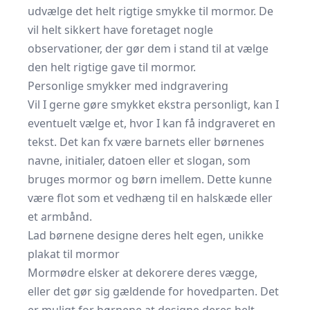
udvælge det helt rigtige smykke til mormor. De
vil helt sikkert have foretaget nogle
observationer, der gør dem i stand til at vælge
den helt rigtige gave til mormor.
Personlige smykker med indgravering
Vil I gerne gøre smykket ekstra personligt, kan I
eventuelt vælge et, hvor I kan få indgraveret en
tekst. Det kan fx være barnets eller børnenes
navne, initialer, datoen eller et slogan, som
bruges mormor og børn imellem. Dette kunne
være flot som et vedhæng til en halskæde eller
et armbånd.
Lad børnene designe deres helt egen, unikke
plakat til mormor
Mormødre elsker at dekorere deres vægge,
eller det gør sig gældende for hovedparten. Det