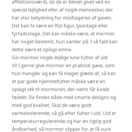
affektionsværdi, da de er blevet givet ved en
speciel lejlighed eller af nogle mennesker, der
har stor betydning for modtageren af gaven.
Det kan fx være en flot figur, lysestage eller
fyrfadsstage. Det kan måske være, at mormor
har noget bestemt, hun samler på. I så fald kan
dette være et oplagt emne.
Giv mormor nogle dejlige lune futter af uld
Vil I gerne give mormor en praktisk gave, som
hun mangler og kan få meget glæde af, så kan
et par gode hjemmefutter måske være en
oplagt idé til mormoren, der nemt får kolde
fødder. De findes både med smarte designs og
med god kvalitet. Skal de være godt
varmeisolerende, så gå efter futter i uld. Uld er
temperaturregulerende og har en rigtig god
åndbarhed, så mormor slipper for at få sure