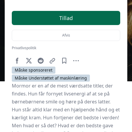
Tillad
Afvis
Privatlivspolitik
Af
Senior Online
8. juli 2023
Måske sponsoreret
Måske Understøttet af maskinlæring
Mormor er en af de mest værdsatte titler, der
findes. Hun får fornyet livsenergi af at se på
børnebørnene smile og høre på deres latter.
Hun står altid klar med en hjælpende hånd og et
kærligt kram. Hun fortjener det bedste i verden!
Men hvad er så det? Hvad er den bedste gave