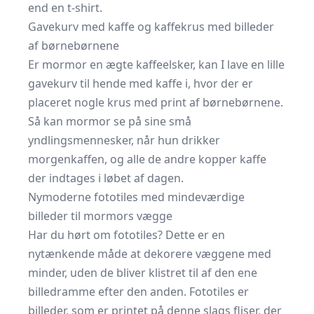
end en t-shirt.
Gavekurv med kaffe og kaffekrus med billeder
af børnebørnene
Er mormor en ægte kaffeelsker, kan I lave en lille
gavekurv til hende med kaffe i, hvor der er
placeret nogle krus med print af børnebørnene.
Så kan mormor se på sine små
yndlingsmennesker, når hun drikker
morgenkaffen, og alle de andre kopper kaffe
der indtages i løbet af dagen.
Nymoderne fototiles med mindeværdige
billeder til mormors vægge
Har du hørt om fototiles? Dette er en
nytænkende måde at dekorere væggene med
minder, uden de bliver klistret til af den ene
billedramme efter den anden. Fototiles er
billeder, som er printet på denne slags fliser, der