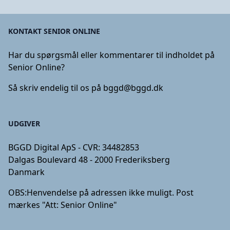
KONTAKT SENIOR ONLINE
Har du spørgsmål eller kommentarer til indholdet på
Senior Online?
Så skriv endelig til os på
bggd@bggd.dk
UDGIVER
BGGD Digital ApS - CVR: 34482853
Dalgas Boulevard 48 - 2000 Frederiksberg
Danmark
OBS:
Henvendelse på adressen ikke muligt. Post
mærkes "Att: Senior Online"