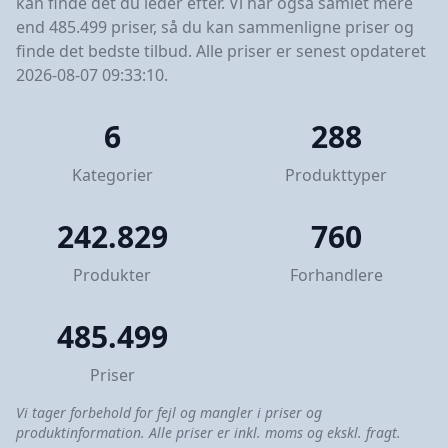
kan finde det du leder efter. Vi har også samlet mere
end 485.499 priser, så du kan sammenligne priser og
finde det bedste tilbud. Alle priser er senest opdateret
2026-08-07 09:33:10.
6
288
Kategorier
Produkttyper
242.829
760
Produkter
Forhandlere
485.499
Priser
Vi tager forbehold for fejl og mangler i priser og
produktinformation. Alle priser er inkl. moms og ekskl. fragt.