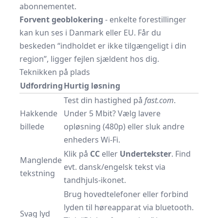
abonnementet.
Forvent geoblokering
- enkelte forestillinger
kan kun ses i Danmark eller EU. Får du
beskeden “indholdet er ikke tilgængeligt i din
region”, ligger fejlen sjældent hos dig.
Teknikken på plads
Udfordring
Hurtig løsning
Test din hastighed på
fast.com
.
Hakkende
Under 5 Mbit? Vælg lavere
billede
opløsning (480p) eller sluk andre
enheders Wi-Fi.
Klik på
CC
eller
Undertekster
. Find
Manglende
evt. dansk/engelsk tekst via
tekstning
tandhjuls-ikonet.
Brug hovedtelefoner eller forbind
lyden til høreapparat via bluetooth.
Svag lyd