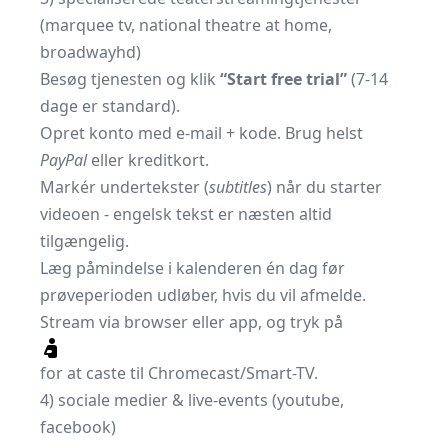
(marquee tv, national theatre at home,
broadwayhd)
Besøg tjenesten og klik
“Start free trial”
(7-14
dage er standard).
Opret konto med e-mail + kode. Brug helst
PayPal
eller kreditkort.
Markér undertekster (
subtitles
) når du starter
videoen - engelsk tekst er næsten altid
tilgængelig.
Læg påmindelse i kalenderen én dag før
prøveperioden udløber, hvis du vil afmelde.
Stream via browser eller app, og tryk på
for at caste til Chromecast/Smart-TV.
4) sociale medier & live-events (youtube,
facebook)