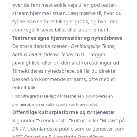
over de fem mest enkle veje til en god teater­
stream hjemme i stuen. Læg mærke til, hvor du
typisk kan se forestillinger gratis, og hvor der
som regel kræves billet eller abonnement.
Teatrenes egne hjemmesider og nyhedsbreve
De store danske scener -
Det Kongelige Teater,
Aarhus Teater, Odense Teater
m.fl. - lægger
jævnligt live- eller on-demand-forestillinger ud.
Tilmeld deres nyhedsbreve, så får du direkte
besked om kommende streams, ofte med et
enkelt klik.
Pris: Ofte
gratis
(særligt når teatret selv promoverer en
premiere), men enkelte events kan kræve billet.
Offentlige kulturplatforme og tv-tjenester
Kig under “Scenekunst”, “Kultur” eller “Musik” på
DR TV
. Udenlandske public-service-tjenester som