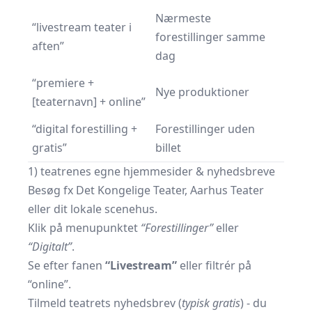
Nærmeste
“livestream teater i
forestillinger samme
aften”
dag
“premiere +
Nye produktioner
[teaternavn] + online”
“digital forestilling +
Forestillinger uden
gratis”
billet
1) teatrenes egne hjemmesider & nyhedsbreve
Besøg fx
Det Kongelige Teater
,
Aarhus Teater
eller dit lokale scenehus.
Klik på menupunktet
“Forestillinger”
eller
“Digitalt”
.
Se efter fanen
“Livestream”
eller filtrér på
“online”.
Tilmeld teatrets nyhedsbrev (
typisk gratis
) - du