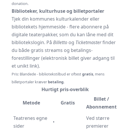
donation.
Biblioteker, kulturhuse og billetportaler
Tjek din kommunes kulturkalender eller
bibliotekets hjemmeside - flere abonnere på
digitale teaterpakker, som du kan låne med dit
bibliotekslogin. På
Billetto
og
Ticketmaster
finder
du både gratis streams og betalings­
forestillinger (elektronisk billet giver adgang til
et unikt link).
Pris: Blandede - bibliotekstilbud er oftest
gratis
, mens
billetportaler kræver
betaling
.
Hurtigt pris-overblik
Billet /
Metode
Gratis
Abonnement
Teatrenes egne
Ved større
•
sider
premierer