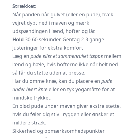
Strækket:
Når panden når gulvet (eller en pude), træk
vejret dybt ned i maven og mærk
udspændingen i lænd, hofter og lår.
Hold
30-60 sekunder. Gentag 2-3 gange.
Justeringer for ekstra komfort
Læg en
pude eller et sammenrullet tæppe
mellem
lænd og hæle, hvis hofterne ikke når helt ned -
så får du støtte uden at presse.
Har du ømme knæ, kan du placere en
pude
under hvert knæ
eller en tyk yogamåtte for at
mindske trykket.
En blød pude under maven giver ekstra støtte,
hvis du føler dig stiv i ryggen eller ønsker et
mildere stræk.
Sikkerhed og opmærksomhedspunkter