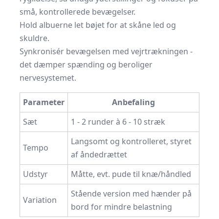
små, kontrollerede bevægelser.
Hold albuerne let bøjet for at skåne led og
skuldre.
Synkronisér bevægelsen med vejrtrækningen -
det dæmper spænding og beroliger
nervesystemet.
Parameter
Anbefaling
Sæt
1 - 2 runder à 6 - 10 stræk
Langsomt og kontrolleret, styret
Tempo
af åndedrættet
Udstyr
Måtte, evt. pude til knæ/håndled
Stående version med hænder på
Variation
bord for mindre belastning