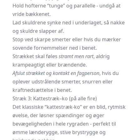
Hold hofterne “tunge” og parallelle - undgå at
vride bækkenet.
Lad skuldrene synke ned i underlaget, så nakke
og skuldre slapper af.
Stop ved skarpe smerter eller hvis du mærker
sovende fornemmelser ned i benet.
Strækket skal føles
stramt men rart
, aldrig
krampe­agtigt eller brændende.
Afslut strækket og kontakt en fagperson
, hvis du
oplever udstrålende smerter, snurren eller
kraftnedsættelse i benet.
Stræk 3: Kattestræk–ko (på alle fire)
Det klassiske “kattestræk-ko” er en blid, rytmisk
øvelse, der løsner spændinger og øger
bevægeligheden i hele rygraden - perfekt til
ømme lænderygge, stive brystrygge og