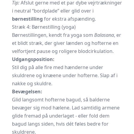
Tip:
Afslut gerne med et par dybe vejrtrækninger
i neutral “bordplade” eller glid over i
børnestilling
for ekstra afspænding.
Stræk 4: Børnestilling (yoga)
Børnestillingen, kendt fra yoga som
Balasana
, er
et blidt stræk, der giver lænden og hofterne en
velfortjent pause og roligere blodcirkulation.
Udgangsposition:
Stil dig på alle fire med hænderne under
skuldrene og knæene under hofterne. Slap af i
nakke og skuldre.
Bevægelsen:
Glid langsomt hofterne bagud, så balderne
bevæger sig mod hælene. Lad samtidig armene
glide fremad på underlaget - eller fold dem
bagud langs siden, hvis dét føles bedre for
skuldrene.