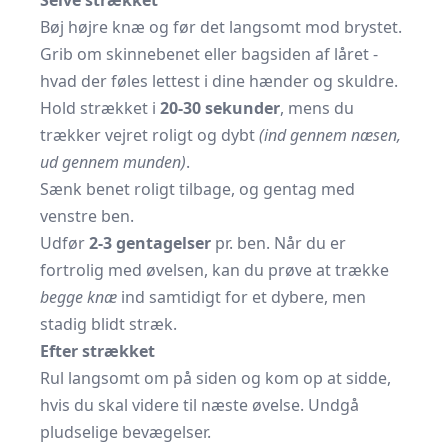
Selve strækket
Bøj højre knæ og før det langsomt mod brystet.
Grib om skinnebenet eller bagsiden af låret -
hvad der føles lettest i dine hænder og skuldre.
Hold strækket i
20-30 sekunder
, mens du
trækker vejret roligt og dybt
(ind gennem næsen,
ud gennem munden)
.
Sænk benet roligt tilbage, og gentag med
venstre ben.
Udfør
2-3 gentagelser
pr. ben. Når du er
fortrolig med øvelsen, kan du prøve at trække
begge knæ
ind samtidigt for et dybere, men
stadig blidt stræk.
Efter strækket
Rul langsomt om på siden og kom op at sidde,
hvis du skal videre til næste øvelse. Undgå
pludselige bevægelser.