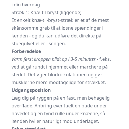
i din hverdag.
Stræk 1: Knæ-til-bryst (liggende)
Et enkelt knæ-til-bryst-stræk er et af de mest
skånsomme greb til at løsne spændinger i
lænden - og du kan udføre det direkte på
stuegulvet eller i sengen.
Forberedelse
Varm først kroppen blidt op i 3-5 minutter
- f.eks.
ved at gå rundt i hjemmet eller marchere på
stedet. Det øger blodcirkulationen og gør
musklerne mere modtagelige for strækket.
Udgangsposition
Læg dig på ryggen på en fast, men behagelig
overflade. Anbring eventuelt en pude under
hovedet og en tynd rulle under knæene, så
lænden hviler naturligt mod underlaget.