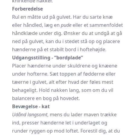
knirkende nakker.
Forberedelse
Rul en måtte ud på gulvet. Har du sarte knæ
eller håndled, læg en
pude
eller et sammenfoldet
håndklæde under dig. Ønsker du at undgå at gå
ned på gulvet, kan du i stedet stå op og placere
hænderne på et stabilt bord i hoftehøjde.
Udgangsstilling - “bordplade”
Placer hænderne under skuldrene og knæene
under hofterne. Sæt toppen af fødderne eller
tæerne i gulvet, alt efter hvad der føles mest
behageligt. Hold nakken lang, som om du vil
balancere en bog på hovedet.
Bevægelse - kat
Udånd langsomt
, mens du lader maven trække
ind, presser hænderne let i underlaget og
runder ryggen op mod loftet. Forestil dig, at du