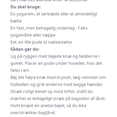
Du skal bruge:
En yogarem, et tørklæde eller et almindeligt
bælte
En fast, men behagelig underlag - f.eks.
yogamåtte eller tæppe
Evt. en lille pude til nakkestøtte
Sådan gør du:
Lig på ryggen med bøjede knæ og fødderne i
gulvet. Placer en pude under hovedet, hvis det
føles rart.
Bøj det højre knæ mod brystet, læg remmen om
fodballen og grib enderne med begge hænder.
Stræk roligt benet op mod loftet, indtil du
mærker et
behageligt
stræk på bagsiden af låret.
Hold knæet en anelse bøjet, så du ikke
overstrækker baglåret.