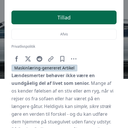
Tillad
Afvis
Privatlivspolitik
Af
Senior Online
15. januar 2026
Maskinlæring-genereret Artikel
Lændesmerter behøver ikke være en
uundgåelig del af livet som senior.
Mange af
os kender følelsen af en stiv eller øm ryg, når vi
rejser os fra sofaen eller har været på en
længere gåtur. Heldigvis kan
simple, sikre stræk
gøre en verden til forskel - og du kan udføre
dem hjemme på stuegulvet uden fancy udstyr.