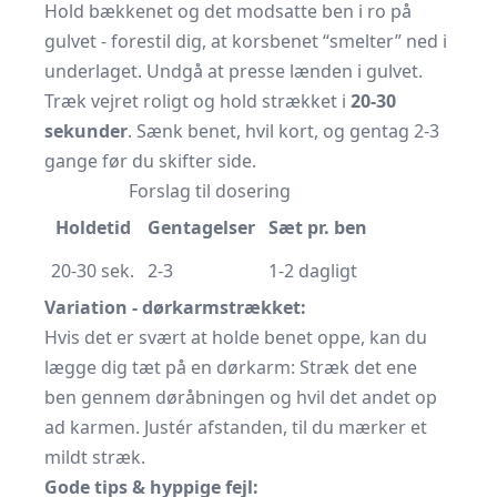
Hold bækkenet og det modsatte ben i ro på
gulvet - forestil dig, at korsbenet “smelter” ned i
underlaget. Undgå at presse lænden i gulvet.
Træk vejret roligt og hold strækket i
20-30
sekunder
. Sænk benet, hvil kort, og gentag 2-3
gange før du skifter side.
Forslag til dosering
Holdetid
Gentagelser
Sæt pr. ben
20-30 sek.
2-3
1-2 dagligt
Variation - dørkarmstrækket:
Hvis det er svært at holde benet oppe, kan du
lægge dig tæt på en dørkarm: Stræk det ene
ben gennem døråbningen og hvil det andet op
ad karmen. Justér afstanden, til du mærker et
mildt stræk.
Gode tips & hyppige fejl: