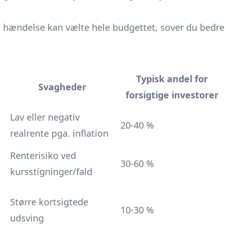
t hændelse kan vælte hele budgettet, sover du bedre
Typisk andel for
Svagheder
forsigtige investorer
Lav eller negativ
20-40 %
realrente pga. inflation
Renterisiko ved
30-60 %
kursstigninger/fald
Større kortsigtede
10-30 %
udsving