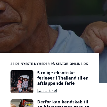
Sidebar
SE DE NYESTE NYHEDER PÅ SENIOR-ONLINE.DK
5 rolige eksotiske
ferieøer i Thailand til en
afslappende ferie
Læs artikel
Derfor kan kendskab til