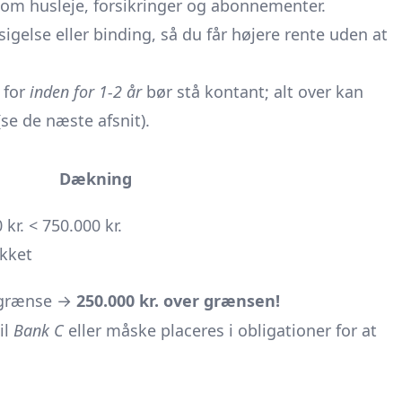
som husleje, forsikringer og abonnementer.
else eller binding, så du får højere rente uden at
 for
inden for 1-2 år
bør stå kontant; alt over kan
(se de næste afsnit).
Dækning
 kr. < 750.000 kr.
kket
. grænse →
250.000 kr. over grænsen!
il
Bank C
eller måske placeres i obligationer for at