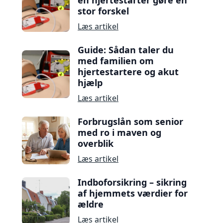
en hjertestarter gøre en
stor forskel
Læs artikel
Guide: Sådan taler du
med familien om
hjertestartere og akut
hjælp
Læs artikel
Forbrugslån som senior
med ro i maven og
overblik
Læs artikel
Indboforsikring – sikring
af hjemmets værdier for
ældre
Læs artikel