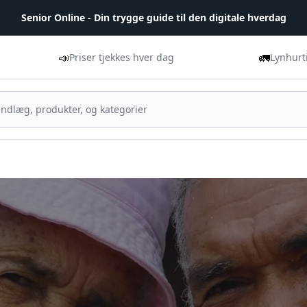
Senior Online - Din trygge guide til den digitale hverdag
📣
🚛
Priser tjekkes hver dag
Lynhurt