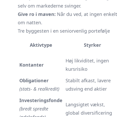
selv om markederne svinger.
Give ro i maven:
Når du ved, at ingen enkel
om natten.
Tre byggesten i en seniorvenlig portefølje
Aktivtype
Styrker
Høj likviditet, ingen
Kontanter
kursrisiko
Obligationer
Stabilt afkast, lavere
(stats- & realkredit)
udsving end aktier
Investeringsfonde
Langsigtet vækst,
(bredt spredte
global diversificering