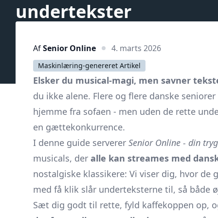
undertekster
Af
Senior Online
4. marts 2026
Maskinlæring-genereret Artikel
Elsker du musical-magi, men savner tekste
du ikke alene. Flere og flere danske seniorer
hjemme fra sofaen - men uden de rette under
en gættekonkurrence.
I denne guide serverer
Senior Online - din try
musicals, der
alle kan streames med dans
nostalgiske klassikere: Vi viser dig, hvor d
med få klik slår underteksterne til, så både 
Sæt dig godt til rette, fyld kaffekoppen op