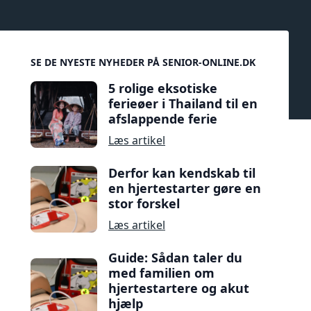
Sidebar
SE DE NYESTE NYHEDER PÅ SENIOR-ONLINE.DK
5 rolige eksotiske
ferieøer i Thailand til en
afslappende ferie
Læs artikel
Derfor kan kendskab til
en hjertestarter gøre en
stor forskel
Læs artikel
Guide: Sådan taler du
med familien om
hjertestartere og akut
hjælp