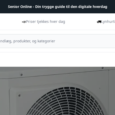
Senior Online - Din trygge guide til den digitale hverdag
📣
🚛
Priser tjekkes hver dag
Lynhurt