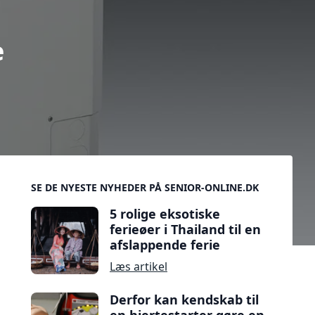
e
Sidebar
SE DE NYESTE NYHEDER PÅ SENIOR-ONLINE.DK
5 rolige eksotiske
ferieøer i Thailand til en
afslappende ferie
Læs artikel
Derfor kan kendskab til