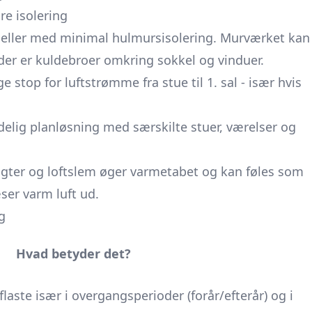
re isolering
eller med minimal hulmursisolering. Murværket kan
der er kuldebroer omkring sokkel og vinduer.
e stop for luftstrømme fra stue til 1. sal - især hvis
elig planløsning med særskilte stuer, værelser og
gter og loftslem øger varmetabet og kan føles som
er varm luft ud.
g
Hvad betyder det?
flaste især i overgangsperioder (forår/efterår) og i