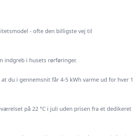
tetsmodel - ofte den billigste vej til
n indgreb i husets rørføringer.
 at du i gennemsnit får 4-5 kWh varme ud for hver 1
relset på 22 °C i juli uden prisen fra et dedikeret