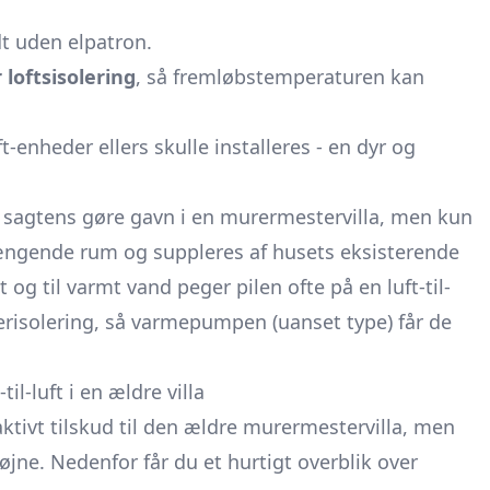
t uden elpatron.
 loftsisolering
, så fremløbstemperaturen kan
ft-enheder ellers skulle installeres - en dyr og
 sagtens gøre gavn i en murermestervilla, men kun
hængende rum og suppleres af husets eksisterende
 og til varmt vand peger pilen ofte på en luft-til-
fterisolering, så varmepumpen (uanset type) får de
l-luft i en ældre villa
aktivt tilskud til den ældre murermestervilla, men
øjne. Nedenfor får du et hurtigt overblik over