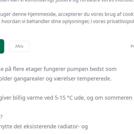
gere skaber “kolde pletter”, der reducerer komforten
ruger denne hjemmeside, accepterer du vores brug af cook
hvordan vi behandler dine oplysninger, i vores privatlivspoli
um
vist i åben forbindelse, kan én kraftig indedel (7-
Afvis
Pr
ige varmeforbrug.
else på flere etager fungerer pumpen bedst som
holder gangarealer og værelser tempererede.
iver billig varme ved 5-15 °C ude, og om sommeren
t?
ytte det eksisterende radiator- og