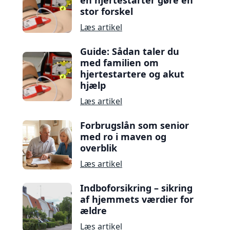
en hjertestarter gøre en
stor forskel
Læs artikel
Guide: Sådan taler du
med familien om
hjertestartere og akut
hjælp
Læs artikel
Forbrugslån som senior
med ro i maven og
overblik
Læs artikel
Indboforsikring – sikring
af hjemmets værdier for
ældre
Læs artikel