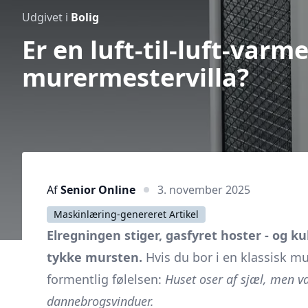
Udgivet i
Bolig
Er en luft-til-luft-var
murermestervilla?
Af
Senior Online
3. november 2025
Maskinlæring-genereret Artikel
Elregningen stiger, gasfyret hoster - og 
tykke mursten.
Hvis du bor i en klassisk mu
formentlig følelsen:
Huset oser af sjæl, men 
dannebrogsvinduer.