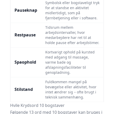
Symbolsk eller bogstaveligt tryk
for at standse en aktivitet
Pauseknap
midlertidigt, som på
fjernbetjening eller i software.
Tidsrum mellem
arbejdsintervaller, hvor
Restpause
medarbejdere har ret til at
holde pause efter arbejdstimer.
Kortvarigt ophold på kursted
med adgang til massage,
Spaophold
varme bade og
afslapningsfaciliteter til
genopladning.
Fuldkommen mangel på
bevægelse eller aktivitet, hvor
Stilstand
intet ændrer sig – ofte brugt i
teknisk sammenhæng.
Hvile Krydsord 10 bogstaver
Følgende 13 ord med 10 bogstaver kan bruges i