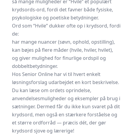
så mange muligheder er “Hvile” et populært
krydsords-ord, fordi det favner både fysiske,
psykologiske og poetiske betydninger.
Ord som “Hvile” dukker ofte op i krydsord, fordi
de:
har mange nuancer (søvn, ophold, opstilling),
kan bøjes på flere måder (hvile, hviler, hvilet),
og giver mulighed for finurlige ordspil og
dobbeltbetydninger.
Hos Senior Online har vi til hvert enkelt
løsningsforslag udarbejdet en kort beskrivelse.
Du kan læse om ordets oprindelse,
anvendelsesmuligheder og eksempler på brug i
sætninger. Dermed får du ikke kun svaret på dit
krydsord, men også en stærkere forståelse og
et større ordforråd — præcis dét, der gør
krydsord sjove og lærerige!