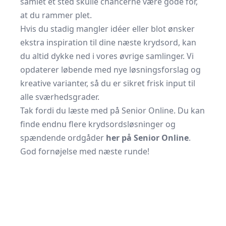
samlet ét sted skulle chancerne være gode for,
at du rammer plet.
Hvis du stadig mangler idéer eller blot ønsker
ekstra inspiration til dine næste krydsord, kan
du altid dykke ned i vores øvrige samlinger. Vi
opdaterer løbende med nye løsningsforslag og
kreative varianter, så du er sikret frisk input til
alle sværhedsgrader.
Tak fordi du læste med på Senior Online. Du kan
finde endnu flere krydsordsløsninger og
spændende ordgåder
her på Senior Online
.
God fornøjelse med næste runde!