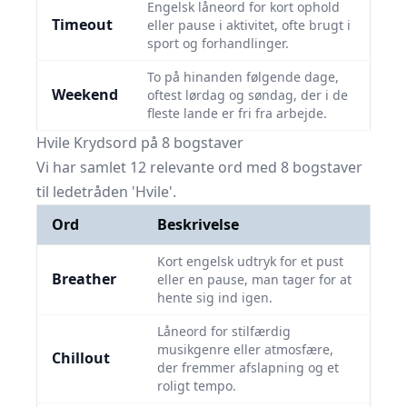
Engelsk låneord for kort ophold
Timeout
eller pause i aktivitet, ofte brugt i
sport og forhandlinger.
To på hinanden følgende dage,
Weekend
oftest lørdag og søndag, der i de
fleste lande er fri fra arbejde.
Hvile Krydsord på 8 bogstaver
Vi har samlet 12 relevante ord med 8 bogstaver
til ledetråden 'Hvile'.
Ord
Beskrivelse
Kort engelsk udtryk for et pust
Breather
eller en pause, man tager for at
hente sig ind igen.
Låneord for stilfærdig
musikgenre eller atmosfære,
Chillout
der fremmer afslapning og et
roligt tempo.