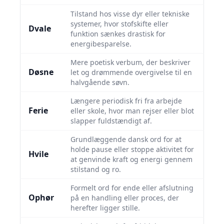
Tilstand hos visse dyr eller tekniske
systemer, hvor stofskifte eller
Dvale
funktion sænkes drastisk for
energibesparelse.
Mere poetisk verbum, der beskriver
Døsne
let og drømmende overgivelse til en
halvgående søvn.
Længere periodisk fri fra arbejde
Ferie
eller skole, hvor man rejser eller blot
slapper fuldstændigt af.
Grundlæggende dansk ord for at
holde pause eller stoppe aktivitet for
Hvile
at genvinde kraft og energi gennem
stilstand og ro.
Formelt ord for ende eller afslutning
Ophør
på en handling eller proces, der
herefter ligger stille.