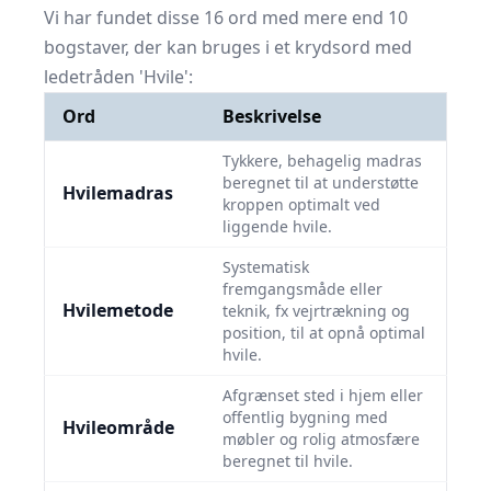
Vi har fundet disse 16 ord med mere end 10
bogstaver, der kan bruges i et krydsord med
ledetråden 'Hvile':
Ord
Beskrivelse
Tykkere, behagelig madras
beregnet til at understøtte
Hvilemadras
kroppen optimalt ved
liggende hvile.
Systematisk
fremgangsmåde eller
Hvilemetode
teknik, fx vejrtrækning og
position, til at opnå optimal
hvile.
Afgrænset sted i hjem eller
offentlig bygning med
Hvileområde
møbler og rolig atmosfære
beregnet til hvile.