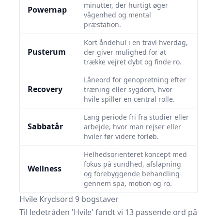
minutter, der hurtigt øger
Powernap
vågenhed og mental
præstation.
Kort åndehul i en travl hverdag,
Pusterum
der giver mulighed for at
trække vejret dybt og finde ro.
Låneord for genopretning efter
Recovery
træning eller sygdom, hvor
hvile spiller en central rolle.
Lang periode fri fra studier eller
Sabbatår
arbejde, hvor man rejser eller
hviler før videre forløb.
Helhedsorienteret koncept med
fokus på sundhed, afslapning
Wellness
og forebyggende behandling
gennem spa, motion og ro.
Hvile Krydsord 9 bogstaver
Til ledetråden 'Hvile' fandt vi 13 passende ord på