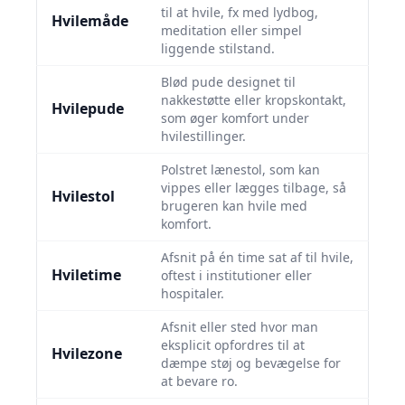
til at hvile, fx med lydbog,
Hvilemåde
meditation eller simpel
liggende stilstand.
Blød pude designet til
nakkestøtte eller kropskontakt,
Hvilepude
som øger komfort under
hvilestillinger.
Polstret lænestol, som kan
vippes eller lægges tilbage, så
Hvilestol
brugeren kan hvile med
komfort.
Afsnit på én time sat af til hvile,
Hviletime
oftest i institutioner eller
hospitaler.
Afsnit eller sted hvor man
eksplicit opfordres til at
Hvilezone
dæmpe støj og bevægelse for
at bevare ro.