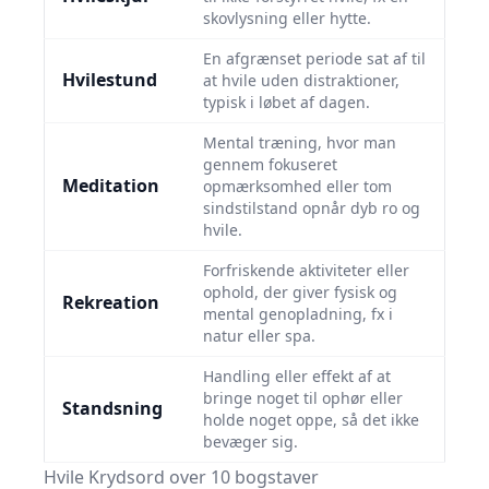
skovlysning eller hytte.
En afgrænset periode sat af til
Hvilestund
at hvile uden distraktioner,
typisk i løbet af dagen.
Mental træning, hvor man
gennem fokuseret
Meditation
opmærksomhed eller tom
sindstilstand opnår dyb ro og
hvile.
Forfriskende aktiviteter eller
ophold, der giver fysisk og
Rekreation
mental genopladning, fx i
natur eller spa.
Handling eller effekt af at
bringe noget til ophør eller
Standsning
holde noget oppe, så det ikke
bevæger sig.
Hvile Krydsord over 10 bogstaver