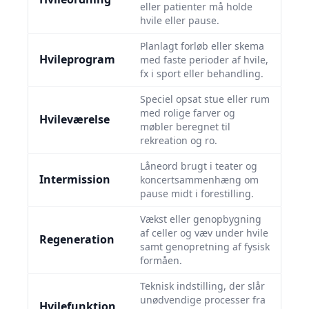
eller patienter må holde
hvile eller pause.
Planlagt forløb eller skema
Hvileprogram
med faste perioder af hvile,
fx i sport eller behandling.
Speciel opsat stue eller rum
med rolige farver og
Hvileværelse
møbler beregnet til
rekreation og ro.
Låneord brugt i teater og
Intermission
koncertsammenhæng om
pause midt i forestilling.
Vækst eller genopbygning
af celler og væv under hvile
Regeneration
samt genopretning af fysisk
formåen.
Teknisk indstilling, der slår
unødvendige processer fra
Hvilefunktion