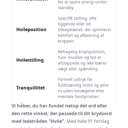
for at spare energi under
standby.
Specifik stilling, ofte
liggende eller let
Hvileposition
tilbagelænet, der optimerer
komfort og aflastning af
kroppen.
Behagelig kropsposition,
hvor muskler og led er
Hvilestilling
afslappede og ikke bærer
vægt eller spænding.
Formelt udtryk for
fuldstændig indre og ydre
Tranquillitet
ro uden bevægelse eller
mentale forstyrrelser.
Vi håber, du har fundet netop det ord eller
den rette vinkel, der passede til dit krydsord
med ledetråden “Hvile”.
Med hele 91 forslag