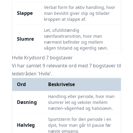
Verbal form for aktiv handling, hvor
Slappe
man bevidst giver slip og tillader
kroppen at slappe af.
Let, ufuldstændig
søvnfasetransition, hvor man
Slumre
nærmest befinder sig mellem
vågen tilstand og egentlig søvn.
Hvile Krydsord 7 bogstaver
Vi har samlet 9 relevante ord med 7 bogstaver til
ledetråden 'Hvile'.
Ord
Beskrivelse
Handling eller periode, hvor man
Døsning
slumrer let og veksler mellem
næsten-vågenhed og halvsoevn.
Sportsterm for den periode i en
Halvleg
dyst, hvor man går til pause før
næste omgang.