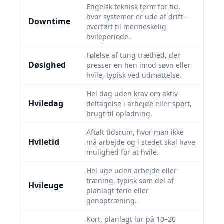
Engelsk teknisk term for tid,
hvor systemer er ude af drift –
Downtime
overført til menneskelig
hvileperiode.
Følelse af tung træthed, der
Døsighed
presser en hen imod søvn eller
hvile, typisk ved udmattelse.
Hel dag uden krav om aktiv
Hviledag
deltagelse i arbejde eller sport,
brugt til opladning.
Aftalt tidsrum, hvor man ikke
Hviletid
må arbejde og i stedet skal have
mulighed for at hvile.
Hel uge uden arbejde eller
træning, typisk som del af
Hvileuge
planlagt ferie eller
genoptræning.
Kort, planlagt lur på 10–20