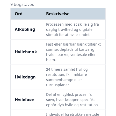
9 bogstaver.
Ord
Beskrivelse
Processen med at skille sig fra
Afkobling
daglig travlhed og digitale
stimuli for at hvile sindet.
Fast eller bærbar bænk tiltænkt
som siddeplads til kortvarig
Hvilebænk
hvile i parker, ventesale eller
hjem.
24 timers samlet hvil og
restitution, fx i militære
Hviledøgn
sammenhænge eller
turnusplaner.
Del af en cyklisk proces, fx
Hvilefase
søvn, hvor kroppen specifikt
opnår dyb hvile og restitution.
Individuel foretrukken metode