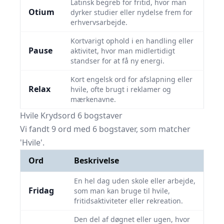
Latinsk begreb for fritid, hvor man
Otium
dyrker studier eller nydelse frem for
erhvervsarbejde.
Kortvarigt ophold i en handling eller
Pause
aktivitet, hvor man midlertidigt
standser for at få ny energi.
Kort engelsk ord for afslapning eller
Relax
hvile, ofte brugt i reklamer og
mærkenavne.
Hvile Krydsord 6 bogstaver
Vi fandt 9 ord med 6 bogstaver, som matcher
'Hvile'.
Ord
Beskrivelse
En hel dag uden skole eller arbejde,
Fridag
som man kan bruge til hvile,
fritidsaktiviteter eller rekreation.
Den del af døgnet eller ugen, hvor