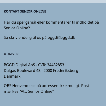
KONTAKT SENIOR ONLINE
Har du spørgsmål eller kommentarer til indholdet på
Senior Online?
Så skriv endelig til os på
bggd@bggd.dk
UDGIVER
BGGD Digital ApS - CVR: 34482853
Dalgas Boulevard 48 - 2000 Frederiksberg
Danmark
OBS:
Henvendelse på adressen ikke muligt. Post
mærkes "Att: Senior Online"