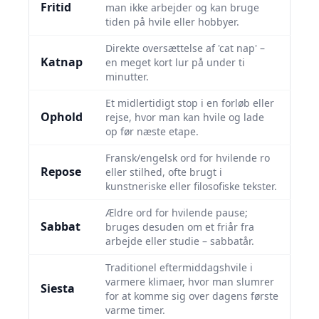
Fritid
man ikke arbejder og kan bruge
tiden på hvile eller hobbyer.
Direkte oversættelse af 'cat nap' –
Katnap
en meget kort lur på under ti
minutter.
Et midlertidigt stop i en forløb eller
Ophold
rejse, hvor man kan hvile og lade
op før næste etape.
Fransk/engelsk ord for hvilende ro
Repose
eller stilhed, ofte brugt i
kunstneriske eller filosofiske tekster.
Ældre ord for hvilende pause;
Sabbat
bruges desuden om et friår fra
arbejde eller studie – sabbatår.
Traditionel eftermiddagshvile i
varmere klimaer, hvor man slumrer
Siesta
for at komme sig over dagens første
varme timer.