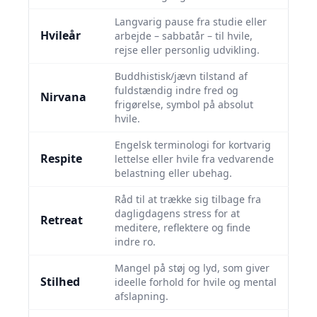
Langvarig pause fra studie eller
Hvileår
arbejde – sabbatår – til hvile,
rejse eller personlig udvikling.
Buddhistisk/jævn tilstand af
fuldstændig indre fred og
Nirvana
frigørelse, symbol på absolut
hvile.
Engelsk terminologi for kortvarig
Respite
lettelse eller hvile fra vedvarende
belastning eller ubehag.
Råd til at trække sig tilbage fra
dagligdagens stress for at
Retreat
meditere, reflektere og finde
indre ro.
Mangel på støj og lyd, som giver
Stilhed
ideelle forhold for hvile og mental
afslapning.