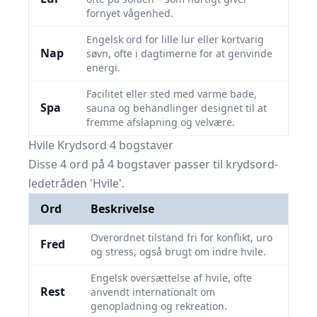
fornyet vågenhed.
Engelsk ord for lille lur eller kortvarig
Nap
søvn, ofte i dagtimerne for at genvinde
energi.
Facilitet eller sted med varme bade,
Spa
sauna og behandlinger designet til at
fremme afslapning og velvære.
Hvile Krydsord 4 bogstaver
Disse 4 ord på 4 bogstaver passer til krydsord-
ledetråden 'Hvile'.
Ord
Beskrivelse
Overordnet tilstand fri for konflikt, uro
Fred
og stress, også brugt om indre hvile.
Engelsk oversættelse af hvile, ofte
Rest
anvendt internationalt om
genopladning og rekreation.