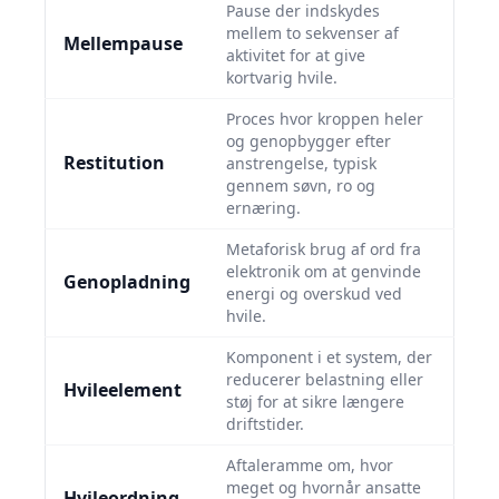
Pause der indskydes
mellem to sekvenser af
Mellempause
aktivitet for at give
kortvarig hvile.
Proces hvor kroppen heler
og genopbygger efter
Restitution
anstrengelse, typisk
gennem søvn, ro og
ernæring.
Metaforisk brug af ord fra
elektronik om at genvinde
Genopladning
energi og overskud ved
hvile.
Komponent i et system, der
reducerer belastning eller
Hvileelement
støj for at sikre længere
driftstider.
Aftaleramme om, hvor
meget og hvornår ansatte
Hvileordning