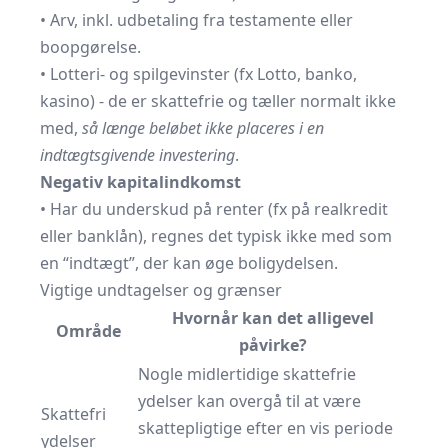
• Arv, inkl. udbetaling fra testamente eller
boopgørelse.
• Lotteri- og spilgevinster (fx Lotto, banko,
kasino) - de er skattefrie og tæller normalt ikke
med,
så længe beløbet ikke placeres i en
indtægtsgivende investering
.
Negativ kapitalindkomst
• Har du underskud på renter (fx på realkredit
eller banklån), regnes det typisk ikke med som
en “indtægt”, der kan øge boligydelsen.
Vigtige undtagelser og grænser
Hvornår kan det alligevel
Område
påvirke?
Nogle midlertidige skattefrie
ydelser kan overgå til at være
Skattefri
skattepligtige efter en vis periode
ydelser