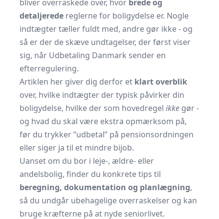
bliver overraskede over, hvor
brede og
detaljerede
reglerne for boligydelse er. Nogle
indtægter tæller fuldt med, andre gør ikke - og
så er der de skæve undtagelser, der først viser
sig, når Udbetaling Danmark sender en
efterregulering.
Artiklen her giver dig derfor et
klart overblik
over, hvilke indtægter der typisk påvirker din
boligydelse, hvilke der som hovedregel
ikke
gør -
og hvad du skal være ekstra opmærksom på,
før du trykker ”udbetal” på pensionsordningen
eller siger ja til et mindre bijob.
Uanset om du bor i leje-, ældre- eller
andelsbolig, finder du konkrete tips til
beregning, dokumentation og planlægning
,
så du undgår ubehagelige overraskelser og kan
bruge kræfterne på at nyde seniorlivet.