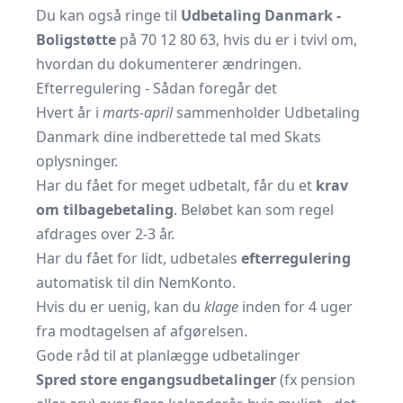
Du kan også ringe til
Udbetaling Danmark -
Boligstøtte
på 70 12 80 63, hvis du er i tvivl om,
hvordan du dokumenterer ændringen.
Efterregulering - Sådan foregår det
Hvert år i
marts-april
sammenholder Udbetaling
Danmark dine indberettede tal med Skats
oplysninger.
Har du fået for meget udbetalt, får du et
krav
om tilbagebetaling
. Beløbet kan som regel
afdrages over 2-3 år.
Har du fået for lidt, udbetales
efterregulering
automatisk til din NemKonto.
Hvis du er uenig, kan du
klage
inden for 4 uger
fra modtagelsen af afgørelsen.
Gode råd til at planlægge udbetalinger
Spred store engangsudbetalinger
(fx pension