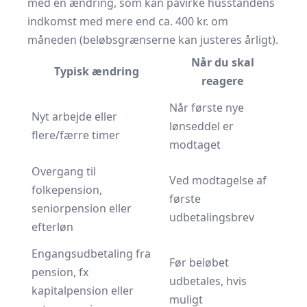
med en ændring, som kan påvirke husstandens
indkomst med mere end ca. 400 kr. om
måneden (beløbsgrænserne kan justeres årligt).
Når du skal
Typisk ændring
reagere
Når første nye
Nyt arbejde eller
lønseddel er
flere/færre timer
modtaget
Overgang til
Ved modtagelse af
folkepension,
første
seniorpension eller
udbetalingsbrev
efterløn
Engangsudbetaling fra
Før beløbet
pension, fx
udbetales, hvis
kapitalpension eller
muligt