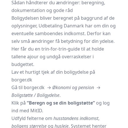
Sådan håndterer du ændringer: beregning,
dokumentation og gode råd
Boligydelsen bliver beregnet på baggrund af de
oplysninger, Udbetaling Danmark har om din og
eventuelle samboendes indkomst. Derfor kan
selv små ændringer få betydning for din ydelse.
Her får du en trin-for-trin-guide til at holde
tallene ajour og undgå overraskelser i
budgettet.
Lav et hurtigt tjek af din boligydelse på
borger.dk
Gå til
borger.dk
→
Økonomi og pension
→
Boligstøtte / Boligydelse
.
Klik på
“Beregn og se din boligstøtte”
og log
ind med MitID.
Udfyld felterne om
husstandens indkomst
,
boligens størrelse
og
husleje
. Systemet henter