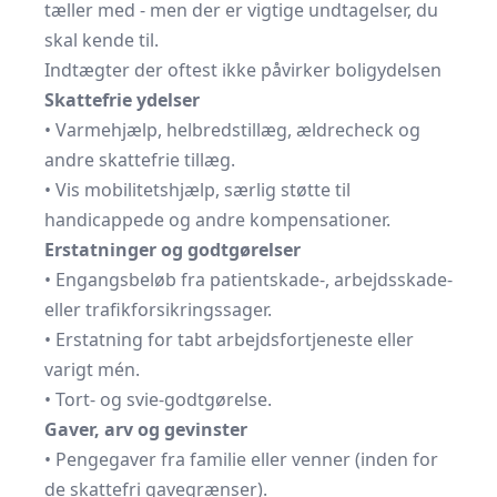
tæller med - men der er vigtige undtagelser, du
skal kende til.
Indtægter der oftest ikke påvirker boligydelsen
Skattefrie ydelser
• Varmehjælp, helbredstillæg, ældrecheck og
andre skattefrie tillæg.
• Vis mobilitetshjælp, særlig støtte til
handicappede og andre kompensationer.
Erstatninger og godtgørelser
• Engangsbeløb fra patientskade-, arbejdsskade-
eller trafikforsikringssager.
• Erstatning for tabt arbejdsfortjeneste eller
varigt mén.
• Tort- og svie-godtgørelse.
Gaver, arv og gevinster
• Pengegaver fra familie eller venner (inden for
de skattefri gavegrænser).