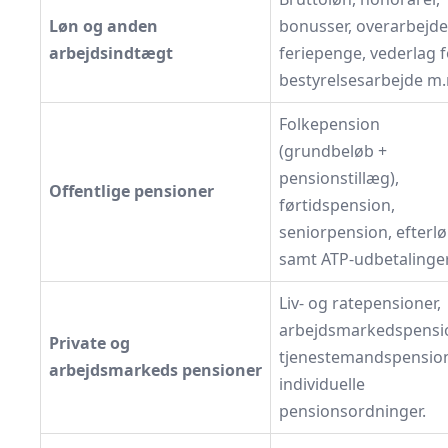
Løn og anden
bonusser, overarbejde
arbejdsindtægt
feriepenge, vederlag f
bestyrelsesarbejde m
Folkepension
(grundbeløb +
pensionstillæg),
Offentlige pensioner
førtidspension,
seniorpension, efterl
samt ATP-udbetalinger
Liv- og ratepensioner,
arbejdsmarkedspensi
Private og
tjenestemandspensio
arbejdsmarkeds pensioner
individuelle
pensionsordninger.