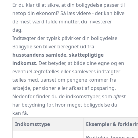
Er du klar til at sikre, at din boligydelse passer til
netop din økonomi? Så læs videre - det kan blive
de mest værdifulde minutter, du investerer i
dag.
Indtægter der typisk påvirker din boligydelse
Boligydelsen bliver beregnet ud fra
husstandens samlede, skattepligtige
indkomst
. Det betyder, at både dine egne og en
eventuel ægtefælles eller samlevers indtægter
tælles med, uanset om pengene kommer fra
arbejde, pensioner eller afkast af opsparing.
Nedenfor finder du de indkomsttyper, som
oftest
har betydning for, hvor meget boligydelse du
kan få.
Indkomsttype
Eksempler & forklari
Bruttoløn, honorarer,