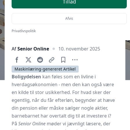
Tillad
Afvis
Privatlivspolitik
Af
Senior Online
10. november 2025
Maskinlæring-genereret Artikel
Boligydelsen
kan føles som en livline i
hverdagsøkonomien - men den kan også være
en kilde til stor usikkerhed. For hvad sker der
egentlig, når du får efterløn, begynder at hæve
din pension eller måske sælger nogle aktier,
barnebarnet har overtalt dig til at investere i?
På
Senior Online
møder vi jævnligt læsere, der