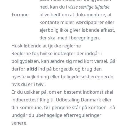
ned, kan du i
visse særlige tilfælde
Formue
blive bedt om at dokumentere, at
kontante midler, værdipapirer eller
ejerbolig ikke giver løbende afkast,
der skal med i beregningen.
Husk løbende at tjekke reglerne
Reglerne for, hvilke indtægter der indgår i
boligydelsen, kan ændre sig med kort varsel. Gå
derfor
altid
ind på
borger.dk
og brug den
nyeste vejledning eller boligydelses­beregneren,
hvis du er i tvivl.
Er du usikker på, om en bestemt indkomst skal
indberettes? Ring til Udbetaling Danmark eller
din kommune, før pengene står på kontoen - så
undgår du ubehagelige efterreguleringer
senere.