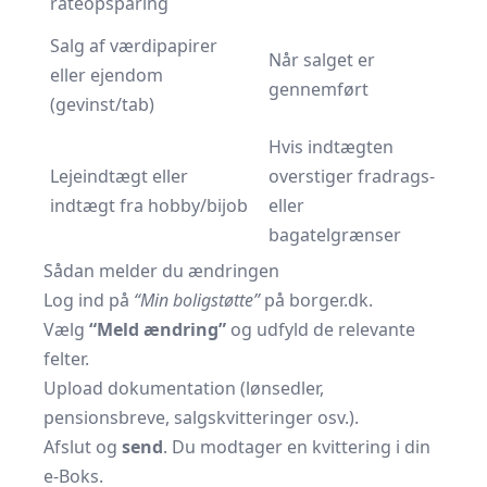
rateopsparing
Salg af værdipapirer
Når salget er
eller ejendom
gennemført
(gevinst/tab)
Hvis indtægten
Lejeindtægt eller
overstiger fradrags-
indtægt fra hobby/bijob
eller
bagatelgrænser
Sådan melder du ændringen
Log ind på
“Min boligstøtte”
på borger.dk.
Vælg
“Meld ændring”
og udfyld de relevante
felter.
Upload dokumentation (lønsedler,
pensionsbreve, salgskvitteringer osv.).
Afslut og
send
. Du modtager en kvittering i din
e-Boks.