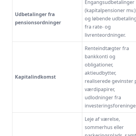
Engangsudbetalinger
(kapitalpensioner mv.)
Udbetalinger fra
og løbende udbetalin
pensionsordninger
fra rate- og
livrenteordninger.
Renteindtægter fra
bankkonti og
obligationer,
aktieudbytter,
Kapitalindkomst
realiserede gevinster 
værdipapirer,
udlodninger fra
investeringsforeninger
Leje af værelse,
sommerhus eller
parkeringsplads, sam