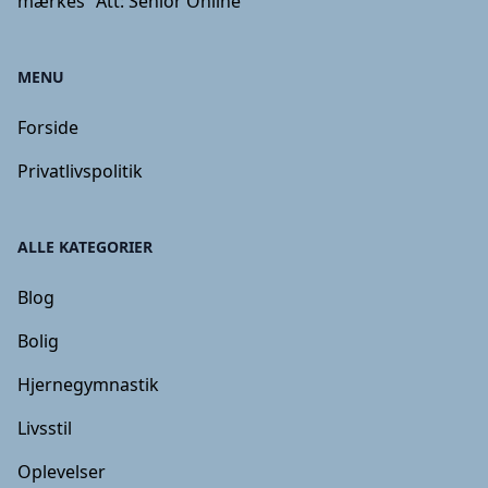
mærkes "Att: Senior Online"
MENU
Forside
Privatlivspolitik
ALLE KATEGORIER
Blog
Bolig
Hjernegymnastik
Livsstil
Oplevelser