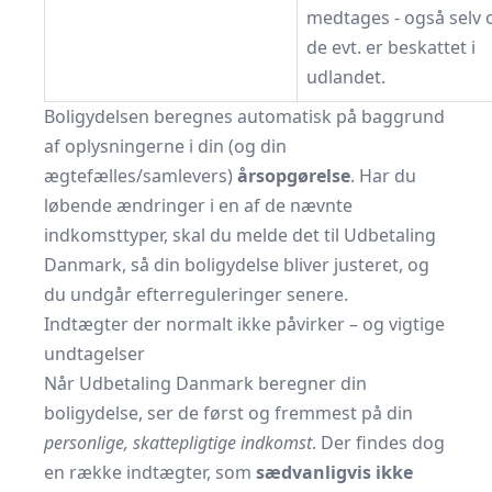
medtages - også selv
de evt. er beskattet i
udlandet.
Boligydelsen beregnes automatisk på baggrund
af oplysningerne i din (og din
ægtefælles/samlevers)
årsopgørelse
. Har du
løbende ændringer i en af de nævnte
indkomsttyper, skal du melde det til Udbetaling
Danmark, så din boligydelse bliver justeret, og
du undgår efterreguleringer senere.
Indtægter der normalt ikke påvirker – og vigtige
undtagelser
Når Udbetaling Danmark beregner din
boligydelse, ser de først og fremmest på din
personlige, skattepligtige indkomst
. Der findes dog
en række indtægter, som
sædvanligvis ikke