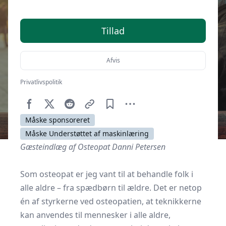
Tillad
Afvis
Privatlivspolitik
Af
Senior Online
19. maj 2021
Måske sponsoreret
Måske Understøttet af maskinlæring
Gæsteindlæg af Osteopat Danni Petersen
Som osteopat er jeg vant til at behandle folk i
alle aldre – fra spædbørn til ældre. Det er netop
én af styrkerne ved osteopatien, at teknikkerne
kan anvendes til mennesker i alle aldre,