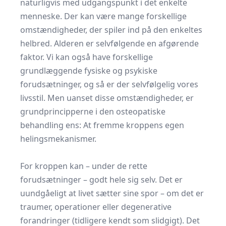
naturligvis med udgangspunkt i det enkelte
menneske. Der kan være mange forskellige
omstændigheder, der spiler ind på den enkeltes
helbred. Alderen er selvfølgende en afgørende
faktor. Vi kan også have forskellige
grundlæggende fysiske og psykiske
forudsætninger, og så er der selvfølgelig vores
livsstil. Men uanset disse omstændigheder, er
grundprincipperne i den osteopatiske
behandling ens: At fremme kroppens egen
helingsmekanismer.
For kroppen kan – under de rette
forudsætninger – godt hele sig selv. Det er
uundgåeligt at livet sætter sine spor – om det er
traumer, operationer eller degenerative
forandringer (tidligere kendt som slidgigt). Det