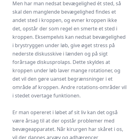
Men har man nedsat bevægelighed ét sted, så
skal den manglende bevægelighed findes et
andet sted i kroppen, og evner kroppen ikke
det, opstår der som regel en smerte et sted i
kroppen. Eksempelvis kan nedsat bevægelighed
i brystryggen under løb, give øget stress på
nederste diskusskive i lænden og på sigt
forårsage diskusprolaps. Dette skyldes at
kroppen under løb laver mange rotationer, og
det vil den gøre uanset begrænsninger i et
område af kroppen. Andre rotations-områder vil
i stedet overtage funktionen.
Er man opereret i løbet af sit liv kan det også
være årsag til at der opstår problemer med
bevægeapparatet. Når kirurgen har skåret i os,
vil der dannes arvæv og adhærencer