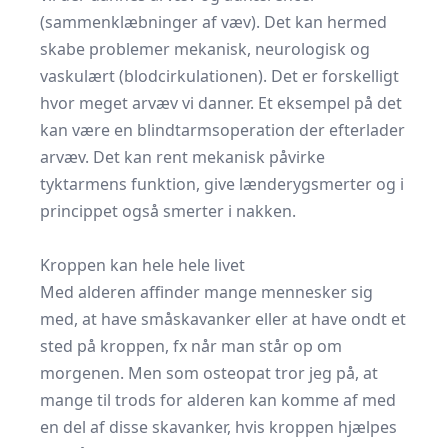
(sammenklæbninger af væv). Det kan hermed
skabe problemer mekanisk, neurologisk og
vaskulært (blodcirkulationen). Det er forskelligt
hvor meget arvæv vi danner. Et eksempel på det
kan være en blindtarmsoperation der efterlader
arvæv. Det kan rent mekanisk påvirke
tyktarmens funktion, give lænderygsmerter og i
princippet også smerter i nakken.
Kroppen kan hele hele livet
Med alderen affinder mange mennesker sig
med, at have småskavanker eller at have ondt et
sted på kroppen, fx når man står op om
morgenen. Men som osteopat tror jeg på, at
mange til trods for alderen kan komme af med
en del af disse skavanker, hvis kroppen hjælpes