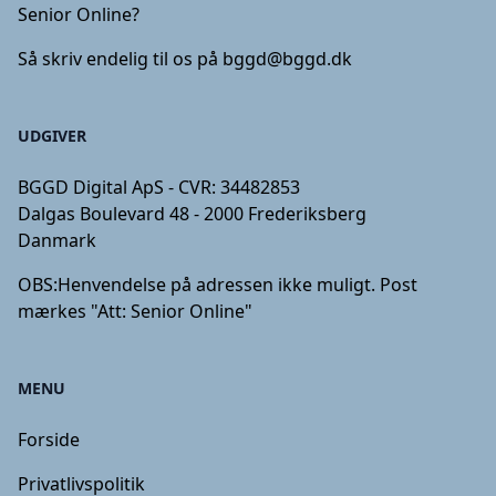
Senior Online?
Så skriv endelig til os på
bggd@bggd.dk
UDGIVER
BGGD Digital ApS - CVR: 34482853
Dalgas Boulevard 48 - 2000 Frederiksberg
Danmark
OBS:
Henvendelse på adressen ikke muligt. Post
mærkes "Att: Senior Online"
MENU
Forside
Privatlivspolitik