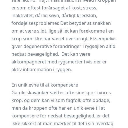
sine led. For højt inflammationsniveau i kroppen
er som oftest forårsaget af kost, stress,
inaktivitet, dårlig søvn, dårligt kredsløb,
fordøjelsesproblemer. Det betyder at snakken
om at være slidt, lige så let kan forekomme i en
krop som ikke har været overbrugt. Eksempelvis
giver degenerative forandringer i rygsøjlen altid
nedsat bevægelighed. Det kan være
akkompagneret med
rygsmerter
hvis der er
aktiv inflammation i ryggen.
En unik evne til at kompensere
Gamle skavanker sætter ofte sine spor i vores
krop, og dem kan vi som fagfolk ofte opdage,
men da kroppen ofte har en unik evne til at
kompensere for nedsat bevægelighed, er det
ikke sikkert at man mærker til det i sin hverdag.