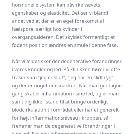
hormonelle system kan påvirke vævets
egenskaber og elasticitet. Det ser vi blandt
andet ved at der er en øget forekomst af
hælspore
, særligt hos kvinder i
overgangsalderen. Det skyldes formentligt at
fodens position ændres en smule i denne fase.
Når vi ældes sker der degenerative forandringer
i vores knogler og led. På klinikken hører vi ofte
fraser som ”jeg er slidt”, ”jeg har en slidt ryg” –
og der er noget om snakken. Når man gentagne
gang skaber inflammation i sine led, og er man
samtidig ikke i stand til at bringe ordenligt
blodcirkulation til området eller har et generelt
for højt inflammationsniveau i kroppen, så
fremmer man de degenerative forandringer i