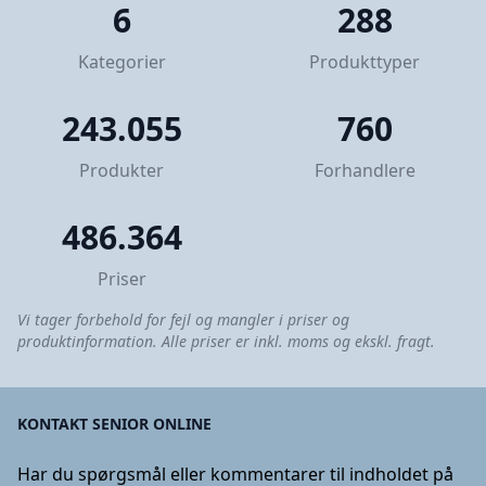
6
288
Kategorier
Produkttyper
243.055
760
Produkter
Forhandlere
486.364
Priser
Vi tager forbehold for fejl og mangler i priser og
produktinformation. Alle priser er inkl. moms og ekskl. fragt.
KONTAKT SENIOR ONLINE
Har du spørgsmål eller kommentarer til indholdet på