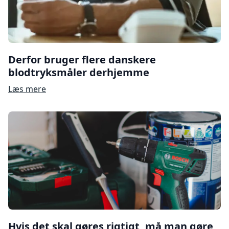
Derfor bruger flere danskere
blodtryksmåler derhjemme
Læs mere
Hvis det skal gøres rigtigt, må man gøre