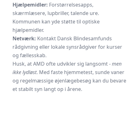
Hjælpemidler:
Forstørrelsesapps,
skærmlæsere, lupbriller, talende ure.
Kommunen kan yde støtte til optiske
hjælpemidler.
Netværk:
Kontakt Dansk Blindesamfunds
rådgivning
eller lokale synsrådgiver for kurser
og fællesskab.
Husk, at AMD ofte udvikler sig langsomt -
men
ikke lydløst
. Med faste hjemmetest, sunde vaner
og regelmæssige øjenlægebesøg kan du bevare
et stabilt syn langt op i årene.