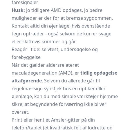
faresignaler.
Husk:
Jo tidligere AMD opdages, jo bedre
muligheder er der for at bremse sygdommen.
Kontakt altid din øjenlæge, hvis ovenstående
tegn optræder - også selvom de kun er svage
eller skiftevis kommer og går.
Reagér i tide: selvtest, undersøgelse og
forebyggelse
Når det gælder aldersrelateret
maculadegeneration (AMD), er
tidlig opdagelse
altafgørende
. Selvom du allerede går til
regelmæssige synstjek hos en optiker eller
øjenlæge, kan du med simple værktøjer hjemme
sikre, at begyndende forværring ikke bliver
overset.
Print eller hent et Amsler-gitter på din
telefon/tablet (et kvadratisk felt af lodrette og