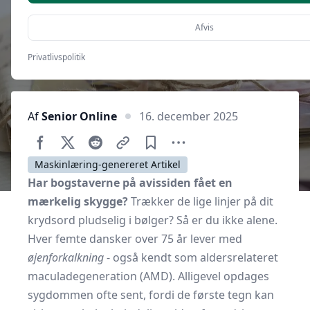
Afvis
Privatlivspolitik
Af
Senior Online
16. december 2025
Maskinlæring-genereret Artikel
Har bogstaverne på avissiden fået en
mærkelig skygge?
Trækker de lige linjer på dit
krydsord pludselig i bølger? Så er du ikke alene.
Hver femte dansker over 75 år lever med
øjenforkalkning
- også kendt som aldersrelateret
maculadegeneration (AMD). Alligevel opdages
sygdommen ofte sent, fordi de første tegn kan