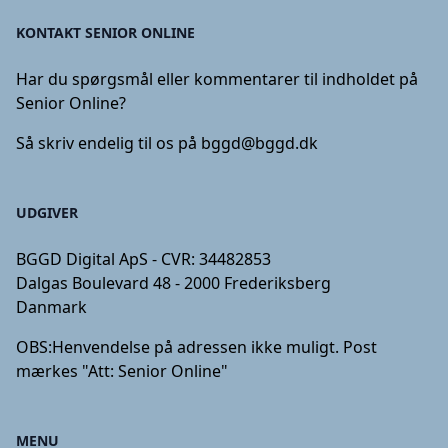
KONTAKT SENIOR ONLINE
Har du spørgsmål eller kommentarer til indholdet på
Senior Online?
Så skriv endelig til os på
bggd@bggd.dk
UDGIVER
BGGD Digital ApS - CVR: 34482853
Dalgas Boulevard 48 - 2000 Frederiksberg
Danmark
OBS:
Henvendelse på adressen ikke muligt. Post
mærkes "Att: Senior Online"
MENU