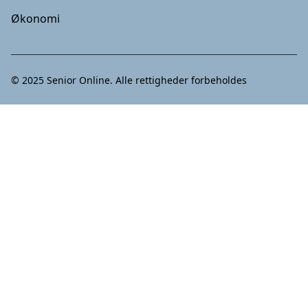
Økonomi
© 2025
Senior Online
. Alle rettigheder forbeholdes