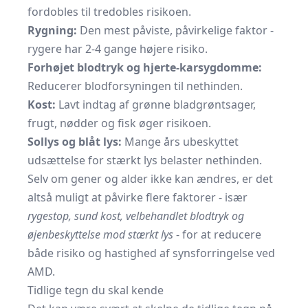
fordobles til tredobles risikoen.
Rygning:
Den mest påviste, påvirkelige faktor -
rygere har 2-4 gange højere risiko.
Forhøjet blodtryk og hjerte-karsygdomme:
Reducerer blodforsyningen til nethinden.
Kost:
Lavt indtag af grønne bladgrøntsager,
frugt, nødder og fisk øger risikoen.
Sollys og blåt lys:
Mange års ubeskyttet
udsættelse for stærkt lys belaster nethinden.
Selv om gener og alder ikke kan ændres, er det
altså muligt at påvirke flere faktorer - især
rygestop, sund kost, velbehandlet blodtryk og
øjenbeskyttelse mod stærkt lys
- for at reducere
både risiko og hastighed af synsforringelse ved
AMD.
Tidlige tegn du skal kende