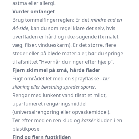
astma eller allergi.
Vurder omfanget
Brug tommelfingerreglen: Er det
mindre end en
A4-side
, kan du som regel klare det selv, hvis
overfladen er hård og ikke-sugende (fx malet
væg, fliser, vindueskarm). Er det større, flere
steder eller på bløde materialer, bør du springe
til afsnittet “Hvornår du ringer efter hjælp”.
Fjern skimmel på små, hårde flader
Fugt området let med en sprayflaske -
tør
slibning eller børstning spreder sporer
.
Rengør med lunkent vand tilsat et mildt,
uparfumeret rengøringsmiddel
(universalrengøring eller opvaskemiddel).
Tør efter med en ren klud og
kassér
kluden i en
plastikpose.
Find og fjern fugtkilden