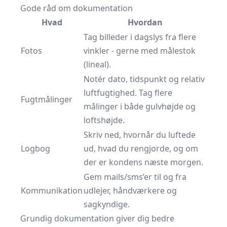
Gode råd om dokumentation
Hvad
Hvordan
Tag billeder i dagslys fra flere
Fotos
vinkler - gerne med målestok
(lineal).
Notér dato, tidspunkt og relativ
luftfugtighed. Tag flere
Fugtmålinger
målinger i både gulvhøjde og
loftshøjde.
Skriv ned, hvornår du luftede
Logbog
ud, hvad du rengjorde, og om
der er kondens næste morgen.
Gem mails/sms’er til og fra
Kommunikation
udlejer, håndværkere og
sagkyndige.
Grundig dokumentation giver dig bedre