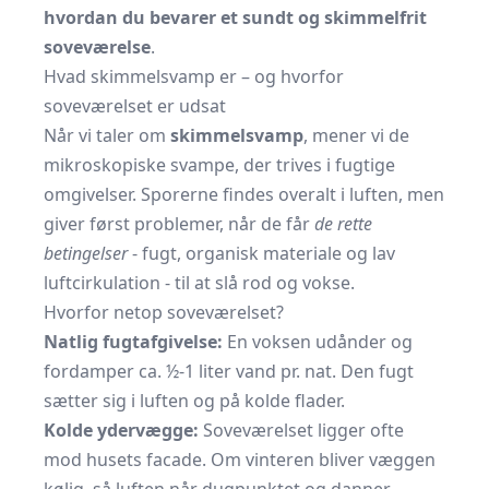
hvordan du bevarer et sundt og skimmelfrit
soveværelse
.
Hvad skimmelsvamp er – og hvorfor
soveværelset er udsat
Når vi taler om
skimmelsvamp
, mener vi de
mikroskopiske svampe, der trives i fugtige
omgivelser. Sporerne findes overalt i luften, men
giver først problemer, når de får
de rette
betingelser
- fugt, organisk materiale og lav
luftcirkulation - til at slå rod og vokse.
Hvorfor netop soveværelset?
Natlig fugtafgivelse:
En voksen udånder og
fordamper ca. ½-1 liter vand pr. nat. Den fugt
sætter sig i luften og på kolde flader.
Kolde ydervægge:
Soveværelset ligger ofte
mod husets facade. Om vinteren bliver væggen