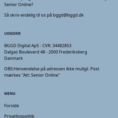
Senior Online?
Så skriv endelig til os på
bggd@bggd.dk
UDGIVER
BGGD Digital ApS - CVR: 34482853
Dalgas Boulevard 48 - 2000 Frederiksberg
Danmark
OBS:
Henvendelse på adressen ikke muligt. Post
mærkes "Att: Senior Online"
MENU
Forside
Privatlivspolitik