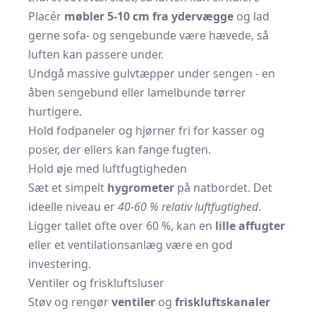
Placér
møbler 5-10 cm fra ydervægge
og lad
gerne sofa- og
sengebunde
være hævede, så
luften kan passere under.
Undgå massive gulvtæpper under sengen - en
åben sengebund eller lamelbunde tørrer
hurtigere.
Hold fodpaneler og hjørner fri for kasser og
poser, der ellers kan fange fugten.
Hold øje med luftfugtigheden
Sæt et simpelt
hygrometer
på natbordet. Det
ideelle niveau er
40-60 % relativ luftfugtighed
.
Ligger tallet ofte over 60 %, kan en
lille affugter
eller et ventilationsanlæg være en god
investering.
Ventiler og friskluftsluser
Støv og rengør
ventiler
og
friskluftskanaler