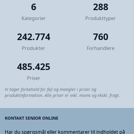
6
288
Kategorier
Produkttyper
242.774
760
Produkter
Forhandlere
485.425
Priser
Vi tager forbehold for fejl og mangler i priser og
produktinformation. Alle priser er inkl. moms og ekskl. fragt.
KONTAKT SENIOR ONLINE
Har du spørgsmål eller kommentarer til indholdet på