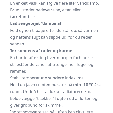
En enkelt vask kan afgive flere liter vanddamp.
Brug i stedet badeværelse, altan eller
tørretumbler.
Lad sengetøjet “dampe af”
Fold dynen tilbage efter du står op, så varmen
og nattens fugt kan slippe ud, før du reder
sengen.
Tør kondens af ruder og karme
En hurtig aftørring hver morgen forhindrer
stillestående vand i at trænge ind i fuger og
rammer.
Stabil temperatur = sundere indeklima
Hold en jævn rumtemperatur på
min. 18 °C
året
rundt. Undgå helt at lukke radiatorerne, da
kolde vægge “trækker” fugten ud af luften og
giver grobund for skimmel.
Indret soveværelset, så luften kan cirkulere