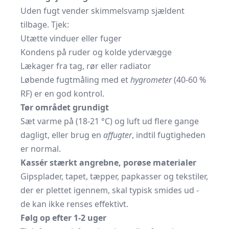
Uden fugt vender skimmelsvamp sjældent
tilbage. Tjek:
Utætte vinduer eller fuger
Kondens på ruder og kolde ydervægge
Lækager fra tag, rør eller radiator
Løbende fugtmåling med et
hygrometer
(40-60 %
RF) er en god kontrol.
Tør området grundigt
Sæt varme på (18-21 °C) og luft ud flere gange
dagligt, eller brug en
affugter
, indtil fugtigheden
er normal.
Kassér stærkt angrebne, porøse materialer
Gipsplader, tapet, tæpper, papkasser og tekstiler,
der er plettet igennem, skal typisk smides ud -
de kan ikke renses effektivt.
Følg op efter 1-2 uger