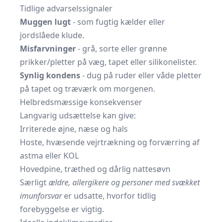
Tidlige advarselssignaler
Muggen lugt
- som fugtig kælder eller
jordslåede klude.
Misfarvninger
- grå, sorte eller grønne
prikker/pletter på væg, tapet eller silikonelister.
Synlig kondens
- dug på ruder eller våde pletter
på tapet og træværk om morgenen.
Helbredsmæssige konsekvenser
Langvarig udsættelse kan give:
Irriterede øjne, næse og hals
Hoste, hvæsende vejrtrækning og forværring af
astma eller KOL
Hovedpine, træthed og dårlig nattesøvn
Særligt
ældre, allergikere og personer med svækket
imunforsvar
er udsatte, hvorfor tidlig
forebyggelse er vigtig.