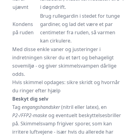
ujævnt
i døgndrift.
Brug rullegardin i stedet for tunge
Kondens
gardiner, og lad det være et par
på ruden
centimeter fra ruden, så varmen
kan cirkulere.
Med disse enkle vaner og justeringer i
indretningen sikrer du et tørt og behageligt
sovemiljø - og giver skimmelsvampen dårlige
odds.
Hvis skimmel opdages: sikre skridt og hvornår
du ringer efter hjælp
Beskyt dig selv
Tag
engangshandsker
(nitril eller latex), en
P2-/FFP2-maske
og eventuelt beskyttelsesbriller
på. Skimmelsvamp frigiver sporer, som kan
irritere luftvejene - især hvis du allerede har