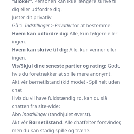
”Bloker”
. Personen kan ikke længere skrive til
dig eller udfordre dig.
Juster dit privatliv
Gå til
Indstillinger > Privatliv
for at bestemme:
Hvem kan udfordre dig:
Alle, kun følgere eller
ingen.
Hvem kan skrive til dig:
Alle, kun venner eller
ingen.
Vis/Skjul dine seneste partier og rating:
Godt,
hvis du foretrækker at spille mere anonymt.
Aktivér børnetilstand (kid mode) - Spil helt uden
chat
Hvis du vil have fuldstændig ro, kan du slå
chatten fra site-wide:
Åbn
Indstillinger
(tandhjulet øverst).
Aktivér
Børnetilstand
. Alle chatfelter forsvinder,
men du kan stadig spille og træne.