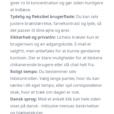
giver ro til koncentration og gør siden hurtigere
at indlæse.
Tydelig og fleksibel brugerflade:
Du kan selv
justere brætstørrelse, farvekontrast og lyde, så
det passer til dine øjne og ører.
Sikkerhed og privatliv:
Lichess kræver kun et
brugernavn og en adgangskode. E-mail er
valgfrit, men anbefales for at kunne gendanne
kontoen. Der er klare muligheder for at blokere
chikanerende brugere eller slå chat helt fra.
Roligt tempo:
Du bestemmer selv
tidskontrollen. Vælg lange partier, hvor du kan
tænke i dit eget tempo, eller spil
correspondence
-
skak, hvor et træk om dagen er nok.
Dansk sprog:
Med et enkelt klik kan hele siden
vises på dansk - inklusive menuer, beskrivelser
og hjælpetekster.