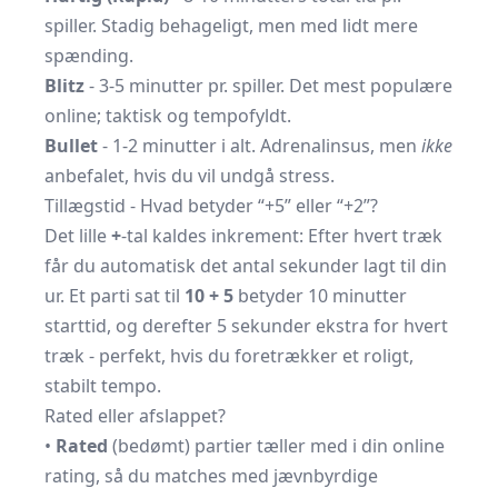
spiller. Stadig behageligt, men med lidt mere
spænding.
Blitz
- 3-5 minutter pr. spiller. Det mest populære
online; taktisk og tempofyldt.
Bullet
- 1-2 minutter i alt. Adrenalinsus, men
ikke
anbefalet, hvis du vil undgå stress.
Tillægstid - Hvad betyder “+5” eller “+2”?
Det lille
+
-tal kaldes inkrement: Efter hvert træk
får du automatisk det antal sekunder lagt til din
ur. Et parti sat til
10 + 5
betyder 10 minutter
starttid, og derefter 5 sekunder ekstra for hvert
træk - perfekt, hvis du foretrækker et roligt,
stabilt tempo.
Rated eller afslappet?
•
Rated
(bedømt) partier tæller med i din online
rating, så du matches med jævnbyrdige