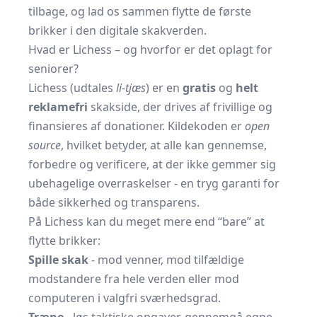
tilbage, og lad os sammen flytte de første
brikker i den digitale skakverden.
Hvad er Lichess – og hvorfor er det oplagt for
seniorer?
Lichess (udtales
li-tjæs
) er en
gratis
og
helt
reklamefri
skakside, der drives af frivillige og
finansieres af donationer. Kildekoden er
open
source
, hvilket betyder, at alle kan gennemse,
forbedre og verificere, at der ikke gemmer sig
ubehagelige overraskelser - en tryg garanti for
både sikkerhed og transparens.
På Lichess kan du meget mere end “bare” at
flytte brikker:
Spille skak
- mod venner, mod tilfældige
modstandere fra hele verden eller mod
computeren i valgfri sværhedsgrad.