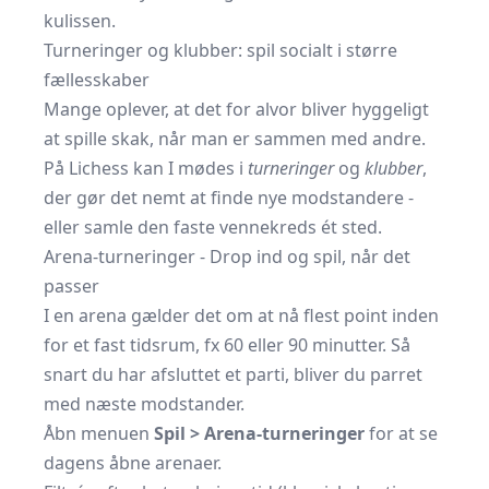
kulissen.
Turneringer og klubber: spil socialt i større
fællesskaber
Mange oplever, at det for alvor bliver hyggeligt
at spille skak, når man er sammen med andre.
På Lichess kan I mødes i
turneringer
og
klubber
,
der gør det nemt at finde nye modstandere -
eller samle den faste vennekreds ét sted.
Arena-turneringer - Drop ind og spil, når det
passer
I en arena gælder det om at nå flest point inden
for et fast tidsrum, fx 60 eller 90 minutter. Så
snart du har afsluttet et parti, bliver du parret
med næste modstander.
Åbn menuen
Spil > Arena-turneringer
for at se
dagens åbne arenaer.