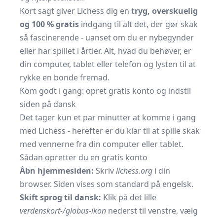
Kort sagt giver Lichess dig en
tryg, overskuelig
og 100 % gratis
indgang til alt det, der gør skak
så fascinerende - uanset om du er nybegynder
eller har spillet i årtier. Alt, hvad du behøver, er
din computer, tablet eller telefon og lysten til at
rykke en bonde fremad.
Kom godt i gang: opret gratis konto og indstil
siden på dansk
Det tager kun et par minutter at komme i gang
med Lichess - herefter er du klar til at spille skak
med vennerne fra din computer eller tablet.
Sådan opretter du en gratis konto
Åbn hjemmesiden:
Skriv
lichess.org
i din
browser. Siden vises som standard på engelsk.
Skift sprog til dansk:
Klik på det lille
verdenskort-/globus-ikon
nederst til venstre, vælg