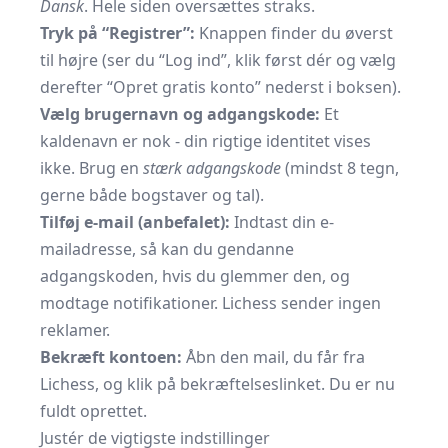
Dansk
. Hele siden oversættes straks.
Tryk på “Registrer”:
Knappen finder du øverst
til højre (ser du “Log ind”, klik først dér og vælg
derefter “Opret gratis konto” nederst i boksen).
Vælg brugernavn og adgangskode:
Et
kaldenavn er nok - din rigtige identitet vises
ikke. Brug en
stærk adgangskode
(mindst 8 tegn,
gerne både bogstaver og tal).
Tilføj e-mail (anbefalet):
Indtast din e-
mailadresse, så kan du gendanne
adgangskoden, hvis du glemmer den, og
modtage notifikationer. Lichess sender ingen
reklamer.
Bekræft kontoen:
Åbn den mail, du får fra
Lichess, og klik på bekræftelseslinket. Du er nu
fuldt oprettet.
Justér de vigtigste indstillinger