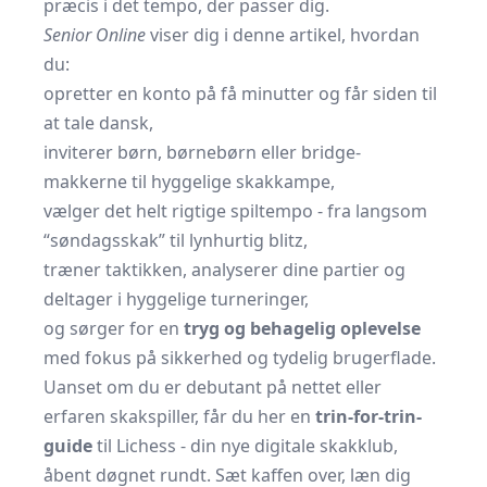
præcis i det tempo, der passer dig.
Senior Online
viser dig i denne artikel, hvordan
du:
opretter en konto på få minutter og får siden til
at tale dansk,
inviterer børn, børnebørn eller bridge-
makkerne til hyggelige skakkampe,
vælger det helt rigtige spiltempo - fra langsom
“søndagsskak” til lynhurtig blitz,
træner taktikken, analyserer dine partier og
deltager i hyggelige turneringer,
og sørger for en
tryg og behagelig oplevelse
med fokus på sikkerhed og tydelig brugerflade.
Uanset om du er debutant på nettet eller
erfaren skakspiller, får du her en
trin-for-trin-
guide
til Lichess - din nye digitale skakklub,
åbent døgnet rundt. Sæt kaffen over, læn dig