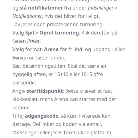
og
slå notifikationer fra
under
Indstillinger >
Notifikationer
, hvis det bliver for livligt.
Lav jeres egen private venne-turnering
Vælg
Spil > Opret turnering
. Klik derefter på
fanen
Privat
.
Vælg format:
Arena
for fri ind- og udgang - eller
Swiss
for faste runder.
Sæt betænkningstiden. Skal det være en
hyggelig aften, er 15+10 eller 10+5 ofte
passende.
Angiv
starttidspunkt
; Swiss kræver et fast
klokkeslæt, mens Arena kan startes med det
samme.
Tilføj
adgangskode
, så kun inviterede kan
deltage. Del linket og koden via e-mail,
Messenger eller jeres foretrukne platform.