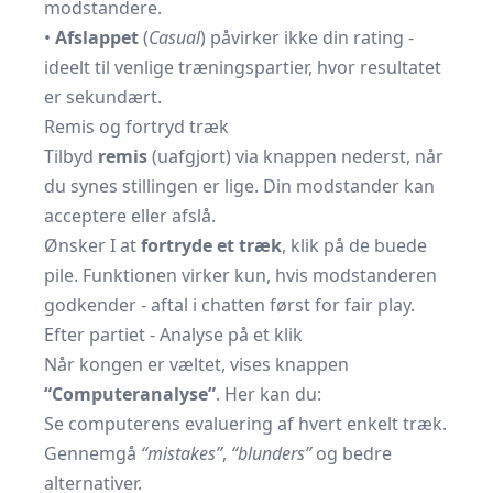
modstandere.
•
Afslappet
(
Casual
) påvirker ikke din rating -
ideelt til venlige træningspartier, hvor resultatet
er sekundært.
Remis og fortryd træk
Tilbyd
remis
(uafgjort) via knappen nederst, når
du synes stillingen er lige. Din modstander kan
acceptere eller afslå.
Ønsker I at
fortryde et træk
, klik på de buede
pile. Funktionen virker kun, hvis modstanderen
godkender - aftal i chatten først for fair play.
Efter partiet - Analyse på et klik
Når kongen er væltet, vises knappen
“Computeranalyse”
. Her kan du:
Se computerens evaluering af hvert enkelt træk.
Gennemgå
“mistakes”
,
“blunders”
og bedre
alternativer.