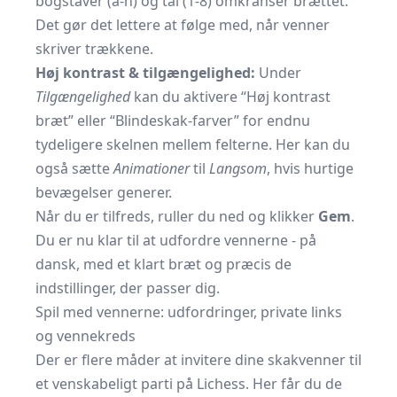
bogstaver (a-h) og tal (1-8) omkranser brættet.
Det gør det lettere at følge med, når venner
skriver trækkene.
Høj kontrast & tilgængelighed:
Under
Tilgængelighed
kan du aktivere “Høj kontrast
bræt” eller “Blindeskak-farver” for endnu
tydeligere skelnen mellem felterne. Her kan du
også sætte
Animationer
til
Langsom
, hvis hurtige
bevægelser generer.
Når du er tilfreds, ruller du ned og klikker
Gem
.
Du er nu klar til at udfordre vennerne - på
dansk, med et klart bræt og præcis de
indstillinger, der passer dig.
Spil med vennerne: udfordringer, private links
og vennekreds
Der er flere måder at invitere dine skakvenner til
et venskabeligt parti på Lichess. Her får du de