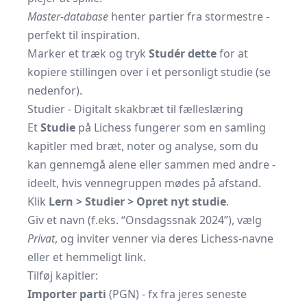
Master-database
henter partier fra stormestre -
perfekt til inspiration.
Marker et træk og tryk
Studér dette
for at
kopiere stillingen over i et personligt studie (se
nedenfor).
Studier - Digitalt skakbræt til fælleslæring
Et
Studie
på Lichess fungerer som en samling
kapitler med bræt, noter og analyse, som du
kan gennemgå alene eller sammen med andre -
ideelt, hvis vennegruppen mødes på afstand.
Klik
Lern > Studier > Opret nyt studie
.
Giv et navn (f.eks. “Onsdagssnak 2024”), vælg
Privat
, og inviter venner via deres Lichess-navne
eller et hemmeligt link.
Tilføj kapitler:
Importer parti
(PGN) - fx fra jeres seneste