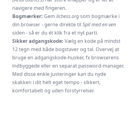
navigere med fingeren.
Bogmærker:
Gem
lichess.org
som bogmærke i
din browser - gerne direkte til
Spil med en ven
siden - så er du ét klik fra et nyt parti.
Sikker adgangskode:
Vælg en kode på mindst
12 tegn med både bogstaver og tal. Overvej at
bruge en adgangskode-husker, fx browserens
indbyggede eller en separat password-manager.
Med disse enkle justeringer kan du nyde
skakken i dit helt eget tempo - sikkert,
komfortabelt og uden forstyrrelser.