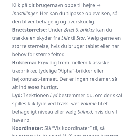
Klik på dit brugernavn oppe til højre →
Indstillinger
. Her kan du tilpasse oplevelsen, så
den bliver behagelig og overskuelig:
Brætstørrelse:
Under
Bræt & brikker
kan du
trække en skyder fra
Lille
til
Stor
. Vælg gerne en
større størrelse, hvis du bruger tablet eller har
behov for større felter.
Briktema:
Prøv dig frem mellem klassiske
træbrikker, tydelige “Alpha”-brikker eller
højkontrast-temaet. Der er ingen reklamer, så
alt indlæses hurtigt.
Lyd:
I sektionen
Lyd
bestemmer du, om der skal
spilles klik-lyde ved træk. Sæt
Volume
til et
behageligt niveau eller vælg
Stilhed
, hvis du vil
have ro.
Koordinater:
Slå “Vis koordinater” til, så