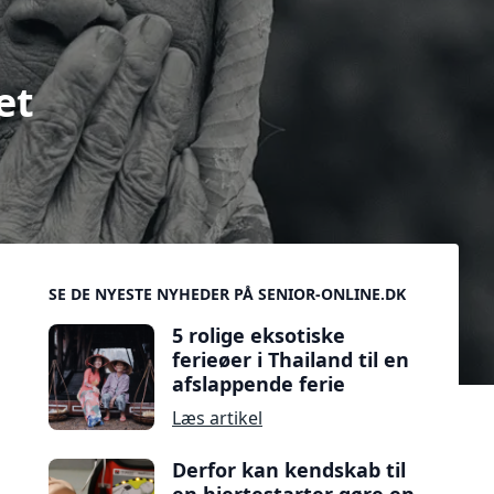
et
Sidebar
SE DE NYESTE NYHEDER PÅ SENIOR-ONLINE.DK
5 rolige eksotiske
ferieøer i Thailand til en
afslappende ferie
Læs artikel
Derfor kan kendskab til