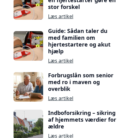
en hjertestarter gøre en
stor forskel
Læs artikel
Guide: Sådan taler du
med familien om
hjertestartere og akut
hjælp
Læs artikel
Forbrugslån som senior
med ro i maven og
overblik
Læs artikel
Indboforsikring – sikring
af hjemmets værdier for
ældre
Læs artikel