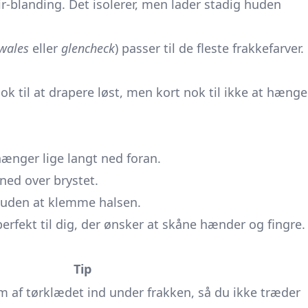
ir-blanding. Det isolerer, men lader stadig huden
 wales
eller
glencheck
) passer til de fleste frakkefarver.
ok til at drapere løst, men kort nok til ikke at hænge
nger lige langt ned foran.
ned over brystet.
g uden at klemme halsen.
fekt til dig, der ønsker at skåne hænder og fingre.
Tip
m af tørklædet ind under frakken, så du ikke træder