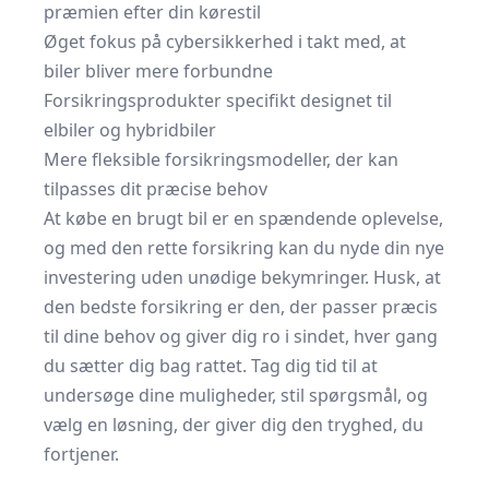
præmien efter din kørestil
Øget fokus på cybersikkerhed i takt med, at
biler bliver mere forbundne
Forsikringsprodukter specifikt designet til
elbiler og hybridbiler
Mere fleksible forsikringsmodeller, der kan
tilpasses dit præcise behov
At købe en brugt bil er en spændende oplevelse,
og med den rette forsikring kan du nyde din nye
investering uden unødige bekymringer. Husk, at
den bedste forsikring er den, der passer præcis
til dine behov og giver dig ro i sindet, hver gang
du sætter dig bag rattet. Tag dig tid til at
undersøge dine muligheder, stil spørgsmål, og
vælg en løsning, der giver dig den tryghed, du
fortjener.