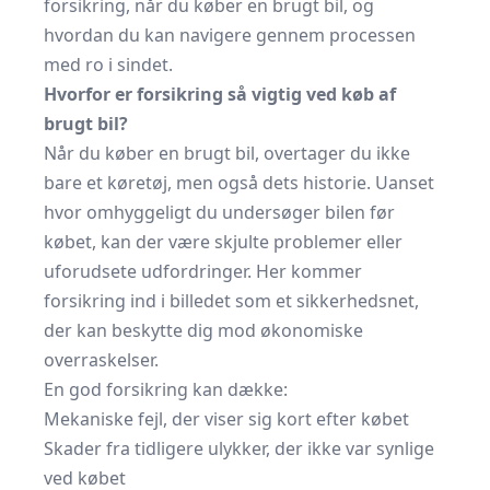
forsikring, når du køber en brugt bil, og
hvordan du kan navigere gennem processen
med ro i sindet.
Hvorfor er forsikring så vigtig ved køb af
brugt bil?
Når du køber en brugt bil, overtager du ikke
bare et køretøj, men også dets historie. Uanset
hvor omhyggeligt du undersøger bilen før
købet, kan der være skjulte problemer eller
uforudsete udfordringer. Her kommer
forsikring ind i billedet som et sikkerhedsnet,
der kan beskytte dig mod økonomiske
overraskelser.
En god forsikring kan dække:
Mekaniske fejl, der viser sig kort efter købet
Skader fra tidligere ulykker, der ikke var synlige
ved købet