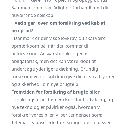
Hold din kørehistorik pletfri og opbyg bonus
Sammenlign priser årligt og forhandl med dit
nuværende selskab
Hvad siger loven om forsikring ved køb af
brugt bil?
I Danmark er der visse lovkrav, du skal være
opmærksom på, når det kommer til
bilforsikring. Ansvarsforsikringen er
obligatorisk, men det kan være klogt at
undersøge yderligere dækning.
Grundig
forsikring ved bilkøb
kan give dig ekstra tryghed
og sikkerhed i din nye brugte bil.
Fremtiden for forsikring af brugte biler
Forsikringsbranchen er i konstant udvikling, og
nye teknologier påvirker også, hvordan vi
forsikrer vores biler. Vi ser tendenser som:
Telematics-baserede forsikringer, der tilpasser