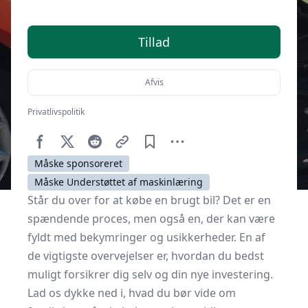
Tillad
Afvis
Privatlivspolitik
Af
Senior Online
10. november 2025
Måske sponsoreret
Måske Understøttet af maskinlæring
Står du over for at købe en brugt bil? Det er en
spændende proces, men også en, der kan være
fyldt med bekymringer og usikkerheder. En af
de vigtigste overvejelser er, hvordan du bedst
muligt forsikrer dig selv og din nye investering.
Lad os dykke ned i, hvad du bør vide om