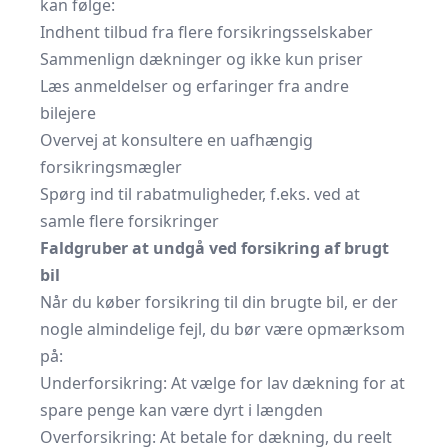
kan følge:
Indhent tilbud fra flere forsikringsselskaber
Sammenlign dækninger og ikke kun priser
Læs anmeldelser og erfaringer fra andre
bilejere
Overvej at konsultere en uafhængig
forsikringsmægler
Spørg ind til rabatmuligheder, f.eks. ved at
samle flere forsikringer
Faldgruber at undgå ved forsikring af brugt
bil
Når du køber forsikring til din brugte bil, er der
nogle almindelige fejl, du bør være opmærksom
på:
Underforsikring: At vælge for lav dækning for at
spare penge kan være dyrt i længden
Overforsikring: At betale for dækning, du reelt