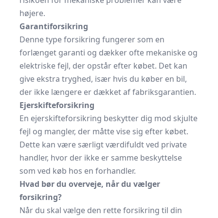
risikoen for mekaniske problemer kan være
højere.
Garantiforsikring
Denne type forsikring fungerer som en
forlænget garanti og dækker ofte mekaniske og
elektriske fejl, der opstår efter købet. Det kan
give ekstra tryghed, især hvis du køber en bil,
der ikke længere er dækket af fabriksgarantien.
Ejerskifteforsikring
En ejerskifteforsikring beskytter dig mod skjulte
fejl og mangler, der måtte vise sig efter købet.
Dette kan være særligt værdifuldt ved private
handler, hvor der ikke er samme beskyttelse
som ved køb hos en forhandler.
Hvad bør du overveje, når du vælger
forsikring?
Når du skal vælge den rette forsikring til din