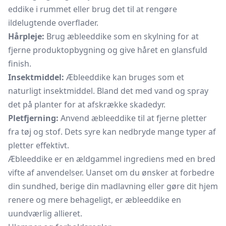
eddike i rummet eller brug det til at rengøre
ildelugtende overflader.
Hårpleje:
Brug æbleeddike som en skylning for at
fjerne produktopbygning og give håret en glansfuld
finish.
Insektmiddel:
Æbleeddike kan bruges som et
naturligt insektmiddel. Bland det med vand og spray
det på planter for at afskrække skadedyr.
Pletfjerning:
Anvend æbleeddike til at fjerne pletter
fra tøj og stof. Dets syre kan nedbryde mange typer af
pletter effektivt.
Æbleeddike er en ældgammel ingrediens med en bred
vifte af anvendelser. Uanset om du ønsker at forbedre
din sundhed, berige din madlavning eller gøre dit hjem
renere og mere behageligt, er æbleeddike en
uundværlig allieret.