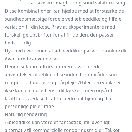
at lave en smagfuld og sund salatdressing.
Disse kombinationer kan hjælpe med at forstærke de
sundhedsmæssige fordele ved æbleeddike og tilføje
variation til din kost. Prøv at eksperimentere med
forskellige opskrifter for at finde den, der passer
bedst til dig.
Dyk ned i verdenen af æbleeddiker på senior-online.dk
Avancerede anvendelser
Denne sektion udforsker mere avancerede
anvendelser af æbleeddike inden for områder som
rengøring, hudpleje og hårpleje. Æblecidereddike er
ikke kun en ingrediens i dit køkken, men også et
kraftfuldt værktøj til at forbedre dit hjem og din
personlige plejerutine.
Naturlig rengøring
Æbleeddike kan være et fantastisk, miljøvenligt
alternativ til kommercielle rengøringsmidler. Takket