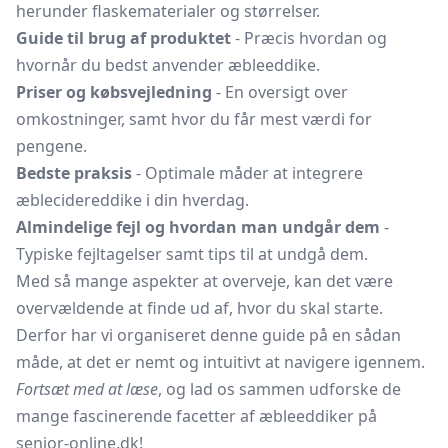
herunder flaskematerialer og størrelser.
Guide til brug af produktet
- Præcis hvordan og
hvornår du bedst anvender æbleeddike.
Priser og købsvejledning
- En oversigt over
omkostninger, samt hvor du får mest værdi for
pengene.
Bedste praksis
- Optimale måder at integrere
æblecidereddike i din hverdag.
Almindelige fejl og hvordan man undgår dem
-
Typiske fejltagelser samt tips til at undgå dem.
Med så mange aspekter at overveje, kan det være
overvældende at finde ud af, hvor du skal starte.
Derfor har vi organiseret denne guide på en sådan
måde, at det er nemt og intuitivt at navigere igennem.
Fortsæt med at læse
, og lad os sammen udforske de
mange fascinerende facetter af æbleeddiker på
senior-online.dk!