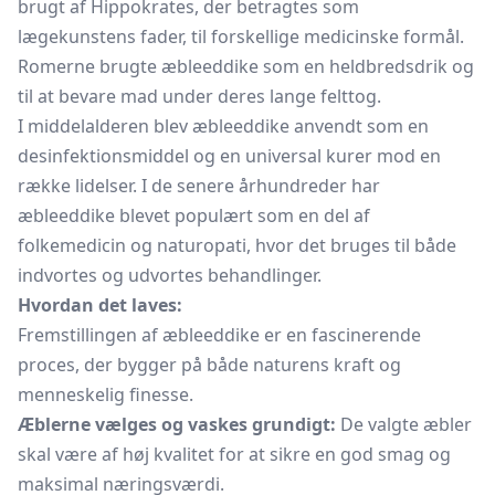
brugt af Hippokrates, der betragtes som
lægekunstens fader, til forskellige medicinske formål.
Romerne brugte æbleeddike som en heldbredsdrik og
til at bevare mad under deres lange felttog.
I middelalderen blev æbleeddike anvendt som en
desinfektionsmiddel
og en universal kurer mod en
række lidelser. I de senere århundreder har
æbleeddike blevet populært som en del af
folkemedicin og naturopati, hvor det bruges til både
indvortes og udvortes behandlinger.
Hvordan det laves:
Fremstillingen af æbleeddike er en fascinerende
proces, der bygger på både naturens kraft og
menneskelig finesse.
Æblerne vælges og vaskes grundigt:
De valgte æbler
skal være af høj kvalitet for at sikre en god smag og
maksimal næringsværdi.