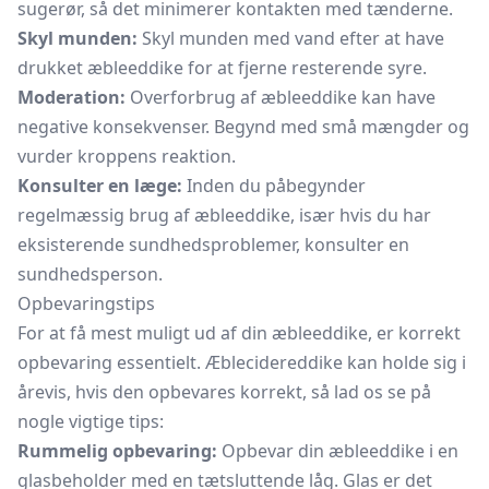
sugerør, så det minimerer kontakten med tænderne.
Skyl munden:
Skyl munden med vand efter at have
drukket æbleeddike for at fjerne resterende syre.
Moderation:
Overforbrug af æbleeddike kan have
negative konsekvenser. Begynd med små mængder og
vurder kroppens reaktion.
Konsulter en læge:
Inden du påbegynder
regelmæssig brug af æbleeddike, især hvis du har
eksisterende sundhedsproblemer, konsulter en
sundhedsperson.
Opbevaringstips
For at få mest muligt ud af din æbleeddike, er korrekt
opbevaring essentielt. Æblecidereddike kan holde sig i
årevis, hvis den opbevares korrekt, så lad os se på
nogle vigtige tips:
Rummelig opbevaring:
Opbevar din æbleeddike i
en
glasbeholder
med en tætsluttende låg. Glas er det