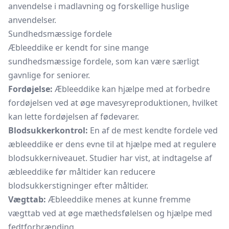
anvendelse i madlavning og forskellige huslige
anvendelser.
Sundhedsmæssige fordele
Æbleeddike er kendt for sine mange
sundhedsmæssige fordele, som kan være særligt
gavnlige for seniorer.
Fordøjelse:
Æbleeddike kan hjælpe med at forbedre
fordøjelsen ved at øge mavesyreproduktionen, hvilket
kan lette fordøjelsen af fødevarer.
Blodsukkerkontrol:
En af de mest kendte fordele ved
æbleeddike er dens evne til at hjælpe med at regulere
blodsukkerniveauet. Studier har vist, at indtagelse af
æbleeddike før måltider kan reducere
blodsukkerstigninger efter måltider.
Vægttab:
Æbleeddike menes at kunne fremme
vægttab ved at øge mæthedsfølelsen og hjælpe med
fedtforbrænding.