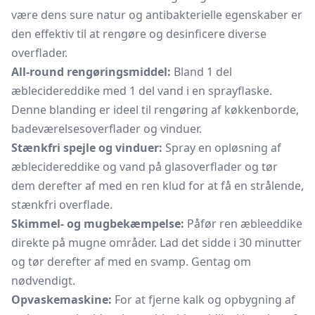
være dens sure natur og antibakterielle egenskaber er
den effektiv til at rengøre og desinficere diverse
overflader.
All-round rengøringsmiddel:
Bland 1 del
æblecidereddike med 1 del vand i en sprayflaske.
Denne blanding er ideel til rengøring af køkkenborde,
badeværelsesoverflader og vinduer.
Stænkfri spejle og vinduer:
Spray en opløsning af
æblecidereddike og vand på glasoverflader og tør
dem derefter af med en ren klud for at få en strålende,
stænkfri overflade.
Skimmel- og mugbekæmpelse:
Påfør ren æbleeddike
direkte på mugne områder. Lad det sidde i 30 minutter
og tør derefter af med en svamp. Gentag om
nødvendigt.
Opvaskemaskine:
For at fjerne kalk og opbygning af