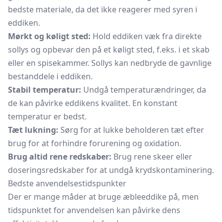
bedste materiale, da det ikke reagerer med syren i
eddiken.
Mørkt og køligt sted:
Hold eddiken væk fra direkte
sollys og opbevar den på et køligt sted, f.eks. i et skab
eller en spisekammer. Sollys kan nedbryde de gavnlige
bestanddele i eddiken.
Stabil temperatur:
Undgå temperaturændringer, da
de kan påvirke eddikens kvalitet. En konstant
temperatur er bedst.
Tæt lukning:
Sørg for at lukke beholderen tæt efter
brug for at forhindre forurening og oxidation.
Brug altid rene redskaber:
Brug rene skeer eller
doseringsredskaber for at undgå krydskontaminering.
Bedste anvendelsestidspunkter
Der er mange måder at bruge æbleeddike på, men
tidspunktet for anvendelsen kan påvirke dens