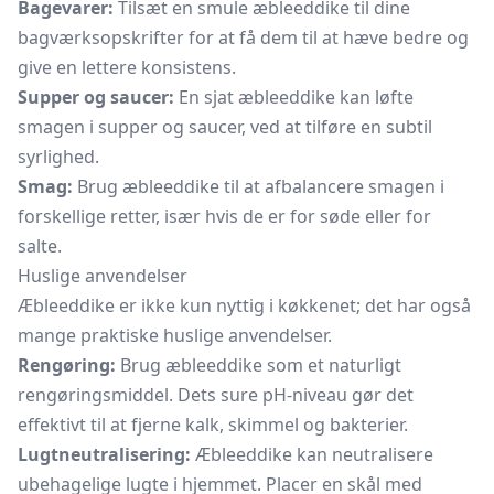
Bagevarer:
Tilsæt en smule æbleeddike til dine
bagværksopskrifter for at få dem til at hæve bedre og
give en lettere konsistens.
Supper og saucer:
En sjat æbleeddike kan løfte
smagen i supper og saucer, ved at tilføre en subtil
syrlighed.
Smag:
Brug æbleeddike til at afbalancere smagen i
forskellige retter, især hvis de er for søde eller for
salte.
Huslige anvendelser
Æbleeddike er ikke kun nyttig i køkkenet; det har også
mange praktiske huslige anvendelser.
Rengøring:
Brug æbleeddike som et naturligt
rengøringsmiddel. Dets sure pH-niveau gør det
effektivt til at fjerne kalk, skimmel og bakterier.
Lugtneutralisering:
Æbleeddike kan neutralisere
ubehagelige lugte i hjemmet. Placer en skål med