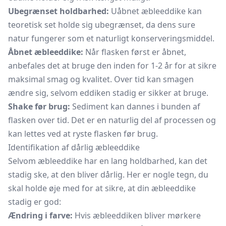
Ubegrænset holdbarhed:
Uåbnet æbleeddike kan
teoretisk set holde sig ubegrænset, da dens sure
natur fungerer som et naturligt konserveringsmiddel.
Åbnet æbleeddike:
Når flasken først er åbnet,
anbefales det at bruge den inden for 1-2 år for at sikre
maksimal smag og kvalitet. Over tid kan smagen
ændre sig, selvom eddiken stadig er sikker at bruge.
Shake før brug:
Sediment kan dannes i bunden af
flasken over tid. Det er en naturlig del af processen og
kan lettes ved at ryste flasken før brug.
Identifikation af dårlig æbleeddike
Selvom æbleeddike har en lang holdbarhed, kan det
stadig ske, at den bliver dårlig. Her er nogle tegn, du
skal holde øje med for at sikre, at din æbleeddike
stadig er god:
Ændring i farve:
Hvis æbleeddiken bliver mørkere