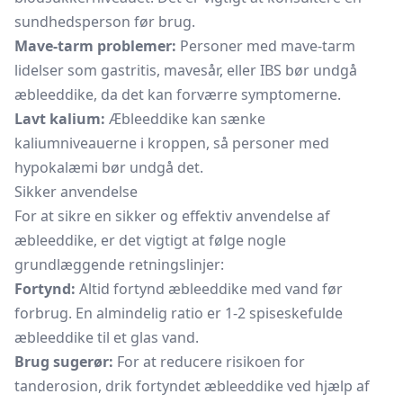
sundhedsperson før brug.
Mave-tarm problemer:
Personer med mave-tarm
lidelser som gastritis, mavesår, eller IBS bør undgå
æbleeddike, da det kan forværre symptomerne.
Lavt kalium:
Æbleeddike kan sænke
kaliumniveauerne i kroppen, så personer med
hypokalæmi bør undgå det.
Sikker anvendelse
For at sikre en sikker og effektiv anvendelse af
æbleeddike, er det vigtigt at følge nogle
grundlæggende retningslinjer:
Fortynd:
Altid fortynd æbleeddike med vand før
forbrug. En almindelig ratio er 1-2 spiseskefulde
æbleeddike til et glas vand.
Brug sugerør:
For at reducere risikoen for
tanderosion, drik fortyndet æbleeddike ved hjælp af