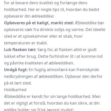
for at bevare dens kvalitet og forlænge dens
holdbarhed. Her er nogle tips til, hvordan du bedst
opbevarer din æbleeddike:
Opbevares på et køligt, mørkt sted:
Æbleeddike bør
opbevares væk fra direkte sollys og varme. Det ideelle
sted er et spisekammer eller et skab, hvor
temperaturen er stabil.
Luk flasken tæt:
Sørg for, at flasken altid er godt
lukket efter brug. Dette forhindrer ilt i at komme ind
og påvirke kvaliteten af æbleeddiken.
Undgå fugt:
En fugtig atmosfære kan fremskynde
nedbrydningen af æbleeddiken. Opbevar den derfor
på et tørt sted.
Holdbarhed
Æbleeddike er kendt for sin lange holdbarhed. Men
det er vigtigt at forstå, hvordan du kan sikre, at din
eddike holder sig frisk længst muligt: