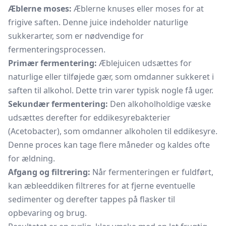
Æblerne moses:
Æblerne knuses eller moses for at
frigive saften. Denne juice indeholder naturlige
sukkerarter, som er nødvendige for
fermenteringsprocessen.
Primær fermentering:
Æblejuicen udsættes for
naturlige eller tilføjede gær, som omdanner sukkeret i
saften til alkohol. Dette trin varer typisk nogle få uger.
Sekundær fermentering:
Den alkoholholdige væske
udsættes derefter for eddikesyrebakterier
(Acetobacter), som omdanner alkoholen til eddikesyre.
Denne proces kan tage flere måneder og kaldes ofte
for ældning.
Afgang og filtrering:
Når fermenteringen er fuldført,
kan æbleeddiken filtreres for at fjerne eventuelle
sedimenter og derefter tappes på flasker til
opbevaring og brug.