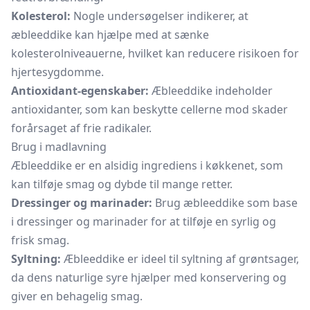
Kolesterol:
Nogle undersøgelser indikerer, at
æbleeddike kan hjælpe med at sænke
kolesterolniveauerne, hvilket kan reducere risikoen for
hjertesygdomme.
Antioxidant-egenskaber:
Æbleeddike indeholder
antioxidanter, som kan beskytte cellerne mod skader
forårsaget af frie radikaler.
Brug i madlavning
Æbleeddike er en alsidig ingrediens i køkkenet, som
kan tilføje smag og dybde til mange retter.
Dressinger og marinader:
Brug æbleeddike som base
i dressinger og marinader for at tilføje en syrlig og
frisk smag.
Syltning:
Æbleeddike er ideel til syltning af grøntsager,
da dens naturlige syre hjælper med konservering og
giver en behagelig smag.