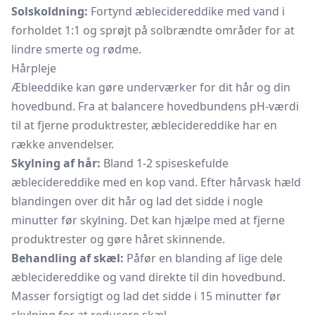
Solskoldning:
Fortynd æblecidereddike med vand i
forholdet 1:1 og sprøjt på solbrændte områder for at
lindre smerte og rødme.
Hårpleje
Æbleeddike kan gøre underværker for dit hår og din
hovedbund. Fra at balancere hovedbundens pH-værdi
til at fjerne produktrester, æblecidereddike har en
række anvendelser.
Skylning af hår:
Bland 1-2 spiseskefulde
æblecidereddike med en kop vand. Efter hårvask hæld
blandingen over dit hår og lad det sidde i nogle
minutter før skylning. Det kan hjælpe med at fjerne
produktrester og gøre håret skinnende.
Behandling af skæl:
Påfør en blanding af lige dele
æblecidereddike og vand direkte til din hovedbund.
Masser forsigtigt og lad det sidde i 15 minutter før