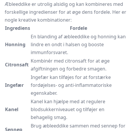
Æbleeddike er utrolig alsidig og kan kombineres med
forskellige ingredienser for at øge dens fordele. Her er
nogle kreative kombinationer:
Ingrediens
Fordele
En blanding af æbleeddike og honning kan
Honning
lindre en ondt i halsen og booste
immunforsvaret.
Kombinér med citronsaft for at øge
Citronsaft
afgiftningen og forbedre smagen.
Ingefær kan tilføjes for at forstærke
Ingefær
fordøjelses- og anti-inflammatoriske
egenskaber.
Kanel kan hjælpe med at regulere
Kanel
blodsukkerniveauet og tilføjer en
behagelig smag.
Brug æbleeddike sammen med sennep for
Sennep