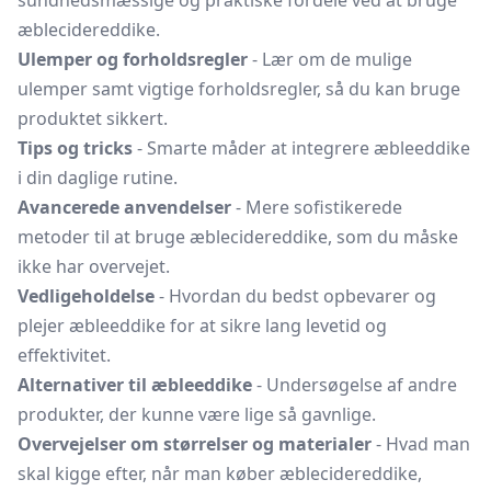
sundhedsmæssige og praktiske fordele ved at bruge
æblecidereddike.
Ulemper og forholdsregler
- Lær om de mulige
ulemper samt vigtige forholdsregler, så du kan bruge
produktet sikkert.
Tips og tricks
- Smarte måder at integrere æbleeddike
i din daglige rutine.
Avancerede anvendelser
- Mere sofistikerede
metoder til at bruge æblecidereddike, som du måske
ikke har overvejet.
Vedligeholdelse
- Hvordan du bedst opbevarer og
plejer æbleeddike for at sikre lang levetid og
effektivitet.
Alternativer til æbleeddike
- Undersøgelse af andre
produkter, der kunne være lige så gavnlige.
Overvejelser om størrelser og materialer
- Hvad man
skal kigge efter, når man køber æblecidereddike,