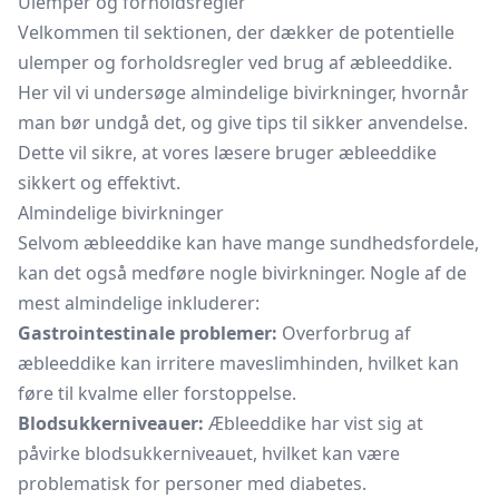
Ulemper og forholdsregler
Velkommen til sektionen, der dækker de potentielle
ulemper og forholdsregler ved brug af æbleeddike.
Her vil vi undersøge almindelige bivirkninger, hvornår
man bør undgå det, og give tips til sikker anvendelse.
Dette vil sikre, at vores læsere bruger æbleeddike
sikkert og effektivt.
Almindelige bivirkninger
Selvom æbleeddike kan have mange sundhedsfordele,
kan det også medføre nogle bivirkninger. Nogle af de
mest almindelige inkluderer:
Gastrointestinale problemer:
Overforbrug af
æbleeddike kan irritere maveslimhinden, hvilket kan
føre til kvalme eller forstoppelse.
Blodsukkerniveauer:
Æbleeddike har vist sig at
påvirke blodsukkerniveauet, hvilket kan være
problematisk for personer med diabetes.