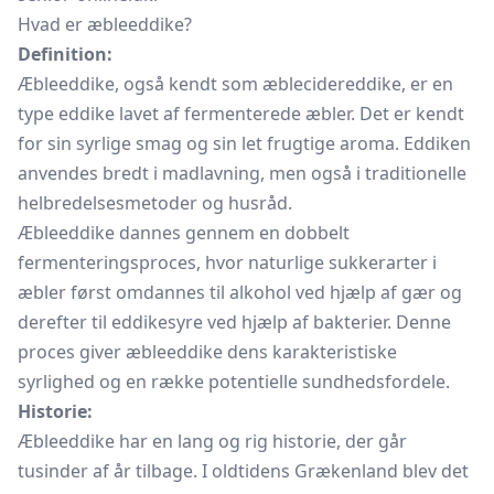
Hvad er æbleeddike?
Definition:
Æbleeddike, også kendt som æblecidereddike, er en
type eddike lavet af fermenterede æbler. Det er kendt
for sin syrlige smag og sin let frugtige aroma. Eddiken
anvendes bredt i madlavning, men også i traditionelle
helbredelsesmetoder og husråd.
Æbleeddike dannes gennem en dobbelt
fermenteringsproces, hvor naturlige sukkerarter i
æbler først omdannes til alkohol ved hjælp af gær og
derefter til eddikesyre ved hjælp af bakterier. Denne
proces giver æbleeddike dens karakteristiske
syrlighed og en række potentielle sundhedsfordele.
Historie:
Æbleeddike har en lang og rig historie, der går
tusinder af år tilbage. I oldtidens Grækenland blev det