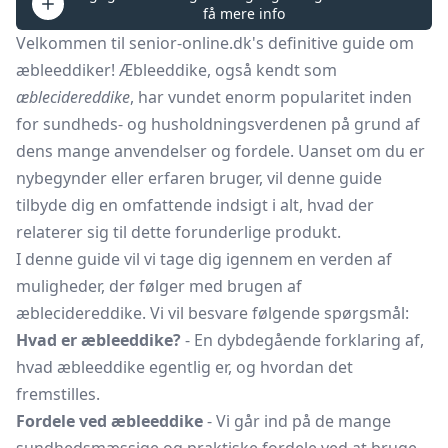
få mere info
Velkommen til senior-online.dk's definitive guide om
æbleeddiker! Æbleeddike, også kendt som
æblecidereddike
, har vundet enorm popularitet inden
for sundheds- og husholdningsverdenen på grund af
dens mange anvendelser og fordele. Uanset om du er
nybegynder eller erfaren bruger, vil denne guide
tilbyde dig en omfattende indsigt i alt, hvad der
relaterer sig til dette forunderlige produkt.
I denne guide vil vi tage dig igennem en verden af
muligheder, der følger med brugen af
æblecidereddike. Vi vil besvare følgende spørgsmål:
Hvad er æbleeddike?
- En dybdegående forklaring af,
hvad æbleeddike egentlig er, og hvordan det
fremstilles.
Fordele ved æbleeddike
- Vi går ind på de mange