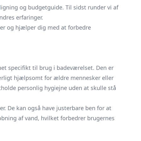
igning og budgetguide. Til sidst runder vi af
dres erfaringer.
tter og hjælper dig med at forbedre
 specifikt til brug i badeværelset. Den er
særligt hjælpsomt for ældre mennesker eller
holde personlig hygiejne uden at skulle stå
der. De kan også have justerbare ben for at
obning af vand, hvilket forbedrer brugernes