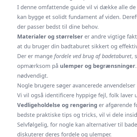
I denne omfattende guide vil vi dække alle d
kan bygge et solidt fundament af viden. Dereft
der passer bedst til dine behov.
Materialer og størrelser
er andre vigtige fakt
at du bruger din badtaburet sikkert og effektiv
Der er mange
fordele ved brug af badetaburet
, 
opmærksom på
ulemper og begrænsninger
nødvendigt.
Nogle brugere søger avancerede anvendelser a
Vi vil også identificere hyppige fejl, folk la
Vedligeholdelse og rengøring
er afgørende fo
bedste praktiske tips og tricks, vil vi dele ins
Selvfølgelig, for nogle kan alternativer til 
diskuterer deres fordele og ulemper.