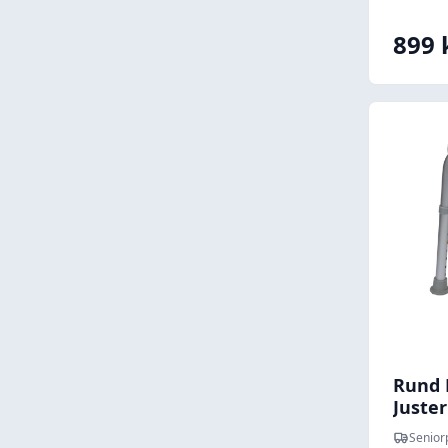
899 
Rund 
Juster
cm
Senior