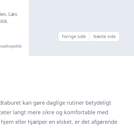
ies. Læs
tik.
Forrige side
Næste side
ivatlivspolitik
taburet kan gøre daglige rutiner betydeligt
iteter langt mere sikre og komfortable med
 hjem eller hjælper en elsket, er det afgørende