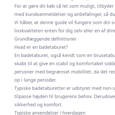
For at gøre dit køb så let som muligt, tilbyde
med kundeanmeldelser og anbefalinger, så du 
Vi håber, at denne guide vil fungere som din o
livskvaliteten enten for dig selv eller en af di
Grundlæggende definitioner
Hvad er en badetaburet?
En badetaburet, også kendt som en brusetabure
skabt til at give en stabil og komfortabel sid
personer med begrænset mobilitet, da det redu
op i lange perioder.
Typiske badetaburetter er udstyret med non-sli
tilpasse højden til brugerens behov. Derudove
sikkerhed og komfort.
Typiske anvendelser i hverdagen