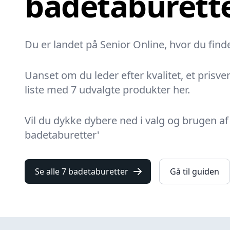
badetaburett
Du er landet på Senior Online, hvor du finde
Uanset om du leder efter kvalitet, et prisven
liste med 7 udvalgte produkter her.
Vil du dykke dybere ned i valg og brugen a
badetaburetter'
Se alle 7 badetaburetter
Gå til guiden