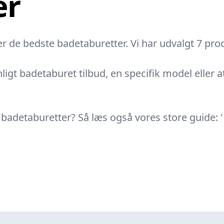
er
r de bedste badetaburetter. Vi har udvalgt 7 produ
ligt badetaburet tilbud, en specifik model eller at
f badetaburetter? Så læs også vores store guide