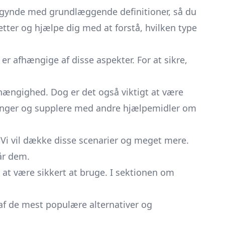
begynde med grundlæggende definitioner, så du
etter og hjælpe dig med at forstå, hvilken type
er afhængige af disse aspekter. For at sikre,
hængighed. Dog er det også viktigt at være
tninger og supplere med andre hjælpemidler om
Vi vil dække disse scenarier og meget mere.
går dem.
 at være sikkert at bruge. I sektionen om
 af de mest populære alternativer og