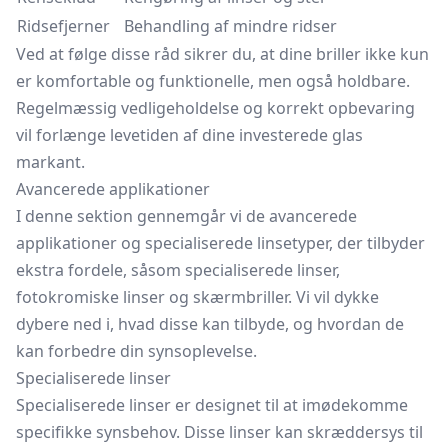
Ridsefjerner
Behandling af mindre ridser
Ved at følge disse råd sikrer du, at dine briller ikke kun
er komfortable og funktionelle, men også holdbare.
Regelmæssig vedligeholdelse og korrekt opbevaring
vil forlænge levetiden af dine investerede glas
markant.
Avancerede applikationer
I denne sektion gennemgår vi de avancerede
applikationer og specialiserede linsetyper, der tilbyder
ekstra fordele, såsom specialiserede linser,
fotokromiske linser og
skærmbriller.
Vi vil dykke
dybere ned i, hvad disse kan tilbyde, og hvordan de
kan forbedre din synsoplevelse.
Specialiserede linser
Specialiserede linser er designet til at imødekomme
specifikke synsbehov. Disse linser kan skræddersys til