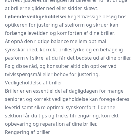
korrekt justeret til længden af dine ører for at undgå
at brillerne glider ned eller sidder skævt.
Løbende vedligeholdelse:
Regelmæssige besøg hos
optikeren for justering af stelform og skruer kan
forlænge levetiden og komforten af dine briller.
At opnå den rigtige balance mellem optimal
synsskarphed, korrekt brillestyrke og en behagelig
pasform vil sikre, at du får det bedste ud af dine briller.
Følg disse råd, og konsulter altid din optiker ved
tvivlsspørgsmål eller behov for justering.
Vedligeholdelse af briller
Briller er en essentiel del af dagligdagen for mange
seniorer, og korrekt vedligeholdelse kan forøge deres
levetid samt sikre optimal synskomfort. I denne
sektion får du tips og tricks til rengøring, korrekt
opbevaring og reparation af dine briller.
Rengøring af briller