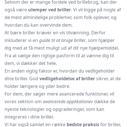
Selvom der er mange fordele ved brillebrug, kan der
også være
ulemper ved briller
. Vi vil kigge på nogle af
de mest almindelige problemer, som folk oplever, og
hvordan du kan overvinde dem.
At bære briller kræver en vis tilvænning. Derfor
inkluderer vi en
guide til at bruge briller
, som hjælper
dig med at få mest muligt ud af dit nye hjælpemiddel.
Fra at vælge den rigtige pasform til at vænne dig til
dem, vi dækker det hele.
En anden vigtig faktor er, hvordan du vedligeholder
dine briller. God
vedligeholdelse af briller
sikrer, at de
holder længere og yder bedre.
For dem, der søger mere avancerede funktioner, vil
vores sektion om
avancerede applikationer
dække de
nyeste teknologier og opgraderinger, som kan
integreres i dine briller.
Vi har også samlet en række
bedste praksis
for briller,