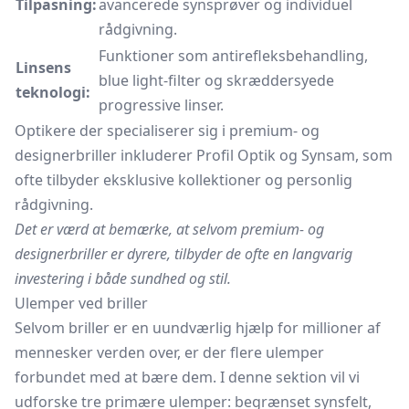
Tilpasning:
avancerede synsprøver og individuel
rådgivning.
Funktioner som antirefleksbehandling,
Linsens
blue light-filter og skræddersyede
teknologi:
progressive linser.
Optikere der specialiserer sig i premium- og
designerbriller inkluderer Profil Optik og Synsam, som
ofte tilbyder eksklusive kollektioner og personlig
rådgivning.
Det er værd at bemærke, at selvom premium- og
designerbriller er dyrere, tilbyder de ofte en langvarig
investering i både sundhed og stil.
Ulemper ved briller
Selvom briller er en uundværlig hjælp for millioner af
mennesker verden over, er der flere ulemper
forbundet med at bære dem. I denne sektion vil vi
udforske tre primære ulemper: begrænset synsfelt,