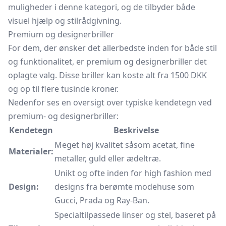
muligheder i denne kategori, og de tilbyder både
visuel hjælp og stilrådgivning.
Premium og designerbriller
For dem, der ønsker det allerbedste inden for både stil
og funktionalitet, er premium og designerbriller det
oplagte valg. Disse briller kan koste alt fra 1500 DKK
og op til flere tusinde kroner.
Nedenfor ses en oversigt over typiske kendetegn ved
premium- og designerbriller:
Kendetegn
Beskrivelse
Meget høj kvalitet såsom acetat, fine
Materialer:
metaller, guld eller ædeltræ.
Unikt og ofte inden for high fashion med
Design:
designs fra berømte modehuse som
Gucci, Prada og Ray-Ban.
Specialtilpassede linser og stel, baseret på