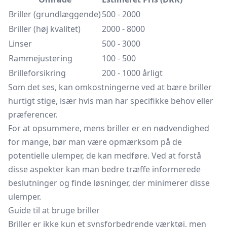
Briller (grundlæggende)
500 - 2000
Briller (høj kvalitet)
2000 - 8000
Linser
500 - 3000
Rammejustering
100 - 500
Brilleforsikring
200 - 1000 årligt
Som det ses, kan omkostningerne ved at bære briller
hurtigt stige, især hvis man har specifikke behov eller
præferencer.
For at opsummere, mens briller er en nødvendighed
for mange, bør man være opmærksom på de
potentielle ulemper, de kan medføre. Ved at forstå
disse aspekter kan man bedre træffe informerede
beslutninger og finde løsninger, der minimerer disse
ulemper.
Guide til at bruge briller
Briller er ikke kun et synsforbedrende værktøj, men