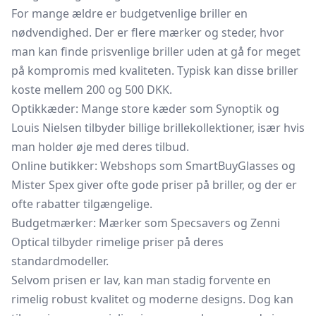
For mange ældre er budgetvenlige briller en
nødvendighed. Der er flere mærker og steder, hvor
man kan finde prisvenlige briller uden at gå for meget
på kompromis med kvaliteten. Typisk kan disse briller
koste mellem 200 og 500 DKK.
Optikkæder: Mange store kæder som Synoptik og
Louis Nielsen tilbyder billige brillekollektioner, især hvis
man holder øje med deres tilbud.
Online butikker: Webshops som SmartBuyGlasses og
Mister Spex giver ofte gode priser på briller, og der er
ofte rabatter tilgængelige.
Budgetmærker: Mærker som Specsavers og Zenni
Optical tilbyder rimelige priser på deres
standardmodeller.
Selvom prisen er lav, kan man stadig forvente en
rimelig robust kvalitet og moderne designs. Dog kan