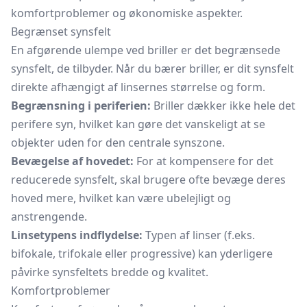
komfortproblemer og økonomiske aspekter.
Begrænset synsfelt
En afgørende ulempe ved briller er det begrænsede
synsfelt, de tilbyder. Når du bærer briller, er dit synsfelt
direkte afhængigt af linsernes størrelse og form.
Begrænsning i periferien:
Briller dækker ikke hele det
perifere syn, hvilket kan gøre det vanskeligt at se
objekter uden for den centrale synszone.
Bevægelse af hovedet:
For at kompensere for det
reducerede synsfelt, skal brugere ofte bevæge deres
hoved mere, hvilket kan være ubelejligt og
anstrengende.
Linsetypens indflydelse:
Typen af linser (f.eks.
bifokale, trifokale eller progressive) kan yderligere
påvirke synsfeltets bredde og kvalitet.
Komfortproblemer