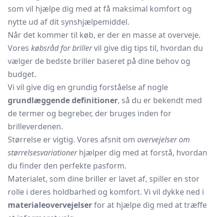
som vil hjælpe dig med at få maksimal komfort og
nytte ud af dit synshjælpemiddel.
Når det kommer til køb, er der en masse at overveje.
Vores
købsråd for briller
vil give dig tips til, hvordan du
vælger de bedste briller baseret på dine behov og
budget.
Vi vil give dig en grundig forståelse af nogle
grundlæggende definitioner
, så du er bekendt med
de termer og begreber, der bruges inden for
brilleverdenen.
Størrelse er vigtig. Vores afsnit om
overvejelser om
størrelsesvariationer
hjælper dig med at forstå, hvordan
du finder den perfekte pasform.
Materialet, som dine briller er lavet af, spiller en stor
rolle i deres holdbarhed og komfort. Vi vil dykke ned i
materialeovervejelser
for at hjælpe dig med at træffe