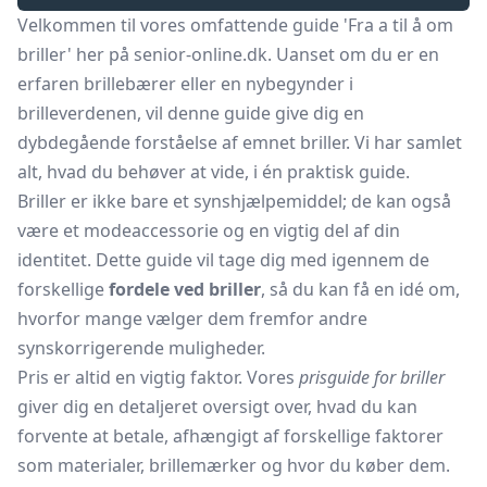
Velkommen til vores omfattende guide 'Fra a til å om
briller' her på senior-online.dk. Uanset om du er en
erfaren brillebærer eller en nybegynder i
brilleverdenen, vil denne guide give dig en
dybdegående forståelse af emnet briller. Vi har samlet
alt, hvad du behøver at vide, i én praktisk guide.
Briller er ikke bare et synshjælpemiddel; de kan også
være et modeaccessorie og en vigtig del af din
identitet. Dette guide vil tage dig med igennem de
forskellige
fordele ved briller
, så du kan få en idé om,
hvorfor mange vælger dem fremfor andre
synskorrigerende muligheder.
Pris er altid en vigtig faktor. Vores
prisguide for briller
giver dig en detaljeret oversigt over, hvad du kan
forvente at betale, afhængigt af forskellige faktorer
som materialer, brillemærker og hvor du køber dem.