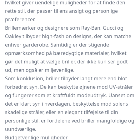
hvilket giver uendelige muligheder for at finde den
rette stil, der passer til ens ansigt og personlige
præferencer.
Brillemærker og designere som Ray-Ban, Gucci og
Oakley tilbyder high-fashion designs, der kan matche
enhver garderobe. Samtidig er der stigende
opmærksomhed på bæredygtige materialer, hvilket
gør det muligt at vælge briller, der ikke kun ser godt
ud, men også er miljøvenlige.
Som konklusion, briller tilbyder langt mere end blot
forbedret syn. De kan beskytte øjnene mod UV-stråler
og fungerer som et kraftfuldt modeudtryk. Uanset om
det er klart syn i hverdagen, beskyttelse mod solens
skadelige stråler, eller en elegant tilføjelse til din
personlige stil, er fordelene ved briller mangfoldige og
uundværlige.
Budgetvenlige muligheder