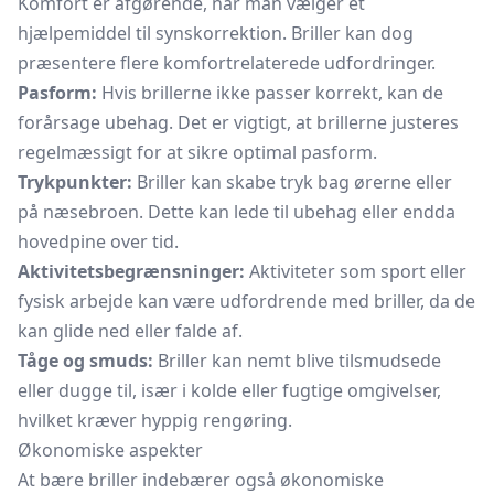
Komfort er afgørende, når man vælger et
hjælpemiddel til synskorrektion. Briller kan dog
præsentere flere komfortrelaterede udfordringer.
Pasform:
Hvis brillerne ikke passer korrekt, kan de
forårsage ubehag. Det er vigtigt, at brillerne justeres
regelmæssigt for at sikre optimal pasform.
Trykpunkter:
Briller kan skabe tryk bag ørerne eller
på næsebroen. Dette kan lede til ubehag eller endda
hovedpine over tid.
Aktivitetsbegrænsninger:
Aktiviteter som sport eller
fysisk arbejde kan være udfordrende med briller, da de
kan glide ned eller falde af.
Tåge og smuds:
Briller kan nemt blive tilsmudsede
eller dugge til, især i kolde eller fugtige omgivelser,
hvilket kræver hyppig rengøring.
Økonomiske aspekter
At bære briller indebærer også økonomiske