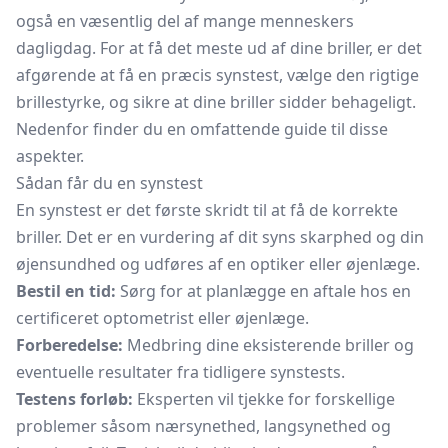
også en væsentlig del af mange menneskers
dagligdag. For at få det meste ud af dine briller, er det
afgørende at få en præcis synstest, vælge den rigtige
brillestyrke, og sikre at dine briller sidder behageligt.
Nedenfor finder du en omfattende guide til disse
aspekter.
Sådan får du en synstest
En synstest er det første skridt til at få de korrekte
briller. Det er en vurdering af dit syns skarphed og din
øjensundhed og udføres af en optiker eller øjenlæge.
Bestil en tid:
Sørg for at planlægge en aftale hos en
certificeret optometrist eller øjenlæge.
Forberedelse:
Medbring dine eksisterende briller og
eventuelle resultater fra tidligere synstests.
Testens forløb:
Eksperten vil tjekke for forskellige
problemer såsom nærsynethed, langsynethed og