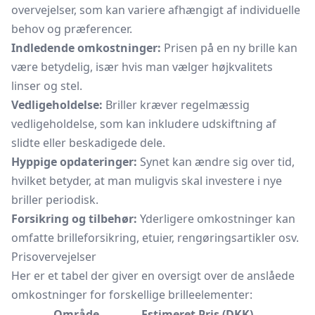
overvejelser, som kan variere afhængigt af individuelle
behov og præferencer.
Indledende omkostninger:
Prisen på en ny brille kan
være betydelig, især hvis man vælger højkvalitets
linser og stel.
Vedligeholdelse:
Briller kræver regelmæssig
vedligeholdelse, som kan inkludere udskiftning af
slidte eller beskadigede dele.
Hyppige opdateringer:
Synet kan ændre sig over tid,
hvilket betyder, at man muligvis skal investere i nye
briller periodisk.
Forsikring og tilbehør:
Yderligere omkostninger kan
omfatte brilleforsikring, etuier, rengøringsartikler osv.
Prisovervejelser
Her er et tabel der giver en oversigt over de anslåede
omkostninger for forskellige brilleelementer:
Område
Estimeret Pris (DKK)