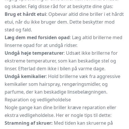
og skader. Følg disse råd for at beskytte dine glas:
Brug et hårdt etui
: Opbevar altid dine briller i et hårdt
etui, når du ikke bruger dem. Dette beskytter mod
stød og fald.
Læg dem med forsiden opad
: Læg altid brillerne med
linserne opad for at undgå ridser.
Undgå høje temperaturer
: Udsæt ikke brillerne for
ekstreme temperaturer, som kan beskadige stel og
linser. Efterlad dem ikke i bilen på varme dage.
Undgå kemikalier
: Hold brillerne væk fra aggressive
kemikalier som hairspray, rengøringsmidler, og
parfume, der kan beskadige linsebelægningen.
Reparation og vedligeholdelse
Nogle gange kan dine briller kræve reparation eller
ekstra vedligeholdelse. Her er nogle tips til dette:
Stramning af skruer:
Med tiden kan skruerne på