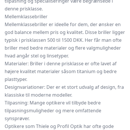
tilpasning og specialiseringer være begrænsede i
denne prisklasse.
Mellemklassebriller
Mellemklassebriller er ideelle for dem, der ønsker en
god balance mellem pris og kvalitet. Disse briller ligger
typisk i prisklassen 500 til 1500 DKK. Her får man ofte
briller med bedre materialer og flere valgmuligheder
hvad angår stel og linsetyper.
Materialer: Briller i denne prisklasse er ofte lavet af
højere kvalitet materialer såsom titanium og bedre
plasttyper.
Designvariationer: Der er et stort udvalg af design, fra
klassiske til moderne modeller.
Tilpasning: Mange optikere vil tilbyde bedre
tilpasningsmuligheder og mere omfattende
synsprøver.
Optikere som Thiele og Profil Optik har ofte gode