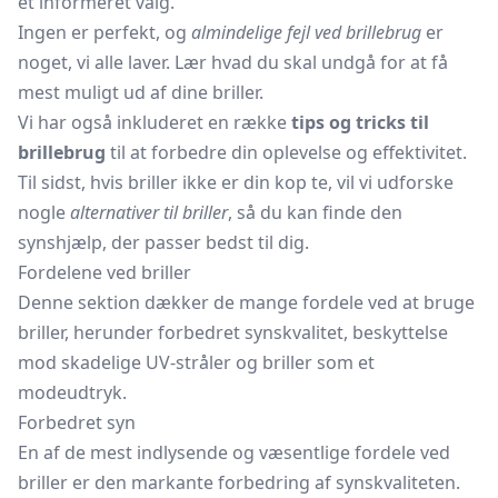
et informeret valg.
Ingen er perfekt, og
almindelige fejl ved brillebrug
er
noget, vi alle laver. Lær hvad du skal undgå for at få
mest muligt ud af dine briller.
Vi har også inkluderet en række
tips og tricks til
brillebrug
til at forbedre din oplevelse og effektivitet.
Til sidst, hvis briller ikke er din kop te, vil vi udforske
nogle
alternativer til briller
, så du kan finde den
synshjælp, der passer bedst til dig.
Fordelene ved briller
Denne sektion dækker de mange fordele ved at bruge
briller, herunder forbedret synskvalitet, beskyttelse
mod skadelige UV-stråler og briller som et
modeudtryk.
Forbedret syn
En af de mest indlysende og væsentlige fordele ved
briller er den markante forbedring af synskvaliteten.