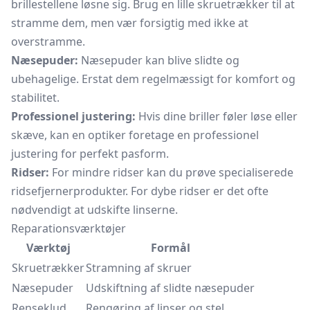
brillestellene løsne sig. Brug en lille skruetrækker til at
stramme dem, men vær forsigtig med ikke at
overstramme.
Næsepuder:
Næsepuder kan blive slidte og
ubehagelige. Erstat dem regelmæssigt for komfort og
stabilitet.
Professionel justering:
Hvis dine briller føler løse eller
skæve, kan en optiker foretage en professionel
justering for perfekt pasform.
Ridser:
For mindre ridser kan du prøve specialiserede
ridsefjernerprodukter. For dybe ridser er det ofte
nødvendigt at udskifte linserne.
Reparationsværktøjer
Værktøj
Formål
Skruetrækker
Stramning af skruer
Næsepuder
Udskiftning af slidte næsepuder
Renseklud
Rengøring af linser og stel