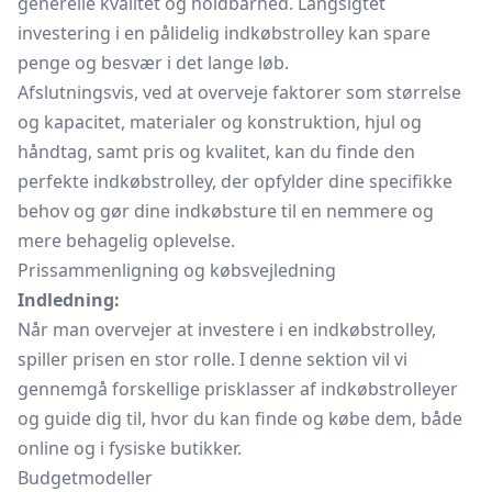
generelle kvalitet og holdbarhed. Langsigtet
investering i en pålidelig indkøbstrolley kan spare
penge og besvær i det lange løb.
Afslutningsvis, ved at overveje faktorer som størrelse
og kapacitet, materialer og konstruktion, hjul og
håndtag, samt pris og kvalitet, kan du finde den
perfekte indkøbstrolley, der opfylder dine specifikke
behov og gør dine indkøbsture til en nemmere og
mere behagelig oplevelse.
Prissammenligning og købsvejledning
Indledning:
Når man overvejer at investere i en indkøbstrolley,
spiller prisen en stor rolle. I denne sektion vil vi
gennemgå forskellige prisklasser af indkøbstrolleyer
og guide dig til, hvor du kan finde og købe dem, både
online og i fysiske butikker.
Budgetmodeller