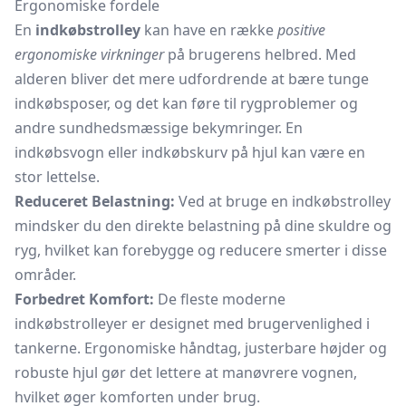
Ergonomiske fordele
En
indkøbstrolley
kan have en række
positive
ergonomiske virkninger
på brugerens helbred. Med
alderen bliver det mere udfordrende at bære tunge
indkøbsposer, og det kan føre til rygproblemer og
andre sundhedsmæssige bekymringer. En
indkøbsvogn
eller
indkøbskurv
på hjul kan være en
stor lettelse.
Reduceret Belastning:
Ved at bruge en indkøbstrolley
mindsker du den direkte belastning på dine skuldre og
ryg, hvilket kan forebygge og reducere smerter i disse
områder.
Forbedret Komfort:
De fleste moderne
indkøbstrolleyer er designet med brugervenlighed i
tankerne. Ergonomiske håndtag, justerbare højder og
robuste hjul gør det lettere at manøvrere vognen,
hvilket øger komforten under brug.