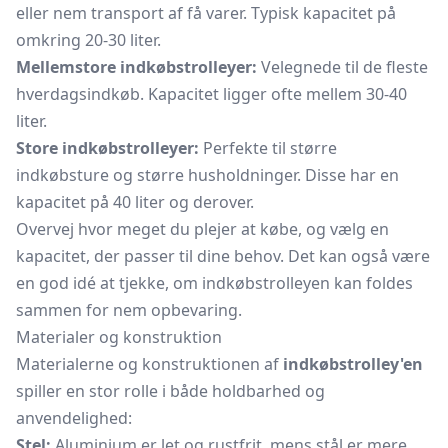
eller nem transport af få varer. Typisk kapacitet på
omkring 20-30 liter.
Mellemstore indkøbstrolleyer:
Velegnede til de fleste
hverdagsindkøb. Kapacitet ligger ofte mellem 30-40
liter.
Store indkøbstrolleyer:
Perfekte til større
indkøbsture og større husholdninger. Disse har en
kapacitet på 40 liter og derover.
Overvej hvor meget du plejer at købe, og vælg en
kapacitet, der passer til dine behov. Det kan også være
en god idé at tjekke, om indkøbstrolleyen kan foldes
sammen for nem opbevaring.
Materialer og konstruktion
Materialerne og konstruktionen af
indkøbstrolley'en
spiller en stor rolle i både holdbarhed og
anvendelighed:
Stel:
Aluminium er let og rustfrit, mens stål er mere