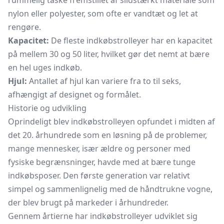
rummelig taske fremstillet af slidstærkt materiale som
nylon eller polyester, som ofte er vandtæt og let at
rengøre.
Kapacitet:
De fleste indkøbstrolleyer har en kapacitet
på mellem 30 og 50 liter, hvilket gør det nemt at bære
en hel uges indkøb.
Hjul:
Antallet af hjul kan variere fra to til seks,
afhængigt af designet og formålet.
Historie og udvikling
Oprindeligt blev indkøbstrolleyen opfundet i midten af
det 20. århundrede som en løsning på de problemer,
mange mennesker, især ældre og personer med
fysiske begrænsninger, havde med at bære tunge
indkøbsposer. Den første generation var relativt
simpel og sammenlignelig med de håndtrukne vogne,
der blev brugt på markeder i århundreder.
Gennem årtierne har indkøbstrolleyer udviklet sig