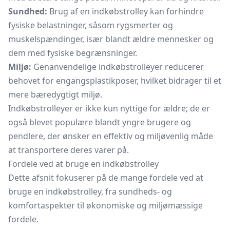
Sundhed:
Brug af en indkøbstrolley kan forhindre
fysiske belastninger, såsom rygsmerter og
muskelspændinger, især blandt ældre mennesker og
dem med fysiske begrænsninger.
Miljø:
Genanvendelige indkøbstrolleyer reducerer
behovet for engangsplastikposer, hvilket bidrager til et
mere bæredygtigt miljø.
Indkøbstrolleyer er ikke kun nyttige for ældre; de er
også blevet populære blandt yngre brugere og
pendlere, der ønsker en effektiv og miljøvenlig måde
at transportere deres varer på.
Fordele ved at bruge en indkøbstrolley
Dette afsnit fokuserer på de mange fordele ved at
bruge en indkøbstrolley, fra sundheds- og
komfortaspekter til økonomiske og miljømæssige
fordele.