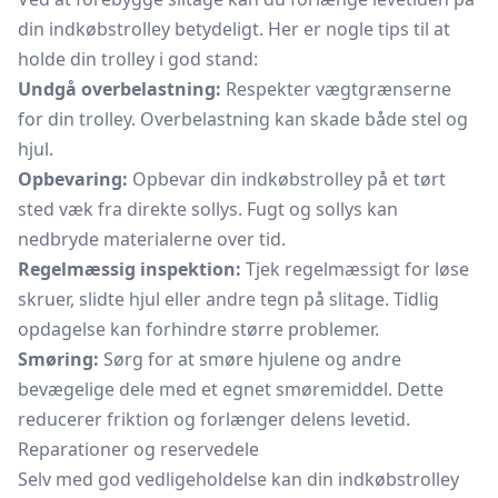
din indkøbstrolley betydeligt. Her er nogle tips til at
holde din trolley i god stand:
Undgå overbelastning:
Respekter vægtgrænserne
for din trolley. Overbelastning kan skade både stel og
hjul.
Opbevaring:
Opbevar din indkøbstrolley på et tørt
sted væk fra direkte sollys. Fugt og sollys kan
nedbryde materialerne over tid.
Regelmæssig inspektion:
Tjek regelmæssigt for løse
skruer, slidte hjul eller andre tegn på slitage. Tidlig
opdagelse kan forhindre større problemer.
Smøring:
Sørg for at smøre hjulene og andre
bevægelige dele med et egnet smøremiddel. Dette
reducerer friktion og forlænger delens levetid.
Reparationer og reservedele
Selv med god vedligeholdelse kan din indkøbstrolley