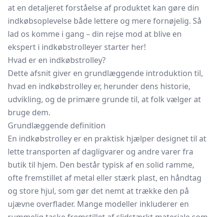
at en detaljeret forståelse af produktet kan gøre din
indkøbsoplevelse både lettere og mere fornøjelig. Så
lad os komme i gang – din rejse mod at blive en
ekspert i indkøbstrolleyer starter her!
Hvad er en indkøbstrolley?
Dette afsnit giver en grundlæggende introduktion til,
hvad en indkøbstrolley er, herunder dens historie,
udvikling, og de primære grunde til, at folk vælger at
bruge dem.
Grundlæggende definition
En indkøbstrolley er en praktisk hjælper designet til at
lette transporten af dagligvarer og andre varer fra
butik til hjem. Den består typisk af en solid ramme,
ofte fremstillet af metal eller stærk plast, en håndtag
og store hjul, som gør det nemt at trække den på
ujævne overflader. Mange modeller inkluderer en