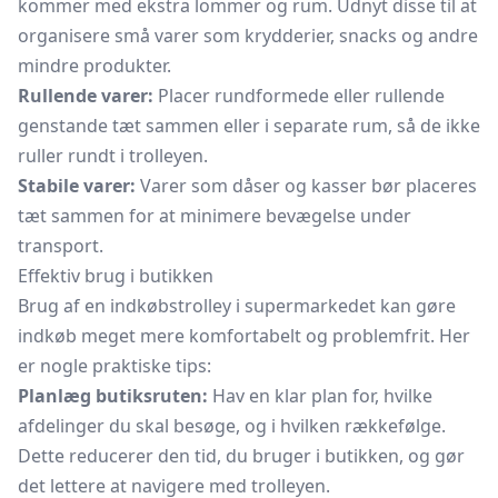
kommer med ekstra lommer og rum. Udnyt disse til at
organisere små varer som krydderier, snacks og andre
mindre produkter.
Rullende varer:
Placer rundformede eller rullende
genstande tæt sammen eller i separate rum, så de ikke
ruller rundt i trolleyen.
Stabile varer:
Varer som dåser og kasser bør placeres
tæt sammen for at minimere bevægelse under
transport.
Effektiv brug i butikken
Brug af en indkøbstrolley i supermarkedet kan gøre
indkøb meget mere komfortabelt og problemfrit. Her
er nogle praktiske tips:
Planlæg butiksruten:
Hav en klar plan for, hvilke
afdelinger du skal besøge, og i hvilken rækkefølge.
Dette reducerer den tid, du bruger i butikken, og gør
det lettere at navigere med trolleyen.