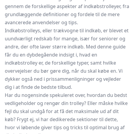
gennem de forskellige aspekter af indkøbstrolleyer, fra
grundlæggende definitioner og fordele til de mere
avancerede anvendelser og tips.
Indkøbstrolleys, eller trækvogne til indkøb, er blevet et
uundværligt redskab for mange, især for seniorer og
andre, der ofte laver større indkøb. Med denne guide
får du en dybdegående indsigt i, hvad en
indkøbstrolley er, de forskellige typer, samt hvilke
overvejelser du bør gøre dig, når du skal købe en. Vi
dykker også ned i prissammenligninger og vejleder
dig i at finde de bedste tilbud.
Har du nogensinde spekuleret over, hvordan du bedst
vedligeholder og rengør din trolley? Eller måske hvilke
fejl du skal undgå for at få det maksimale ud af dit
køb? Frygt ej, vi har dedikerede sektioner til dette,
hvor vi løbende giver tips og tricks til optimal brug af