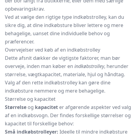
der bor langt fra butikkerne, eller dem med særlige
opbevaringskrav.
Ved at vælge den rigtige type indkøbstrolley, kan du
sikre dig, at dine indkøbsture bliver lettere og mere
behagelige, uanset dine individuelle behov og
præferencer.
Overvejelser ved køb af en indkøbstrolley
Dette afsnit dækker de vigtigste faktorer, man bør
overveje, inden man køber en
indkøbstrolley
, herunder
størrelse, vægtkapacitet, materiale, hjul og håndtag.
Valg af den rette indkøbstrolley kan gøre dine
indkøbsture nemmere og mere behagelige.
Størrelse og kapacitet
Størrelse
og
kapacitet
er afgørende aspekter ved valg
af en indkøbsvogn. Der findes forskellige størrelser og
kapacitet til forskellige behov:
Små indkøbstrolleyer:
Ideelle til mindre indkøbsture