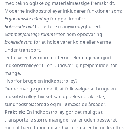
med teknologiske og materialmæssige fremskridt.
Moderne indkøbstrolleyer inkluderer funktioner som:
Ergonomiske håndtag
for øget komfort.
Roterende hjul
for lettere manøvredygtighed.
Sammenfoldelige rammer
for nem opbevaring.
Isolerede rum
for at holde varer kolde eller varme
under transport.
Dette viser, hvordan moderne teknologi har gjort
indkøbstrolleyer til en uundværlig hjælpemiddel for
mange.
Hvorfor bruge en indkøbstrolley?
Der er mange grunde til, at folk vælger at bruge en
indkøbstrolley, hvilket kan opdeles i praktiske,
sundhedsrelaterede og miljømæssige årsager.
Praktisk:
En indkøbstrolley gør det muligt at
transportere større mængder varer uden besværet
med at bære tunge poser, hvilket sparer tid og kræfter.