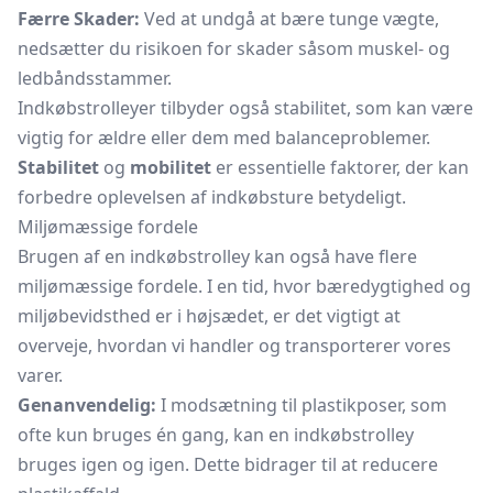
Færre Skader:
Ved at undgå at bære tunge vægte,
nedsætter du risikoen for skader såsom muskel- og
ledbåndsstammer.
Indkøbstrolleyer tilbyder også stabilitet, som kan være
vigtig for ældre eller dem med balanceproblemer.
Stabilitet
og
mobilitet
er essentielle faktorer, der kan
forbedre oplevelsen af indkøbsture betydeligt.
Miljømæssige fordele
Brugen af en indkøbstrolley kan også have flere
miljømæssige fordele. I en tid, hvor bæredygtighed og
miljøbevidsthed er i højsædet, er det vigtigt at
overveje, hvordan vi handler og transporterer vores
varer.
Genanvendelig:
I modsætning til plastikposer, som
ofte kun bruges én gang, kan en indkøbstrolley
bruges igen og igen. Dette bidrager til at reducere