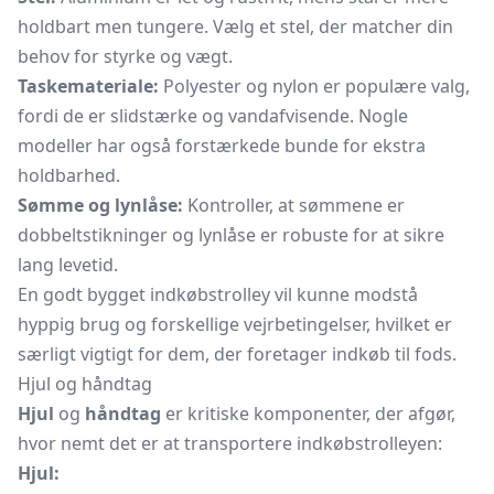
holdbart men tungere. Vælg et stel, der matcher din
behov for styrke og vægt.
Taskemateriale:
Polyester og nylon er populære valg,
fordi de er slidstærke og vandafvisende. Nogle
modeller har også forstærkede bunde for ekstra
holdbarhed.
Sømme og lynlåse:
Kontroller, at sømmene er
dobbeltstikninger og lynlåse er robuste for at sikre
lang levetid.
En godt bygget indkøbstrolley vil kunne modstå
hyppig brug og forskellige vejrbetingelser, hvilket er
særligt vigtigt for dem, der foretager indkøb til fods.
Hjul og håndtag
Hjul
og
håndtag
er kritiske komponenter, der afgør,
hvor nemt det er at transportere indkøbstrolleyen:
Hjul: