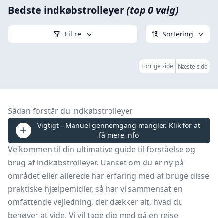
Bedste indkøbstrolleyer
(top 0 valg)
Filtre
Sortering
Forrige side
Næste side
Sådan forstår du indkøbstrolleyer
Vigtigt - Manuel gennemgang mangler. Klik for at
få mere info
Velkommen til din ultimative guide til forståelse og
brug af indkøbstrolleyer. Uanset om du er ny på
området eller allerede har erfaring med at bruge disse
praktiske hjælpemidler, så har vi sammensat en
omfattende vejledning, der dækker alt, hvad du
behøver at vide. Vi vil tage dig med på en rejse