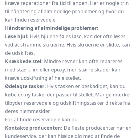
kræve reparationer fra tid til anden. Her er nogle trin
til håndtering af almindelige problemer og hvor du
kan finde reservedele:
Håndtering af almindelige problemer:
Løse hjul:
Hvis hjulene føles løse, kan det ofte løses
ved at stramme skruerne. Hvis skruerne er slidte, kan
de udskiftes.
Knækkede stel:
Mindre revner kan ofte repareres
med stærk lim eller epoxy, men større skader kan
kræve udskiftning af hele stellet.
Ødelagte tasker:
Hvis tasken er beskadiget, kan du
købe en ny taske, der passer til stellet. Mange mærker
tilbyder reservedele og udskiftningstasker direkte fra
deres hjemmesider.
For at finde reservedele kan du:
Kontakte producenten:
De fleste producenter har en
kundeservice, der kan hjælpe dig med at finde de