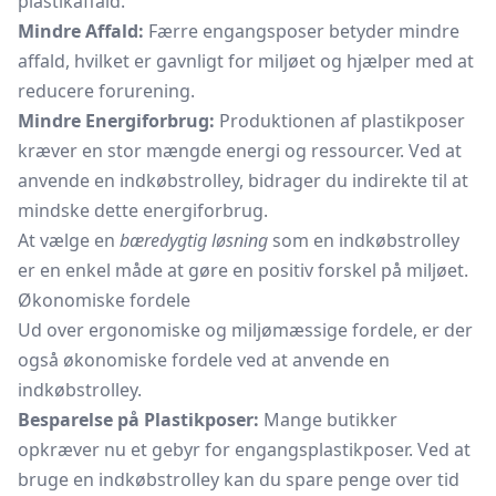
plastikaffald.
Mindre Affald:
Færre engangsposer betyder mindre
affald, hvilket er gavnligt for miljøet og hjælper med at
reducere forurening.
Mindre Energiforbrug:
Produktionen af plastikposer
kræver en stor mængde energi og ressourcer. Ved at
anvende en indkøbstrolley, bidrager du indirekte til at
mindske dette energiforbrug.
At vælge en
bæredygtig løsning
som en indkøbstrolley
er en enkel måde at gøre en positiv forskel på miljøet.
Økonomiske fordele
Ud over ergonomiske og miljømæssige fordele, er der
også økonomiske fordele ved at anvende en
indkøbstrolley.
Besparelse på Plastikposer:
Mange butikker
opkræver nu et gebyr for engangsplastikposer. Ved at
bruge en indkøbstrolley kan du spare penge over tid