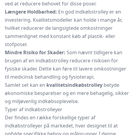
ved at reducere behovet for disse poser.
Længere Holdbarhed:
En god indkøbstrolley er en
investering. Kvalitetsmodeller kan holde i mange år,
hvilket reducerer de langsigtede omkostninger
sammenlignet med konstant køb af plastik- eller
stofposer.
Mindre Risiko for Skader:
Som nævnt tidligere kan
brugen af en indkøbstrolley reducere risikoen for
fysiske skader. Dette kan føre til lavere omkostninger
til medicinsk behandling og fysioterapi.
Samlet set kan en
kvalitetsindkøbstrolley
betyde
økonomiske besparelser og en mere behagelig, sikker
og miljøvenlig indkøbsoplevelse.
Typer af indkøbstrolleyer
Der findes en række forskellige typer af
indkøbstrolleyer på markedet, hver designet til at
opfylde specifikke behov og målgrupper. I denne