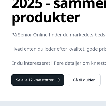
2025 - sammen
produkter
På Senior Online finder du markedets bedste
Hvad enten du leder efter kvalitet, gode pris
Er du interesseret i flere detaljer om knæs
Se alle 12 knæstøtter
Gå til guiden