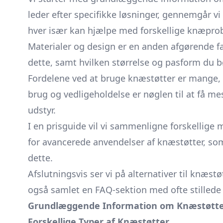
leder efter specifikke løsninger, gennemgår vi
hver især kan hjælpe med forskellige knæpro
Materialer og design er en anden afgørende fakt
dette, samt hvilken størrelse og pasform du b
Fordelene ved at bruge knæstøtter er mange, 
brug og vedligeholdelse er nøglen til at få me
udstyr.
I en prisguide vil vi sammenligne forskellige 
for avancerede anvendelser af knæstøtter, som 
dette.
Afslutningsvis ser vi på alternativer til knæstø
også samlet en FAQ-sektion med ofte stillede 
Grundlæggende Information om Knæstøtt
Forskellige Typer af Knæstøtter