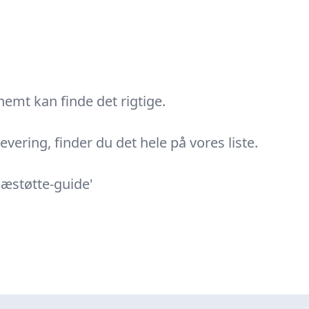
nemt kan finde det rigtige.
evering, finder du det hele på vores liste.
næstøtte-guide'