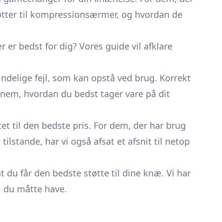
støtter til kompressionsærmer, og hvordan de
r er bedst for dig? Vores guide vil afklare
delige fejl, som kan opstå ved brug. Korrekt
ennem, hvordan du bedst tager vare på dit
et til den bedste pris. For dem, der har brug
lstande, har vi også afsat et afsnit til netop
 at du får den bedste støtte til dine knæ. Vi har
, du måtte have.