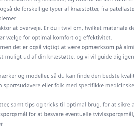
 også de forskellige typer af knæstøtter, fra patella
blemer.
or at overveje. Er du i tvivl om, hvilket materiale de
ør vælge for optimal komfort og effektivitet.
men det er også vigtigt at være opmærksom på almin
st muligt ud af din knæstøtte, og vi vil guide dig ig
mærker og modeller, så du kan finde den bedste kvalit
sportsudøvere eller folk med specifikke medicinske ti
tter, samt tips og tricks til optimal brug, for at sikre
spørgsmål for at besvare eventuelle tvivlsspørgsmål
er