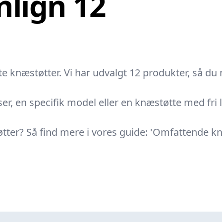
lign 12
 knæstøtter. Vi har udvalgt 12 produkter, så du 
er, en specifik model eller en knæstøtte med fri l
tøtter? Så find mere i vores guide: 'Omfattende k