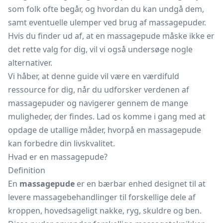
som folk ofte begår, og hvordan du kan undgå dem,
samt eventuelle ulemper ved brug af massagepuder.
Hvis du finder ud af, at en massagepude måske ikke er
det rette valg for dig, vil vi også undersøge nogle
alternativer.
Vi håber, at denne guide vil være en værdifuld
ressource for dig, når du udforsker verdenen af
massagepuder og navigerer gennem de mange
muligheder, der findes. Lad os komme i gang med at
opdage de utallige måder, hvorpå en massagepude
kan forbedre din livskvalitet.
Hvad er en massagepude?
Definition
En
massagepude
er en bærbar enhed designet til at
levere massagebehandlinger til forskellige dele af
kroppen, hovedsageligt nakke, ryg, skuldre og ben.