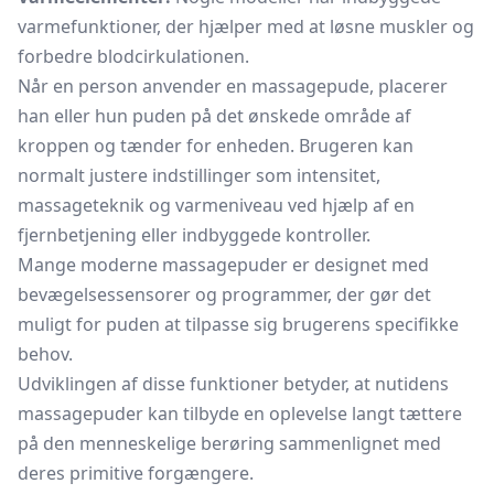
varmefunktioner, der hjælper med at løsne muskler og
forbedre blodcirkulationen.
Når en person anvender en massagepude, placerer
han eller hun puden på det ønskede område af
kroppen og tænder for enheden. Brugeren kan
normalt justere indstillinger som intensitet,
massageteknik og varmeniveau ved hjælp af en
fjernbetjening eller indbyggede kontroller.
Mange moderne massagepuder er designet med
bevægelsessensorer og programmer, der gør det
muligt for puden at tilpasse sig brugerens specifikke
behov.
Udviklingen af disse funktioner betyder, at nutidens
massagepuder kan tilbyde en oplevelse langt tættere
på den menneskelige berøring sammenlignet med
deres primitive forgængere.