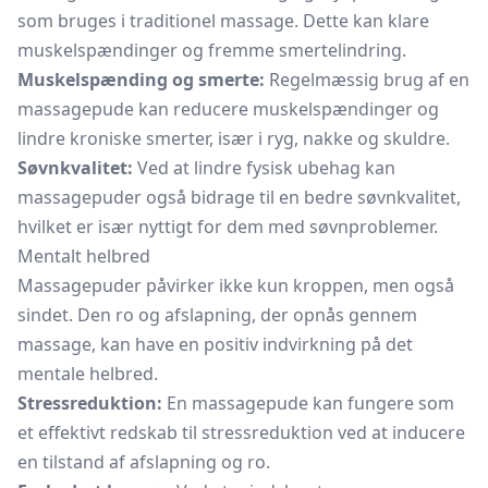
som bruges i traditionel massage. Dette kan klare
muskelspændinger og fremme smertelindring.
Muskelspænding og smerte:
Regelmæssig brug af en
massagepude kan reducere muskelspændinger og
lindre kroniske smerter, især i ryg, nakke og skuldre.
Søvnkvalitet:
Ved at lindre fysisk ubehag kan
massagepuder også bidrage til en bedre søvnkvalitet,
hvilket er især nyttigt for dem med søvnproblemer.
Mentalt helbred
Massagepuder påvirker ikke kun kroppen, men også
sindet. Den ro og afslapning, der opnås gennem
massage, kan have en positiv indvirkning på det
mentale helbred.
Stressreduktion:
En massagepude kan fungere som
et effektivt redskab til stressreduktion ved at inducere
en tilstand af afslapning og ro.