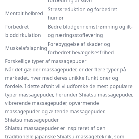
forbedring af søvn
Stressreduktion og forbedret
Mentalt helbred
humør
Forbedret
Bedre blodgennemstrømning og ilt-
blodcirkulation
og næringsstoflevering
Forebyggelse af skader og
Muskelafslapning
forbedret bevægelsesfrihed
Forskellige typer af massagepuder
Når det gælder massagepuder, er der flere typer på
markedet, hver med deres unikke funktioner og
fordele. I dette afsnit vil vi udforske de mest populære
typer massagepuder, herunder Shiatsu massagepuder,
vibrerende massagepuder, opvarmende
massagepuder og æltende massagepuder.
Shiatsu massagepuder
Shiatsu massagepuder er inspireret af den
traditionelle japanske Shiatsu-massageteknik, som