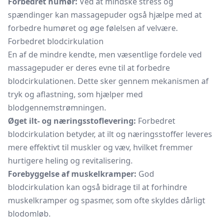
Forbedret humør:
Ved at mindske stress og
spændinger kan massagepuder også hjælpe med at
forbedre humøret og øge følelsen af velvære.
Forbedret blodcirkulation
En af de mindre kendte, men væsentlige fordele ved
massagepuder er deres evne til at forbedre
blodcirkulationen. Dette sker gennem mekanismen af
tryk og aflastning, som hjælper med
blodgennemstrømningen.
Øget ilt- og næringsstoflevering:
Forbedret
blodcirkulation betyder, at ilt og næringsstoffer leveres
mere effektivt til muskler og væv, hvilket fremmer
hurtigere heling og revitalisering.
Forebyggelse af muskelkramper:
God
blodcirkulation kan også bidrage til at forhindre
muskelkramper og spasmer, som ofte skyldes dårligt
blodomløb.