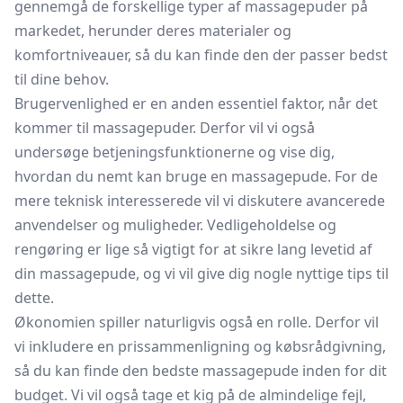
gennemgå de forskellige typer af massagepuder på
markedet, herunder deres materialer og
komfortniveauer, så du kan finde den der passer bedst
til dine behov.
Brugervenlighed er en anden essentiel faktor, når det
kommer til massagepuder. Derfor vil vi også
undersøge betjeningsfunktionerne og vise dig,
hvordan du nemt kan bruge en massagepude. For de
mere teknisk interesserede vil vi diskutere avancerede
anvendelser og muligheder. Vedligeholdelse og
rengøring er lige så vigtigt for at sikre lang levetid af
din massagepude, og vi vil give dig nogle nyttige tips til
dette.
Økonomien spiller naturligvis også en rolle. Derfor vil
vi inkludere en prissammenligning og købsrådgivning,
så du kan finde den bedste massagepude inden for dit
budget. Vi vil også tage et kig på de almindelige fejl,