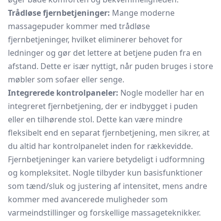
Trådløse fjernbetjeninger:
Mange moderne
massagepuder kommer med trådløse
fjernbetjeninger, hvilket eliminerer behovet for
ledninger og gør det lettere at betjene puden fra en
afstand. Dette er især nyttigt, når puden bruges i store
møbler som sofaer eller senge.
Integrerede kontrolpaneler:
Nogle modeller har en
integreret fjernbetjening, der er indbygget i puden
eller en tilhørende stol. Dette kan være mindre
fleksibelt end en separat fjernbetjening, men sikrer, at
du altid har kontrolpanelet inden for rækkevidde.
Fjernbetjeninger kan variere betydeligt i udformning
og kompleksitet. Nogle tilbyder kun basisfunktioner
som tænd/sluk og justering af intensitet, mens andre
kommer med avancerede muligheder som
varmeindstillinger og forskellige massageteknikker.