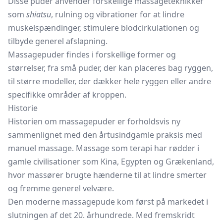
Disse puder anvender forskellige massageteknikker
som
shiatsu
, rulning og vibrationer for at lindre
muskelspændinger, stimulere blodcirkulationen og
tilbyde generel afslapning.
Massagepuder findes i forskellige former og
størrelser, fra små puder, der kan placeres bag ryggen,
til større modeller, der dækker hele ryggen eller andre
specifikke områder af kroppen.
Historie
Historien om massagepuder er forholdsvis ny
sammenlignet med den årtusindgamle praksis med
manuel massage. Massage som terapi har rødder i
gamle civilisationer som Kina, Egypten og Grækenland,
hvor massører brugte hænderne til at lindre smerter
og fremme generel velvære.
Den moderne massagepude kom først på markedet i
slutningen af det 20. århundrede. Med fremskridt