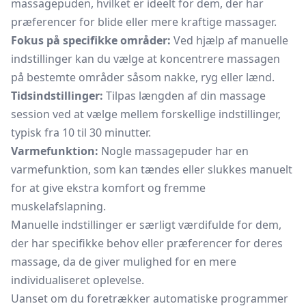
massagepuden, hvilket er ideelt for dem, der har
præferencer for blide eller mere kraftige massager.
Fokus på specifikke områder:
Ved hjælp af manuelle
indstillinger kan du vælge at koncentrere massagen
på bestemte områder såsom nakke, ryg eller lænd.
Tidsindstillinger:
Tilpas længden af din massage
session ved at vælge mellem forskellige indstillinger,
typisk fra 10 til 30 minutter.
Varmefunktion:
Nogle massagepuder har en
varmefunktion, som kan tændes eller slukkes manuelt
for at give ekstra komfort og fremme
muskelafslapning.
Manuelle indstillinger er særligt værdifulde for dem,
der har specifikke behov eller præferencer for deres
massage, da de giver mulighed for en mere
individualiseret oplevelse.
Uanset om du foretrækker automatiske programmer