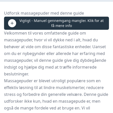
Udforsk massagepuder med denne guide
Vigtigt - Manuel gennemgang mangler. Klik for at
få mere info
Velkommen til vores omfattende guide om
massagepuder, hvor vi vil dykke ned i alt, hvad du
behøver at vide om disse fantastiske enheder. Uanset
om du er nybegynder eller allerede har erfaring med
massagepuder, vil denne guide give dig dybdegående
indsigt og hjælpe dig med at træffe informerede
beslutninger.
Massagepuder er blevet utroligt populære som en
effektiv løsning til at lindre muskelsmerter, reducere
stress og forbedre din generelle velvære. Denne guide
udforsker ikke kun, hvad en massagepude er, men
også de mange fordele ved at bruge en. Vi vil