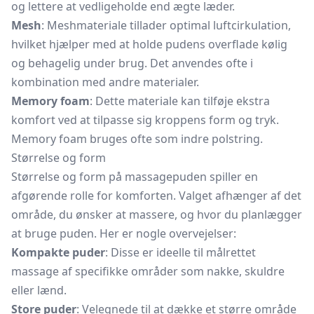
og lettere at vedligeholde end ægte læder.
Mesh
: Meshmateriale tillader optimal luftcirkulation,
hvilket hjælper med at holde pudens overflade kølig
og behagelig under brug. Det anvendes ofte i
kombination med andre materialer.
Memory foam
: Dette materiale kan tilføje ekstra
komfort ved at tilpasse sig kroppens form og tryk.
Memory foam bruges ofte som indre polstring.
Størrelse og form
Størrelse og form på massagepuden spiller en
afgørende rolle for komforten. Valget afhænger af det
område, du ønsker at massere, og hvor du planlægger
at bruge puden. Her er nogle overvejelser:
Kompakte puder
: Disse er ideelle til målrettet
massage af specifikke områder som nakke, skuldre
eller lænd.
Store puder
: Velegnede til at dække et større område