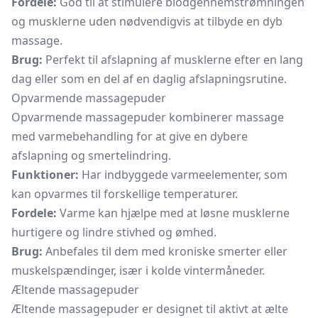
Fordele:
God til at stimulere blodgennemstrømningen
og musklerne uden nødvendigvis at tilbyde en dyb
massage.
Brug:
Perfekt til afslapning af musklerne efter en lang
dag eller som en del af en daglig afslapningsrutine.
Opvarmende massagepuder
Opvarmende massagepuder kombinerer massage
med varmebehandling for at give en dybere
afslapning og smertelindring.
Funktioner:
Har indbyggede varmeelementer, som
kan opvarmes til forskellige temperaturer.
Fordele:
Varme kan hjælpe med at løsne musklerne
hurtigere og lindre stivhed og ømhed.
Brug:
Anbefales til dem med kroniske smerter eller
muskelspændinger, især i kolde vintermåneder.
Æltende massagepuder
Æltende massagepuder er designet til aktivt at ælte