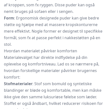
af kroppen, som fx ryggen. Disse puder kan også
nemt bruges på sofaen eller i sengen.
Form
: Ergonomisk designede puder kan give bedre
støtte og hjælpe med at massere kropskonturerne
mere effektivt. Nogle former er designet til specifikke
formål, som fx at passe perfekt i nakkestøtten på en
stol.
Hvordan materialet påvirker komforten
Materialevalget har direkte indflydelse på din
oplevelse og komfortniveau. Lad os se nærmere på,
hvordan forskellige materialer påvirker brugernes
komfort:
Stofmaterialer
: Stof som bomuld og syntetiske
blandinger er bløde og komfortable, men kan måske
ikke give den samme luksuriøse følelse som læder.
Stoffet er også åndbart, hvilket reducerer risikoen for