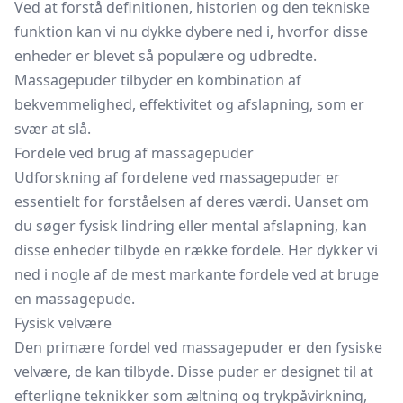
Ved at forstå definitionen, historien og den tekniske
funktion kan vi nu dykke dybere ned i, hvorfor disse
enheder er blevet så populære og udbredte.
Massagepuder tilbyder en kombination af
bekvemmelighed, effektivitet og afslapning, som er
svær at slå.
Fordele ved brug af massagepuder
Udforskning af fordelene ved massagepuder er
essentielt for forståelsen af deres værdi. Uanset om
du søger fysisk lindring eller mental afslapning, kan
disse enheder tilbyde en række fordele. Her dykker vi
ned i nogle af de mest markante fordele ved at bruge
en massagepude.
Fysisk velvære
Den primære fordel ved massagepuder er den fysiske
velvære, de kan tilbyde. Disse puder er designet til at
efterligne teknikker som æltning og trykpåvirkning,