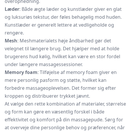
overophedning.
Læder
: Både ægte læder og kunstlæder giver en glat
og luksuriøs tekstur, der føles behagelig mod huden.
Kunstlæder er generelt lettere at vedligeholde og
rengøre.
Mesh
: Meshmaterialets høje åndbarhed gør det
velegnet til længere brug. Det hjælper med at holde
brugerens hud kølig, hvilket kan være en stor fordel
under længere massagessessioner.
Memory foam
: Tilføjelse af memory foam giver en
mere personlig pasform og støtte, hvilket kan
forbedre massageoplevelsen. Det former sig efter
kroppen og distribuerer trykket jævnt.
At vælge den rette kombination af materialer, størrelse
og form kan gøre en væsentlig forskel i både
effektivitet og komfort på din massagepude. Sørg for
at overveje dine personlige behov og præferencer, når