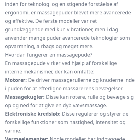
inden for teknologi og en stigende forståelse af
ergonomi, er massagepuder blevet mere avancerede
og effektive. De første modeller var ret
grundlæggende med kun vibrationer, men i dag
anvender mange puder avancerede teknologier som
opvarmning, airbags og meget mere.
Hvordan fungerer en massagepude?
En massagepude virker ved hjælp af forskellige
interne mekanismer, der kan omfatte:
Motorer:
De driver massagerullerne og knuderne inde
i puden for at efterligne massørerens bevægelser.
Massagekugler:
Disse kan rotere, rulle og bevæge sig
op og ned for at give en dyb vævsmassage.
Elektroniske kredsløb:
Disse regulerer og styrer de
forskellige funktioner som hastighed, intensitet og
varme.
Varmeelementer:
Nogle modeller har indbyggede