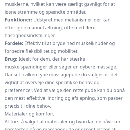
musklerne, hvilket kan være særligt gavnligt for at
løsne stramme og spændte områder.
Funktioner:
Udstyret med mekanismer, der kan
efterligne manuel æltning, ofte med flere
hastighedsindstillinger.
Fordele:
Effektiv til at bryde ned muskelknuder og
forbedre fleksibilitet og mobilitet.
Brug:
Ideelt for dem, der har stærke
muskelspændinger eller søger en dybere massage.
Uanset hvilken type massagepude du vælger, er det
vigtigt at overveje dine specifikke behov og
præferencer. Ved at vælge den rette pude kan du opnå
den mest effektive lindring og afslapning, som passer
præcis til dine behov.
Materialer og komfort
At forstå valget af materialer og hvordan de påvirker
komforten på en massagepude er essentielt for at