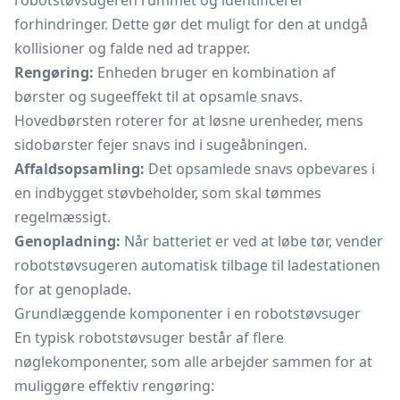
robotstøvsugeren rummet og identificerer
forhindringer. Dette gør det muligt for den at undgå
kollisioner og falde ned ad trapper.
Rengøring:
Enheden bruger en kombination af
børster og sugeeffekt til at opsamle snavs.
Hovedbørsten roterer for at løsne urenheder, mens
sidobørster fejer snavs ind i sugeåbningen.
Affaldsopsamling:
Det opsamlede snavs opbevares i
en indbygget støvbeholder, som skal tømmes
regelmæssigt.
Genopladning:
Når batteriet er ved at løbe tør, vender
robotstøvsugeren automatisk tilbage til ladestationen
for at genoplade.
Grundlæggende komponenter i en robotstøvsuger
En typisk robotstøvsuger består af flere
nøglekomponenter, som alle arbejder sammen for at
muliggøre effektiv rengøring: