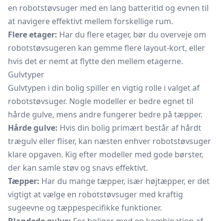
en robotstøvsuger med en lang batteritid og evnen til
at navigere effektivt mellem forskellige rum.
Flere etager:
Har du flere etager, bør du overveje om
robotstøvsugeren kan gemme flere layout-kort, eller
hvis det er nemt at flytte den mellem etagerne.
Gulvtyper
Gulvtypen i din bolig spiller en vigtig rolle i valget af
robotstøvsuger. Nogle modeller er bedre egnet til
hårde gulve, mens andre fungerer bedre på tæpper.
Hårde gulve:
Hvis din bolig primært består af hårdt
trægulv eller fliser, kan næsten enhver robotstøvsuger
klare opgaven. Kig efter modeller med gode børster,
der kan samle støv og snavs effektivt.
Tæpper:
Har du mange tæpper, især højtæpper, er det
vigtigt at vælge en robotstøvsuger med kraftig
sugeevne og tæppespecifikke funktioner.