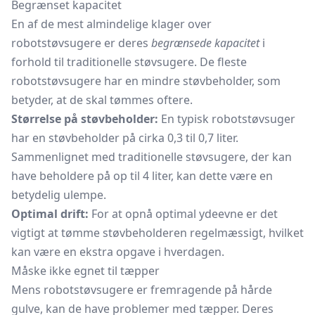
Begrænset kapacitet
En af de mest almindelige klager over
robotstøvsugere er deres
begrænsede kapacitet
i
forhold til traditionelle støvsugere. De fleste
robotstøvsugere har en mindre støvbeholder, som
betyder, at de skal tømmes oftere.
Størrelse på støvbeholder:
En typisk robotstøvsuger
har en støvbeholder på cirka 0,3 til 0,7 liter.
Sammenlignet med traditionelle støvsugere, der kan
have beholdere på op til 4 liter, kan dette være en
betydelig ulempe.
Optimal drift:
For at opnå optimal ydeevne er det
vigtigt at tømme støvbeholderen regelmæssigt, hvilket
kan være en ekstra opgave i hverdagen.
Måske ikke egnet til tæpper
Mens robotstøvsugere er fremragende på hårde
gulve, kan de have problemer med tæpper. Deres