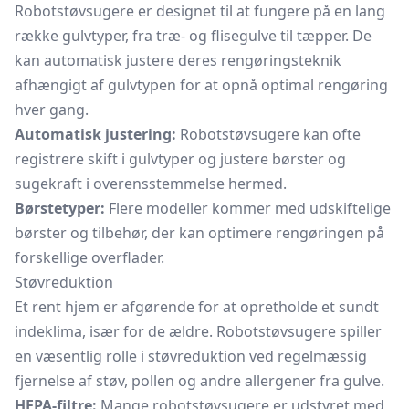
Robotstøvsugere er designet til at fungere på en lang
række gulvtyper, fra træ- og flisegulve til tæpper. De
kan automatisk justere deres rengøringsteknik
afhængigt af gulvtypen for at opnå optimal rengøring
hver gang.
Automatisk justering:
Robotstøvsugere kan ofte
registrere skift i gulvtyper og justere børster og
sugekraft i overensstemmelse hermed.
Børstetyper:
Flere modeller kommer med udskiftelige
børster og tilbehør, der kan optimere rengøringen på
forskellige overflader.
Støvreduktion
Et rent hjem er afgørende for at opretholde et sundt
indeklima, især for de ældre. Robotstøvsugere spiller
en væsentlig rolle i støvreduktion ved regelmæssig
fjernelse af støv, pollen og andre allergener fra gulve.
HEPA-filtre:
Mange robotstøvsugere er udstyret med