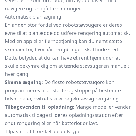
sensorer – som infrarøde, ultralyd og laser – til at
navigere og undgå forhindringer.
Automatisk planlægning
En anden stor fordel ved robotstøvsugere er deres
evne til at planlægge og udføre rengøring automatisk.
Med en app eller fjernbetjening kan du nemt sætte
skemaer for, hvornår rengøringen skal finde sted.
Dette betyder, at du kan have et rent hjem uden at
skulle bekymre dig om at tænde støvsugeren manuelt
hver gang.
Skemalægning:
De fleste robotstøvsugere kan
programmeres til at starte og stoppe på bestemte
tidspunkter, hvilket sikrer regelmæssig rengøring.
Tilbagevenden til opladning:
Mange modeller vender
automatisk tilbage til deres opladningsstation efter
endt rengøring eller når batteriet er lavt.
Tilpasning til forskellige gulvtyper