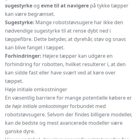
sugestyrke
og
evne til at navigere
på tykke tæpper
kan være begrænset.
Sugestyrke:
Mange robotstøvsugere har ikke den
nødvendige sugestyrke til at rense dybt ned i
tæppefibre. Dette betyder, at dyrehår, støv og snavs
kan blive fanget i tæppet.
Forhindringer:
Højere tæpper kan udgøre en
forhindring for robotten, hvilket resulterer i, at den
kan sidde fast eller have svært ved at køre over
tæppet.
Høje initiale omkostninger
En væsentlig barriere for mange potentielle købere er
de
høje initiale omkostninger
forbundet med
robotstøvsugere. Selvom der findes billigere modeller,
kan de bedste og mest avancerede modeller være
ganske dyre.