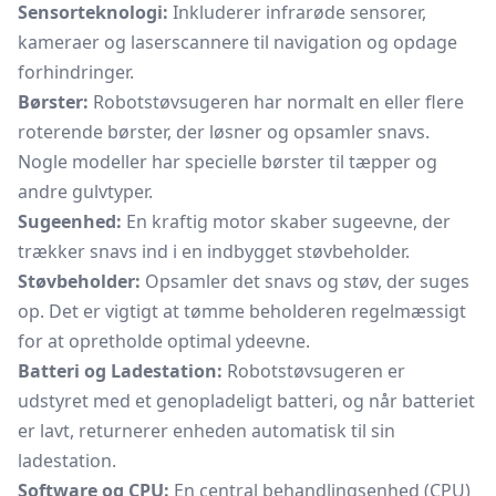
Sensorteknologi:
Inkluderer infrarøde sensorer,
kameraer og laserscannere til navigation og opdage
forhindringer.
Børster:
Robotstøvsugeren har normalt en eller flere
roterende børster, der løsner og opsamler snavs.
Nogle modeller har specielle børster til tæpper og
andre gulvtyper.
Sugeenhed:
En kraftig motor skaber sugeevne, der
trækker snavs ind i en indbygget støvbeholder.
Støvbeholder:
Opsamler det snavs og støv, der suges
op. Det er vigtigt at tømme beholderen regelmæssigt
for at opretholde optimal ydeevne.
Batteri og Ladestation:
Robotstøvsugeren er
udstyret med et genopladeligt batteri, og når batteriet
er lavt, returnerer enheden automatisk til sin
ladestation.
Software og CPU:
En central behandlingsenhed (CPU)