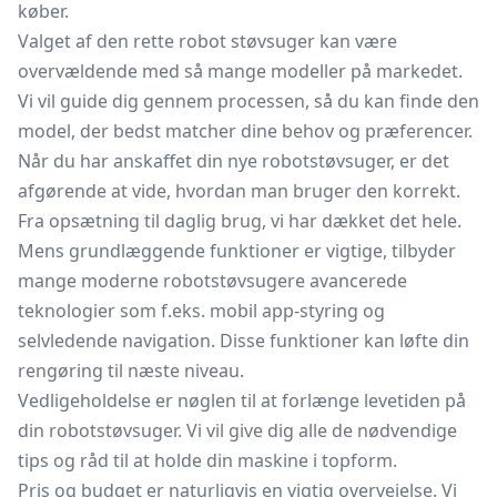
køber.
Valget af den rette robot støvsuger kan være
overvældende med så mange modeller på markedet.
Vi vil guide dig gennem processen, så du kan finde den
model, der bedst matcher dine behov og præferencer.
Når du har anskaffet din nye robotstøvsuger, er det
afgørende at vide, hvordan man bruger den korrekt.
Fra opsætning til daglig brug, vi har dækket det hele.
Mens grundlæggende funktioner er vigtige, tilbyder
mange moderne robotstøvsugere avancerede
teknologier som f.eks. mobil app-styring og
selvledende navigation. Disse funktioner kan løfte din
rengøring til næste niveau.
Vedligeholdelse er nøglen til at forlænge levetiden på
din robotstøvsuger. Vi vil give dig alle de nødvendige
tips og råd til at holde din maskine i topform.
Pris og budget er naturligvis en vigtig overvejelse. Vi