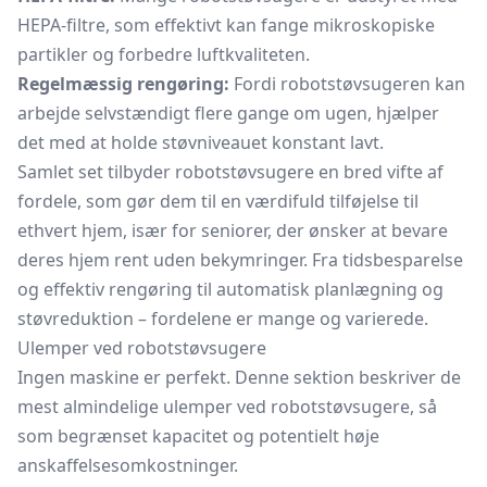
HEPA-filtre, som effektivt kan fange mikroskopiske
partikler og forbedre luftkvaliteten.
Regelmæssig rengøring:
Fordi robotstøvsugeren kan
arbejde selvstændigt flere gange om ugen, hjælper
det med at holde støvniveauet konstant lavt.
Samlet set tilbyder robotstøvsugere en bred vifte af
fordele, som gør dem til en værdifuld tilføjelse til
ethvert hjem, især for seniorer, der ønsker at bevare
deres hjem rent uden bekymringer. Fra tidsbesparelse
og effektiv rengøring til automatisk planlægning og
støvreduktion – fordelene er mange og varierede.
Ulemper ved robotstøvsugere
Ingen maskine er perfekt. Denne sektion beskriver de
mest almindelige ulemper ved robotstøvsugere, så
som begrænset kapacitet og potentielt høje
anskaffelsesomkostninger.