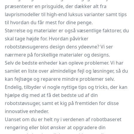
præsenterer en prisguide, der dækker alt fra
lavprismodeller til high-end luksus varianter samt tips
til hvordan du får mest for dine penge.
Størrelse og materialer er også væsentlige faktorer, du
skal tage højde for. Hvordan påvirker
robotstøvsugerens design dens ydeevne? Vi ser
nærmere på forskellige materialer og designs.
Selv de bedste enheder kan opleve problemer. Vi har
samlet en liste over almindelige fejl og løsninger, så du
kan fejlsøge og reparere mindre problemer selv.
Endelig, tilbyder vi nogle nyttige tips og tricks, der kan
hjælpe dig med at få det bedste ud af din
robotstøvsuger, samt et kig på fremtiden for disse
innovative enheder.
Uanset om du er helt ny i verdenen af robotbaseret
rengøring eller blot ønsker at opgradere din