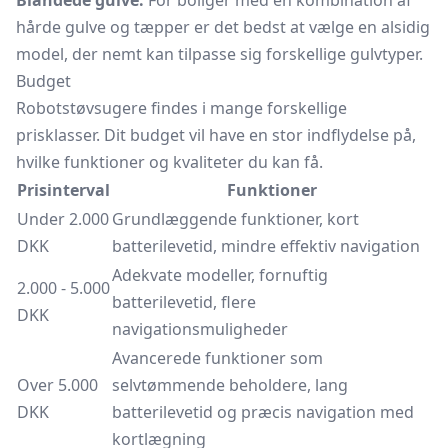
Blandede gulve:
For boliger med en kombination af
hårde gulve og tæpper er det bedst at vælge en alsidig
model, der nemt kan tilpasse sig forskellige gulvtyper.
Budget
Robotstøvsugere findes i mange forskellige
prisklasser. Dit budget vil have en stor indflydelse på,
hvilke funktioner og kvaliteter du kan få.
Prisinterval
Funktioner
Under 2.000
Grundlæggende funktioner, kort
DKK
batterilevetid, mindre effektiv navigation
Adekvate modeller, fornuftig
2.000 - 5.000
batterilevetid, flere
DKK
navigationsmuligheder
Avancerede funktioner som
Over 5.000
selvtømmende beholdere, lang
DKK
batterilevetid og præcis navigation med
kortlægning