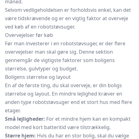
måned.
Selvom vedligeholdelsen er forholdsvis enkel, kan det
være tidskrævende og er en vigtig faktor at overveje
ved køb af en robotstøvsuger.
Overvejelser før køb
Før man investerer i en robotstøvsuger, er der flere
overvejelser man skal gøre sig. Denne sektion
gennemgår de vigtigste faktorer som boligens
størrelse, gulvtyper og budget.
Boligens størrelse og layout
En af de første ting, du skal overveje, er din boligs
størrelse og layout. En mindre lejlighed kræver en
anden type robotstøvsuger end et stort hus med flere
etager.
Små lejligheder:
For et mindre hjem kan en kompakt
model med kort batteritid være tilstrækkelig.
Større hjem:
Hvis du har en stor bolig, skal du vælge