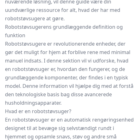
nuværende løsning, vil denne guide være din
uundværlige ressource for alt, hvad der har med
robotstøvsugere at gøre.
Robotstøvsugerens grundlæggende definition og
funktion
Robotstøvsugere er revolutionerende enheder, der
gør det muligt for hjem at forblive rene med minimal
manuel indsats. I denne sektion vil vi udforske, hvad
en robotstøvsuger er, hvordan den fungerer, og de
grundlæggende komponenter, der findes i en typisk
model. Denne information vil hjælpe dig med at forstå
den teknologiske basis bag disse avancerede
husholdningsapparater.
Hvad er en robotstøvsuger?
En robotstøvsuger er en automatisk rengøringsenhed
designet til at bevæge sig selvstændigt rundt i
hjemmet og opsamle snavs, støv og andre små