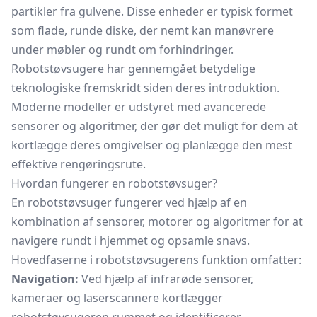
partikler fra gulvene. Disse enheder er typisk formet
som flade, runde diske, der nemt kan manøvrere
under møbler og rundt om forhindringer.
Robotstøvsugere har gennemgået betydelige
teknologiske fremskridt siden deres introduktion.
Moderne modeller er udstyret med avancerede
sensorer og algoritmer, der gør det muligt for dem at
kortlægge deres omgivelser og planlægge den mest
effektive rengøringsrute.
Hvordan fungerer en robotstøvsuger?
En robotstøvsuger fungerer ved hjælp af en
kombination af sensorer, motorer og algoritmer for at
navigere rundt i hjemmet og opsamle snavs.
Hovedfaserne i robotstøvsugerens funktion omfatter:
Navigation:
Ved hjælp af infrarøde sensorer,
kameraer og laserscannere kortlægger