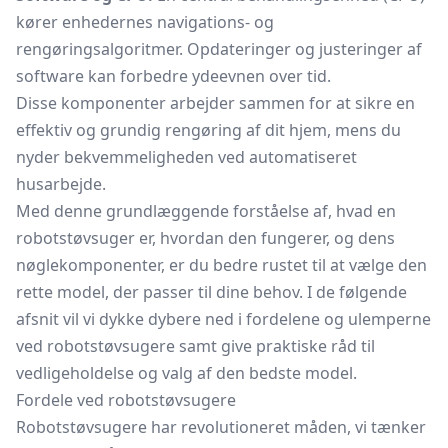
kører enhedernes navigations- og
rengøringsalgoritmer. Opdateringer og justeringer af
software kan forbedre ydeevnen over tid.
Disse komponenter arbejder sammen for at sikre en
effektiv og grundig rengøring af dit hjem, mens du
nyder bekvemmeligheden ved automatiseret
husarbejde.
Med denne grundlæggende forståelse af, hvad en
robotstøvsuger er, hvordan den fungerer, og dens
nøglekomponenter, er du bedre rustet til at vælge den
rette model, der passer til dine behov. I de følgende
afsnit vil vi dykke dybere ned i fordelene og ulemperne
ved robotstøvsugere samt give praktiske råd til
vedligeholdelse og valg af den bedste model.
Fordele ved robotstøvsugere
Robotstøvsugere har revolutioneret måden, vi tænker