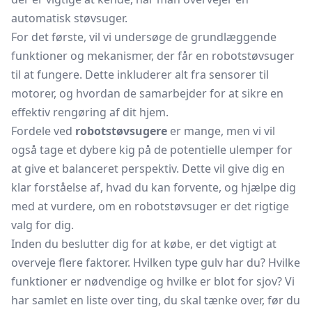
automatisk støvsuger.
For det første, vil vi undersøge de grundlæggende
funktioner og mekanismer, der får en robotstøvsuger
til at fungere. Dette inkluderer alt fra sensorer til
motorer, og hvordan de samarbejder for at sikre en
effektiv rengøring af dit hjem.
Fordele ved
robotstøvsugere
er mange, men vi vil
også tage et dybere kig på de potentielle ulemper for
at give et balanceret perspektiv. Dette vil give dig en
klar forståelse af, hvad du kan forvente, og hjælpe dig
med at vurdere, om en robotstøvsuger er det rigtige
valg for dig.
Inden du beslutter dig for at købe, er det vigtigt at
overveje flere faktorer. Hvilken type gulv har du? Hvilke
funktioner er nødvendige og hvilke er blot for sjov? Vi
har samlet en liste over ting, du skal tænke over, før du