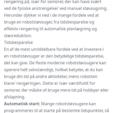
rengøring på, især for seniorer, der kan have svært
ved de fysiske anstrengelser ved manuel støvsugning.
Herunder dykker vi ned i de mange fordele ved at
bruge en robotstøvsuger, fra tidsbesparelse og
effektiv rengøring til automatisk planlægning og
støvreduktion.
Tidsbesparelse
En af de mest umiddelbare fordele ved at investere i
en robotstøvsuger er den betydelige tidsbesparelse,
det kan give. De fleste moderne robotstøvsugere kan
operere helt selvstændigt, hvilket betyder, at du kan
bruge din tid på andre aktiviteter, mens robotten
klarer rengøringen. Dette er især værdifuldt for
seniorer, der måske vil bruge mere tid på hobbyer eller
afslapning.
Automatisk start:
Mange robotstøvsugere kan
programmeres til at starte på bestemte tidspunkter, så