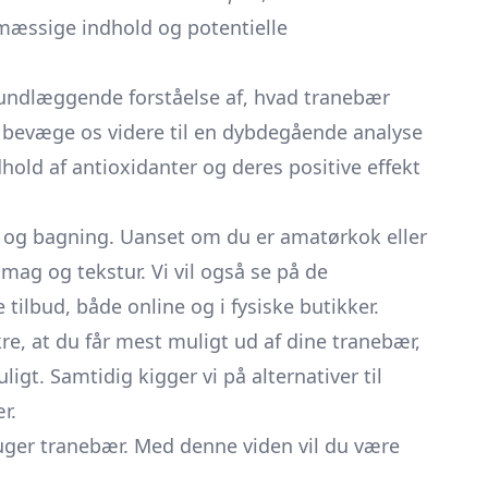
mæssige indhold og potentielle
grundlæggende forståelse af, hvad tranebær
 vi bevæge os videre til en dybdegående analyse
old af antioxidanter og deres positive effekt
ng og bagning. Uanset om du er amatørkok eller
mag og tekstur. Vi vil også se på de
ilbud, både online og i fysiske butikker.
re, at du får mest muligt ud af dine tranebær,
igt. Samtidig kigger vi på alternativer til
r.
bruger tranebær. Med denne viden vil du være