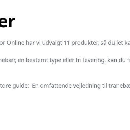
er
 Online har vi udvalgt 11 produkter, så du let kan
ebær, en bestemt type eller fri levering, kan du 
re guide: 'En omfattende vejledning til tranebær'