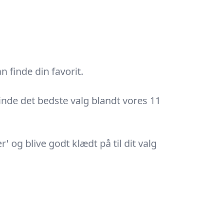
 finde din favorit.
finde det bedste valg blandt vores 11
 og blive godt klædt på til dit valg