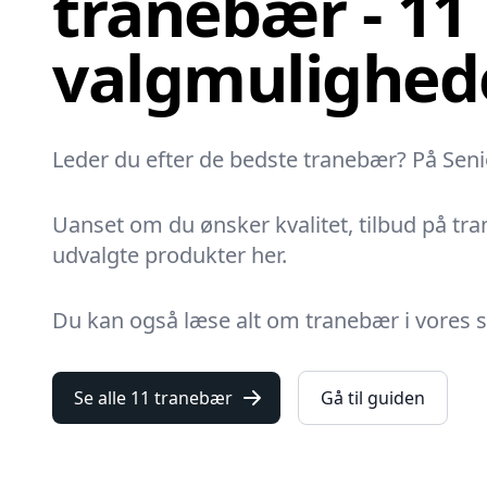
tranebær - 11
valgmulighed
Leder du efter de bedste tranebær? På Senior
Uanset om du ønsker kvalitet, tilbud på tran
udvalgte produkter her.
Du kan også læse alt om tranebær i vores sto
Se alle 11 tranebær
Gå til guiden