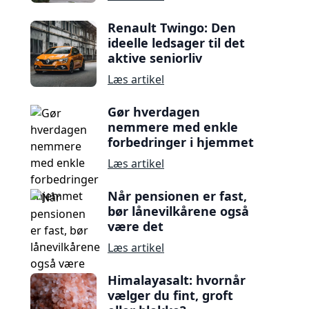
Renault Twingo: Den
ideelle ledsager til det
aktive seniorliv
Læs artikel
Gør hverdagen
nemmere med enkle
forbedringer i hjemmet
Læs artikel
Når pensionen er fast,
bør lånevilkårene også
være det
Læs artikel
Himalayasalt: hvornår
vælger du fint, groft