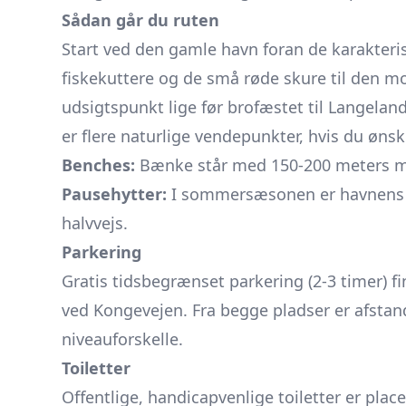
Sådan går du ruten
Start ved den gamle havn foran de karakteris
fiskekuttere og de små røde skure til den mod
udsigtspunkt lige før brofæstet til Langelan
er flere naturlige vendepunkter, hvis du ønsk
Benches:
Bænke står med 150-200 meters mel
Pausehytter:
I sommersæsonen er havnens is
halvvejs.
Parkering
Gratis tidsbegrænset parkering (2-3 timer) 
ved Kongevejen. Fra begge pladser er afsta
niveauforskelle.
Toiletter
Offentlige, handicapvenlige toiletter er place