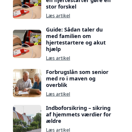
en hjertestarter gøre en
stor forskel
Læs artikel
Guide: Sådan taler du
med familien om
hjertestartere og akut
hjælp
Læs artikel
Forbrugslån som senior
med ro i maven og
overblik
Læs artikel
Indboforsikring – sikring
af hjemmets værdier for
ældre
Læs artikel