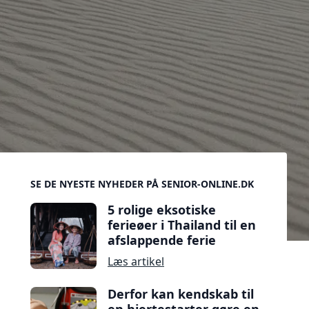
Sidebar
SE DE NYESTE NYHEDER PÅ SENIOR-ONLINE.DK
5 rolige eksotiske
ferieøer i Thailand til en
afslappende ferie
Læs artikel
Derfor kan kendskab til