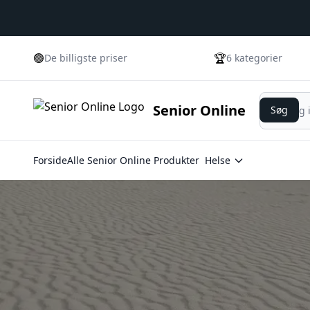
🟢
🏆
De billigste priser
6 kategorier
Søg
Senior Online
Søg
Forside
Alle Senior Online Produkter
Helse