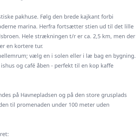
tiske pakhuse. Følg den brede kajkant forbi
erne marina. Herfra fortsætter stien ud til det lille
dsbroen. Hele strækningen t/r er ca. 2,5 km, men der
er en kortere tur.
lemrum; vælg en i solen eller i læ bag en bygning.
hus og café åben - perfekt til en kop kaffe
findes på Havnepladsen og på den store grusplads
nden til promenaden under 100 meter uden
ret: