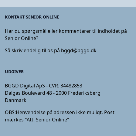
KONTAKT SENIOR ONLINE
Har du spørgsmål eller kommentarer til indholdet på
Senior Online?
Så skriv endelig til os på
bggd@bggd.dk
UDGIVER
BGGD Digital ApS - CVR: 34482853
Dalgas Boulevard 48 - 2000 Frederiksberg
Danmark
OBS:
Henvendelse på adressen ikke muligt. Post
mærkes "Att: Senior Online"