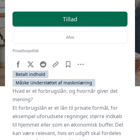
Tillad
Afvis
Privatlivspolitik
Af
Senior Online
16. juni 2026
Betalt indhold
Måske Understøttet af maskinlæring
Hvad er et forbrugslån, og hvornår giver det
mening?
Et forbrugslån er et lån til private formål, for
eksempel uforudsete regninger, større indkøb
til hjemmet eller som en økonomisk buffer. Det
kan være relevant, hvis en udgift skal fordeles