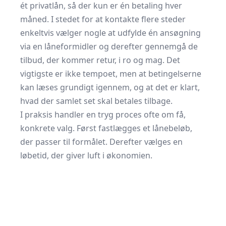
ét privatlån, så der kun er én betaling hver
måned. I stedet for at kontakte flere steder
enkeltvis vælger nogle at udfylde én ansøgning
via en låneformidler og derefter gennemgå de
tilbud, der kommer retur, i ro og mag. Det
vigtigste er ikke tempoet, men at betingelserne
kan læses grundigt igennem, og at det er klart,
hvad der samlet set skal betales tilbage.
I praksis handler en tryg proces ofte om få,
konkrete valg. Først fastlægges et lånebeløb,
der passer til formålet. Derefter vælges en
løbetid, der giver luft i økonomien.