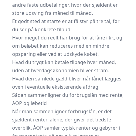
andre faste udbetalinger, hvor der sjældent er
store udsving fra måned til måned.
Et godt sted at starte er at få styr på tre tal, før
du ser på konkrete tilbud:
Hvor meget du reelt har brug for at låne i kr., og
om beløbet kan reduceres med en mindre
opsparing eller ved at udskyde købet.
Hvad du trygt kan betale tilbage hver måned,
uden at hverdagsøkonomien bliver stram.
Hvad den samlede gæld bliver, når lånet lægges
oven i eventuelle eksisterende afdrag.
Sådan sammenligner du forbrugslån med rente,
ÅOP og løbetid
Når man sammenligner forbrugslån, er det
sjældent renten alene, der giver det bedste
overblik. ÅOP samler typisk renter og gebyrer i