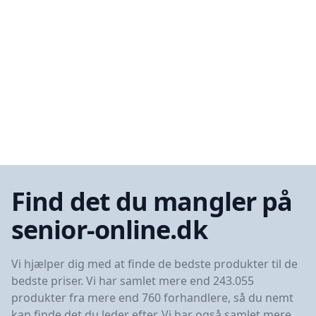
Find det du mangler på
senior-online.dk
Vi hjælper dig med at finde de bedste produkter til de
bedste priser. Vi har samlet mere end 243.055
produkter fra mere end 760 forhandlere, så du nemt
kan finde det du leder efter. Vi har også samlet mere