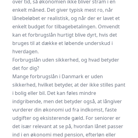
over tid, så økonomien ikke bliver stram i en
enkelt måned. Det giver typisk mest ro, når
lånebeløbet er realistisk, og når der er lavet et
enkelt budget for tilbagebetalingen. Omvendt
kan et forbrugslån hurtigt blive dyrt, hvis det
bruges til at dække et løbende underskud i
hverdagen.
Forbrugslån uden sikkerhed, og hvad betyder
det for dig?
Mange forbrugslån i Danmark er uden
sikkerhed, hvilket betyder, at der ikke stilles pant
i bolig eller bil. Det kan føles mindre
indgribende, men det betyder også, at långiver
vurderer din økonomi ud fra indkomst, faste
udgifter og eksisterende gæld. For seniorer er
det især relevant at se på, hvordan lånet passer
ind i en økonomi med pension, efterløn eller