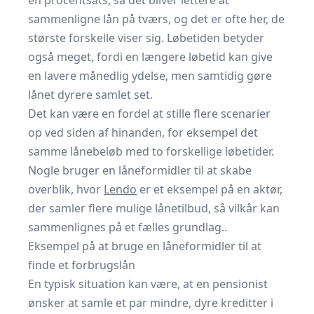
én procentsats, så det bliver lettere at
sammenligne lån på tværs, og det er ofte her, de
største forskelle viser sig. Løbetiden betyder
også meget, fordi en længere løbetid kan give
en lavere månedlig ydelse, men samtidig gøre
lånet dyrere samlet set.
Det kan være en fordel at stille flere scenarier
op ved siden af hinanden, for eksempel det
samme lånebeløb med to forskellige løbetider.
Nogle bruger en låneformidler til at skabe
overblik, hvor
Lendo
er et eksempel på en aktør,
der samler flere mulige lånetilbud, så vilkår kan
sammenlignes på et fælles grundlag..
Eksempel på at bruge en låneformidler til at
finde et forbrugslån
En typisk situation kan være, at en pensionist
ønsker at samle et par mindre, dyre kreditter i