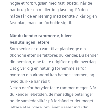
nogle et
forbrugslån med fast løbetid
, når de
har brug for en midlertidig løsning. På den
måde får de en løsning med kendte vilkår og en
fast plan, man kan forholde sig til.
Når du kender rammerne, bliver
beslutningen lettere
Som senior er du vant til at planlægge din
økonomi efter de faktorer, du kender. Du kender
din pension, dine faste udgifter og din hverdag.
Det giver dig en naturlig fornemmelse for,
hvordan din økonomi kan hænge sammen, og
hvad du ikke har råd til.
Netop derfor betyder faste rammer meget. Når
du kender løbetiden, de månedlige betalinger
og de samlede vilkår på forhånd er det meget
lettere at vurdere, om lånet passer ind i din