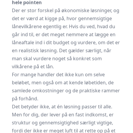
hele pointen
Der er stor forskel på økonomiske løsninger, og
det er værd at kigge på, hvor gennemsigtige
lånevilkårene egentlig er. Hvis du ved, hvad du
går ind til, er det meget nemmere at lægge en
låneaftale ind i dit budget og vurdere, om det er
en realistisk løsning. Det gælder særligt, når
man skal vurdere noget så konkret som
vilkårene på et lån.
For mange handler det ikke kun om selve
beløbet, men også om at kende løbetiden, de
samlede omkostninger og de praktiske rammer
på forhånd.
Det betyder ikke, at én løsning passer til alle.
Men for dig, der lever på en fast indkomst, er
struktur og gennemsigtighed særligt vigtige,
fordi der ikke er meget luft til at rette op på et