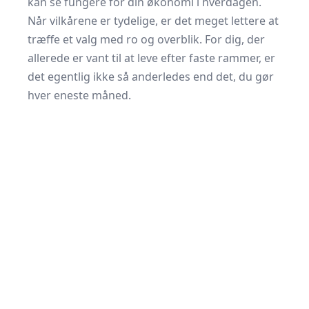
kan se fungere for din økonomi i hverdagen.
Når vilkårene er tydelige, er det meget lettere at
træffe et valg med ro og overblik. For dig, der
allerede er vant til at leve efter faste rammer, er
det egentlig ikke så anderledes end det, du gør
hver eneste måned.