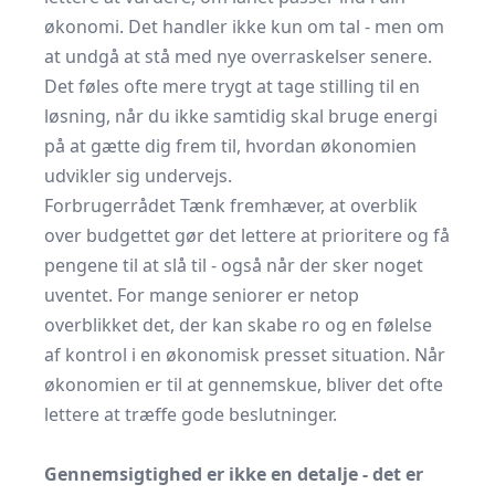
økonomi. Det handler ikke kun om tal - men om
at undgå at stå med nye overraskelser senere.
Det føles ofte mere trygt at tage stilling til en
løsning, når du ikke samtidig skal bruge energi
på at gætte dig frem til, hvordan økonomien
udvikler sig undervejs.
Forbrugerrådet Tænk
fremhæver, at
overblik
over budgettet gør det lettere at prioritere
og få
pengene til at slå til - også når der sker noget
uventet. For mange seniorer er netop
overblikket det, der kan skabe ro og en følelse
af kontrol i en økonomisk presset situation. Når
økonomien er til at gennemskue, bliver det ofte
lettere at træffe gode beslutninger.
Gennemsigtighed er ikke en detalje - det er