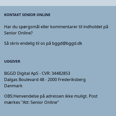
KONTAKT SENIOR ONLINE
Har du spørgsmål eller kommentarer til indholdet på
Senior Online?
Så skriv endelig til os på
bggd@bggd.dk
UDGIVER
BGGD Digital ApS - CVR: 34482853
Dalgas Boulevard 48 - 2000 Frederiksberg
Danmark
OBS:
Henvendelse på adressen ikke muligt. Post
mærkes "Att: Senior Online"