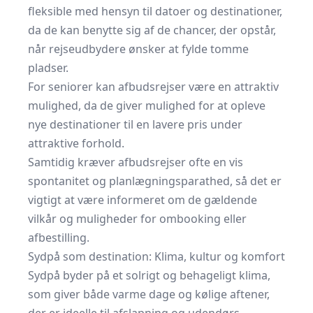
fleksible med hensyn til datoer og destinationer,
da de kan benytte sig af de chancer, der opstår,
når rejseudbydere ønsker at fylde tomme
pladser.
For seniorer kan afbudsrejser være en attraktiv
mulighed, da de giver mulighed for at opleve
nye destinationer til en lavere pris under
attraktive forhold.
Samtidig kræver afbudsrejser ofte en vis
spontanitet og planlægningsparathed, så det er
vigtigt at være informeret om de gældende
vilkår og muligheder for ombooking eller
afbestilling.
Sydpå som destination: Klima, kultur og komfort
Sydpå byder på et solrigt og behageligt klima,
som giver både varme dage og kølige aftener,