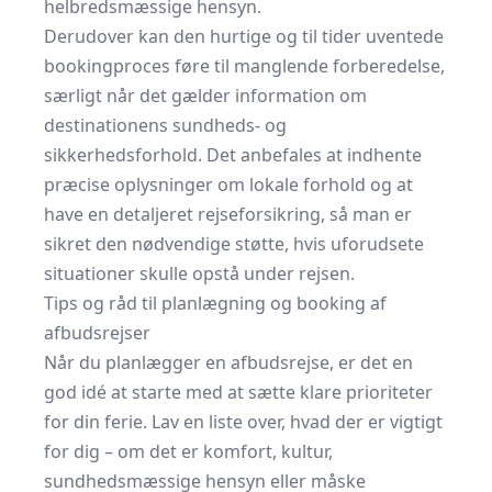
helbredsmæssige hensyn.
Derudover kan den hurtige og til tider uventede
bookingproces føre til manglende forberedelse,
særligt når det gælder information om
destinationens sundheds- og
sikkerhedsforhold. Det anbefales at indhente
præcise oplysninger om lokale forhold og at
have en detaljeret rejseforsikring, så man er
sikret den nødvendige støtte, hvis uforudsete
situationer skulle opstå under rejsen.
Tips og råd til planlægning og booking af
afbudsrejser
Når du planlægger en afbudsrejse, er det en
god idé at starte med at sætte klare prioriteter
for din ferie. Lav en liste over, hvad der er vigtigt
for dig – om det er komfort, kultur,
sundhedsmæssige hensyn eller måske