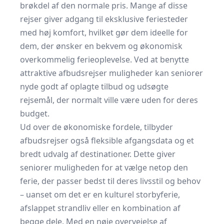
brøkdel af den normale pris. Mange af disse
rejser giver adgang til eksklusive feriesteder
med høj komfort, hvilket gør dem ideelle for
dem, der ønsker en bekvem og økonomisk
overkommelig ferieoplevelse. Ved at benytte
attraktive afbudsrejser muligheder kan seniorer
nyde godt af oplagte tilbud og udsøgte
rejsemål, der normalt ville være uden for deres
budget.
Ud over de økonomiske fordele, tilbyder
afbudsrejser også fleksible afgangsdata og et
bredt udvalg af destinationer. Dette giver
seniorer muligheden for at vælge netop den
ferie, der passer bedst til deres livsstil og behov
– uanset om det er en kulturel storbyferie,
afslappet strandliv eller en kombination af
begge dele. Med en nøje overvejelse af