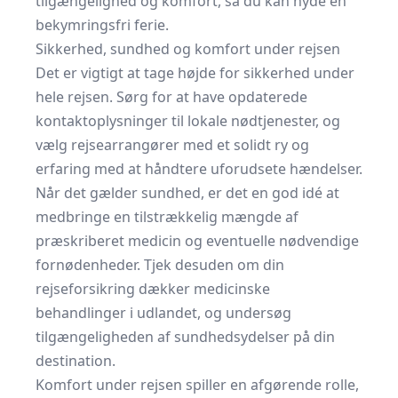
tilgængelighed og komfort, så du kan nyde en
bekymringsfri ferie.
Sikkerhed, sundhed og komfort under rejsen
Det er vigtigt at tage højde for sikkerhed under
hele rejsen. Sørg for at have opdaterede
kontaktoplysninger til lokale nødtjenester, og
vælg rejsearrangører med et solidt ry og
erfaring med at håndtere uforudsete hændelser.
Når det gælder sundhed, er det en god idé at
medbringe en tilstrækkelig mængde af
præskriberet medicin og eventuelle nødvendige
fornødenheder. Tjek desuden om din
rejseforsikring dækker medicinske
behandlinger i udlandet, og undersøg
tilgængeligheden af sundhedsydelser på din
destination.
Komfort under rejsen spiller en afgørende rolle,