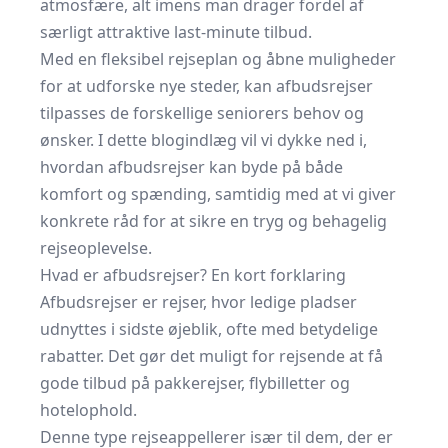
atmosfære, alt imens man drager fordel af
særligt attraktive last-minute tilbud.
Med en fleksibel rejseplan og åbne muligheder
for at udforske nye steder, kan afbudsrejser
tilpasses de forskellige seniorers behov og
ønsker. I dette blogindlæg vil vi dykke ned i,
hvordan afbudsrejser kan byde på både
komfort og spænding, samtidig med at vi giver
konkrete råd for at sikre en tryg og behagelig
rejseoplevelse.
Hvad er afbudsrejser? En kort forklaring
Afbudsrejser
er rejser, hvor ledige pladser
udnyttes i sidste øjeblik, ofte med betydelige
rabatter. Det gør det muligt for rejsende at få
gode tilbud på pakkerejser, flybilletter og
hotelophold.
Denne type rejseappellerer især til dem, der er