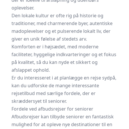
der er ideelle til afslapning og udendørs
oplevelser.
Den lokale kultur er ofte rig på historie og
traditioner, med charmerende byer, autentiske
madoplevelser og et pulserende lokalt liv, der
giver en unik følelse af stedets arv.
Komforten er i højsædet, med moderne
faciliteter, hyggelige indkvarteringer og et fokus
på kvalitet, så du kan nyde et sikkert og
afslappet ophold.
Er du interesseret i at planlægge en rejse sydpå,
kan du udforske de mange interessante
rejsetilbud med særlige fordele
, der er
skræddersyet til seniorer.
Fordele ved afbudsrejser for seniorer
Afbudsrejser kan tilbyde seniorer en fantastisk
mulighed for at opleve nye destinationer til en