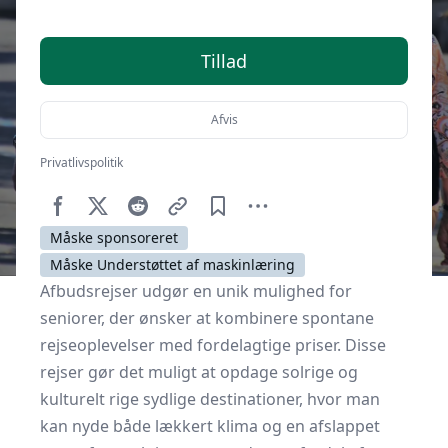
Tillad
Afvis
Privatlivspolitik
Af
Senior Online
11. april 2025
Måske sponsoreret
Måske Understøttet af maskinlæring
Afbudsrejser udgør en unik mulighed for
seniorer, der ønsker at kombinere spontane
rejseoplevelser med fordelagtige priser. Disse
rejser gør det muligt at opdage solrige og
kulturelt rige sydlige destinationer, hvor man
kan nyde både lækkert klima og en afslappet